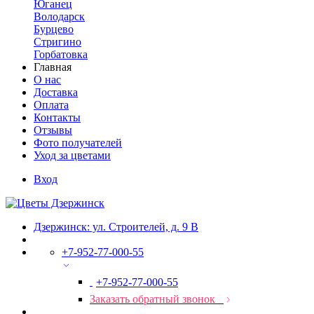
Юганец
Володарск
Бурцево
Стригино
Горбатовка
Главная
О нас
Доставка
Оплата
Контакты
Отзывы
Фото получателей
Уход за цветами
Вход
Дзержинск: ул. Строителей, д. 9 В
+7-952-77-000-55
+7-952-77-000-55
Заказать обратный звонок