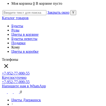
Моя корзина
0
В корзине пусто
Закрыть окно
Каталог товаров
Букеты
Розы
Цветы в корзине
Букеты невесты
Подарки
Кому
Цветы в коробке
Телефоны
+7-952-77-000-55
Круглосуточно
+7-952-77-000-55
Напишите нам в WhatsApp
0
Цветы Дзержинск