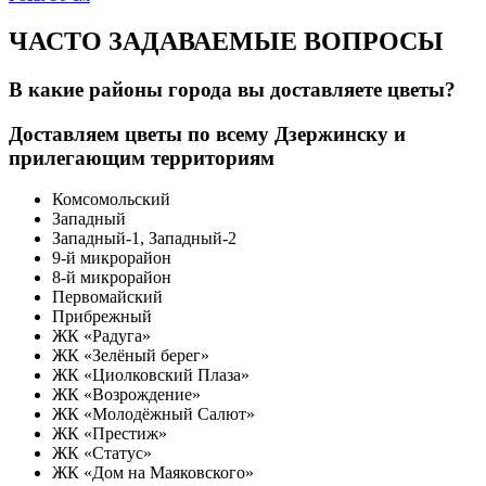
ЧАСТО ЗАДАВАЕМЫЕ ВОПРОСЫ
В какие районы города вы доставляете цветы?
Доставляем цветы по всему Дзержинску и
прилегающим территориям
Комсомольский
Западный
Западный-1, Западный-2
9-й микрорайон
8-й микрорайон
Первомайский
Прибрежный
ЖК «Радуга»
ЖК «Зелёный берег»
ЖК «Циолковский Плаза»
ЖК «Возрождение»
ЖК «Молодёжный Салют»
ЖК «Престиж»
ЖК «Статус»
ЖК «Дом на Маяковского»