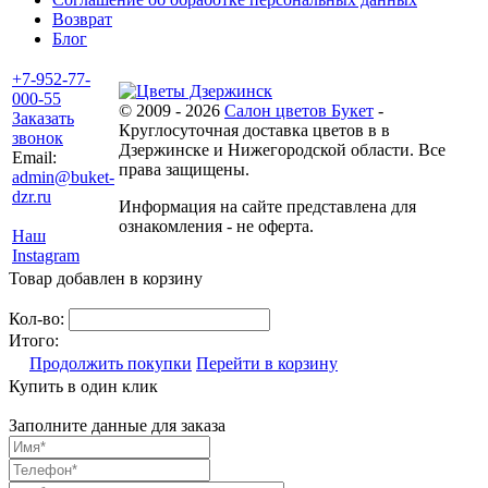
Возврат
Блог
+7-952-77-
000-55
© 2009 - 2026
Салон цветов Букет
-
Заказать
Круглосуточная доставка цветов в в
звонок
Дзержинске и Нижегородской области. Все
Email:
права защищены.
admin@buket-
dzr.ru
Информация на сайте представлена для
ознакомления - не оферта.
Наш
Instagram
Товар добавлен в корзину
Кол-во:
Итого:
Продолжить покупки
Перейти в корзину
Купить в один клик
Заполните данные для заказа