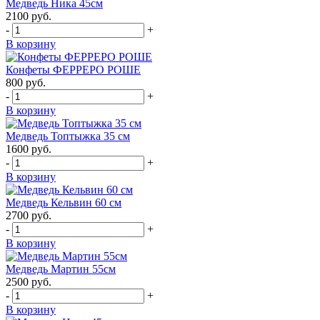
Медведь Ника 45см
2100
руб.
-
+
В корзину
Конфеты ФЕРРЕРО РОШЕ
800
руб.
-
+
В корзину
Медведь Топтыжка 35 см
1600
руб.
-
+
В корзину
Медведь Кельвин 60 см
2700
руб.
-
+
В корзину
Медведь Мартин 55см
2500
руб.
-
+
В корзину