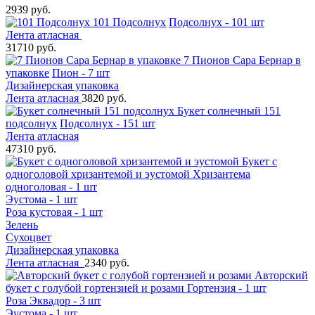
2939 руб.
101 Подсолнух
Подсолнух - 101 шт
Лента атласная
31710 руб.
7 Пионов Сара Бернар в
упаковке
Пион - 7 шт
Дизайнерская упаковка
Лента атласная
3820 руб.
Букет солнечный 151
подсолнух
Подсолнух - 151 шт
Лента атласная
47310 руб.
Букет с
одноголовой хризантемой и эустомой
Хризантема
одноголовая - 1 шт
Эустома - 1 шт
Роза кустовая - 1 шт
Зелень
Сухоцвет
Дизайнерская упаковка
Лента атласная
2340 руб.
Авторский
букет с голубой гортензией и розами
Гортензия - 1 шт
Роза Эквадор - 3 шт
Эустома - 1 шт