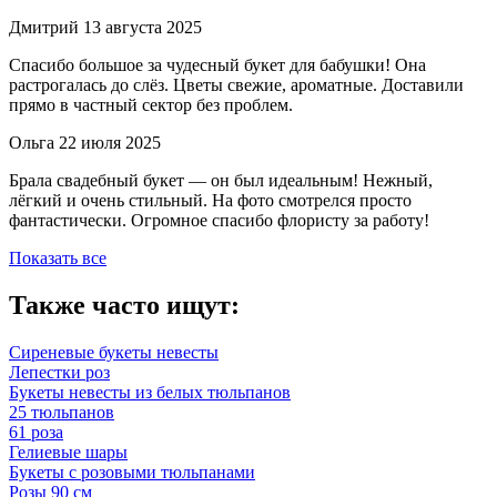
Дмитрий
13 августа 2025
Спасибо большое за чудесный букет для бабушки! Она
растрогалась до слёз. Цветы свежие, ароматные. Доставили
прямо в частный сектор без проблем.
Ольга
22 июля 2025
Брала свадебный букет — он был идеальным! Нежный,
лёгкий и очень стильный. На фото смотрелся просто
фантастически. Огромное спасибо флористу за работу!
Показать все
Также часто ищут:
Сиреневые букеты невесты
Лепестки роз
Букеты невесты из белых тюльпанов
25 тюльпанов
61 роза
Гелиевые шары
Букеты с розовыми тюльпанами
Розы 90 см