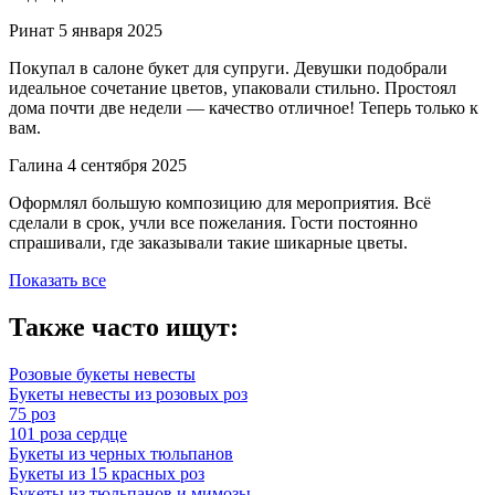
Ринат
5 января 2025
Покупал в салоне букет для супруги. Девушки подобрали
идеальное сочетание цветов, упаковали стильно. Простоял
дома почти две недели — качество отличное! Теперь только к
вам.
Галина
4 сентября 2025
Оформлял большую композицию для мероприятия. Всё
сделали в срок, учли все пожелания. Гости постоянно
спрашивали, где заказывали такие шикарные цветы.
Показать все
Также часто ищут:
Розовые букеты невесты
Букеты невесты из розовых роз
75 роз
101 роза сердце
Букеты из черных тюльпанов
Букеты из 15 красных роз
Букеты из тюльпанов и мимозы