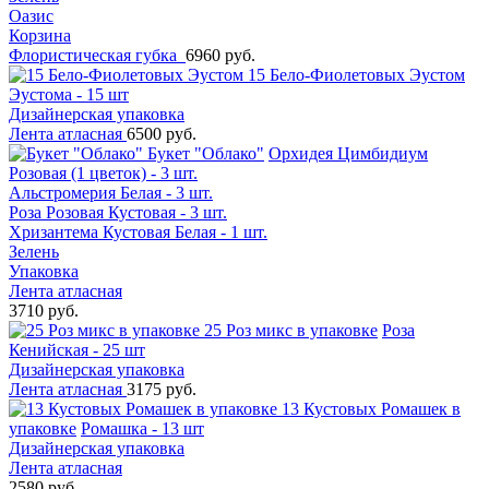
Оазис
Корзина
Флористическая губка
6960 руб.
15 Бело-Фиолетовых Эустом
Эустома - 15 шт
Дизайнерская упаковка
Лента атласная
6500 руб.
Букет "Облако"
Орхидея Цимбидиум
Розовая (1 цветок) - 3 шт.
Альстромерия Белая - 3 шт.
Роза Розовая Кустовая - 3 шт.
Хризантема Кустовая Белая - 1 шт.
Зелень
Упаковка
Лента атласная
3710 руб.
25 Роз микс в упаковке
Роза
Кенийская - 25 шт
Дизайнерская упаковка
Лента атласная
3175 руб.
13 Кустовых Ромашек в
упаковке
Ромашка - 13 шт
Дизайнерская упаковка
Лента атласная
2580 руб.