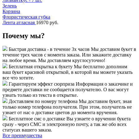
Лизианткус - 7 шт.
Зелень
Корзина
Флористическая губка
Лента атласная
16970 руб.
Почему мы?
Быстрая доставка - в течение 3х часов
Мы доставим букет в
течение трех часов с момента заказа. Или закажите доставку
на любое время. Мы доставляем круглосуточно!
Бесплатная открытка к букету
Мы бесплатно дополним
ваш букет красивой открыткой, в которой вы можете указать
все что хотите.
Гарантируем эффект сюрприза
Информация о заказчике и
предмете доставки не сообщается получателю. О вас могут
узнать только из текста в открытке.
Доставляем по номеру телефона
Мы доставим букет, зная
только номер телефона получателя. При этом, получатель не
узнает от нас о доставке цветов до момента вручения.
Бесплатное смс о доставке
Вы узнаете о вручении букета
сразу - через СМС и электронную почту, а так же обо всех
статусах вашего заказа.
Все преимущества