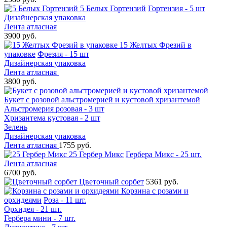
5 Белых Гортензий
Гортензия - 5 шт
Дизайнерская упаковка
Лента атласная
3900 руб.
15 Желтых Фрезий в
упаковке
Фрезия - 15 шт
Дизайнерская упаковка
Лента атласная
3800 руб.
Букет с розовой альстромерией и кустовой хризантемой
Альстромерия розовая - 3 шт
Хризантема кустовая - 2 шт
Зелень
Дизайнерская упаковка
Лента атласная
1755 руб.
25 Гербер Микс
Гербера Микс - 25 шт.
Лента атласная
6700 руб.
Цветочный сорбет
5361 руб.
Корзина с розами и
орхидеями
Роза - 11 шт.
Орхидея - 21 шт.
Гербера мини - 7 шт.