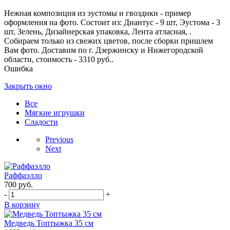
Нежная композиция из эустомы и гвоздики - пример
оформления на фото. Состоит из: Диантус - 9 шт, Эустома - 3
шт, Зелень, Дизайнерская упаковка, Лента атласная, .
Собираем только из свежих цветов, после сборки пришлем
Вам фото. Доставим по г. Дзержинску и Нижегородской
области, стоимость - 3310 руб..
Ошибка
Закрыть окно
Все
Мягкие игрушки
Сладости
Previous
Next
Раффаэлло
700
руб.
-
+
В корзину
Медведь Топтыжка 35 см