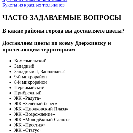
Букеты из красных тюльпанов
ЧАСТО ЗАДАВАЕМЫЕ ВОПРОСЫ
В какие районы города вы доставляете цветы?
Доставляем цветы по всему Дзержинску и
прилегающим территориям
Комсомольский
Западный
Западный-1, Западный-2
9-й микрорайон
8-й микрорайон
Первомайский
Прибрежный
ЖК «Радуга»
ЖК «Зелёный берег»
ЖК «Циолковский Плаза»
ЖК «Возрождение»
ЖК «Молодёжный Салют»
ЖК «Престиж»
ЖК «Статус»