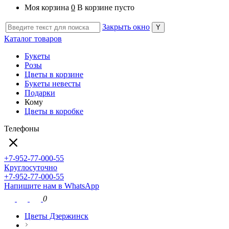
Моя корзина
0
В корзине пусто
Закрыть окно
Каталог товаров
Букеты
Розы
Цветы в корзине
Букеты невесты
Подарки
Кому
Цветы в коробке
Телефоны
+7-952-77-000-55
Круглосуточно
+7-952-77-000-55
Напишите нам в WhatsApp
0
Цветы Дзержинск