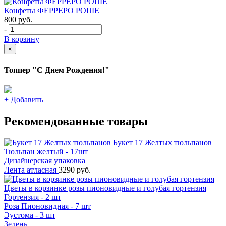
Конфеты ФЕРРЕРО РОШЕ
800
руб.
-
+
В корзину
×
Топпер "С Днем Рождения!"
+
Добавить
Рекомендованные товары
Букет 17 Желтых тюльпанов
Тюльпан желтый - 17шт
Дизайнерская упаковка
Лента атласная
3290 руб.
Цветы в корзинке розы пионовидные и голубая гортензия
Гортензия - 2 шт
Роза Пионовидная - 7 шт
Эустома - 3 шт
Зелень