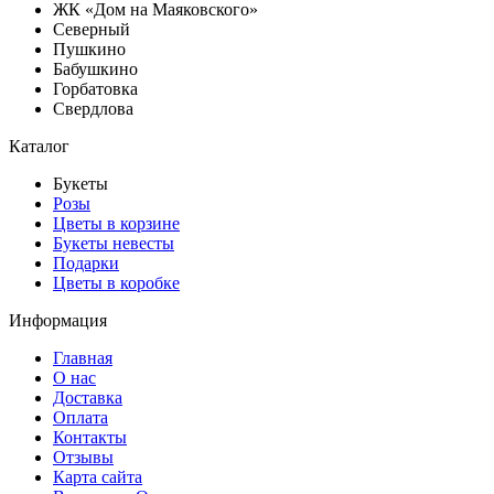
ЖК «Дом на Маяковского»
Северный
Пушкино
Бабушкино
Горбатовка
Свердлова
Каталог
Букеты
Розы
Цветы в корзине
Букеты невесты
Подарки
Цветы в коробке
Информация
Главная
О нас
Доставка
Оплата
Контакты
Отзывы
Карта сайта