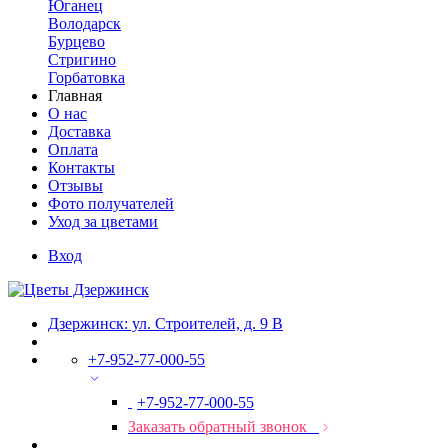
Юганец
Володарск
Бурцево
Стригино
Горбатовка
Главная
О нас
Доставка
Оплата
Контакты
Отзывы
Фото получателей
Уход за цветами
Вход
Дзержинск: ул. Строителей, д. 9 В
+7-952-77-000-55
+7-952-77-000-55
Заказать обратный звонок