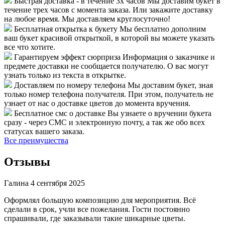
Быстрая доставка - в течение 3х часов
Мы доставим букет в
течение трех часов с момента заказа. Или закажите доставку
на любое время. Мы доставляем круглосуточно!
Бесплатная открытка к букету
Мы бесплатно дополним
ваш букет красивой открыткой, в которой вы можете указать
все что хотите.
Гарантируем эффект сюрприза
Информация о заказчике и
предмете доставки не сообщается получателю. О вас могут
узнать только из текста в открытке.
Доставляем по номеру телефона
Мы доставим букет, зная
только номер телефона получателя. При этом, получатель не
узнает от нас о доставке цветов до момента вручения.
Бесплатное смс о доставке
Вы узнаете о вручении букета
сразу - через СМС и электронную почту, а так же обо всех
статусах вашего заказа.
Все преимущества
Отзывы
Галина
4 сентября 2025
Оформлял большую композицию для мероприятия. Всё
сделали в срок, учли все пожелания. Гости постоянно
спрашивали, где заказывали такие шикарные цветы.