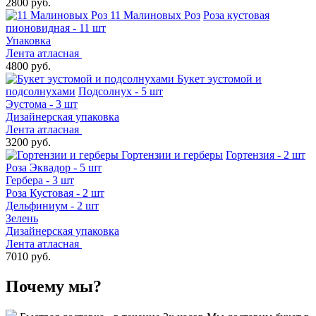
2800 руб.
11 Малиновых Роз
Роза кустовая
пионовидная - 11 шт
Упаковка
Лента атласная
4800 руб.
Букет эустомой и
подсолнухами
Подсолнух - 5 шт
Эустома - 3 шт
Дизайнерская упаковка
Лента атласная
3200 руб.
Гортензии и герберы
Гортензия - 2 шт
Роза Эквадор - 5 шт
Гербера - 3 шт
Роза Кустовая - 2 шт
Дельфиниум - 2 шт
Зелень
Дизайнерская упаковка
Лента атласная
7010 руб.
Почему мы?