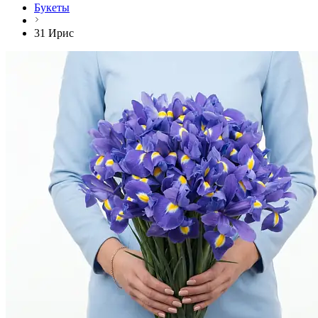
Букеты
31 Ирис