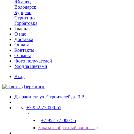
Юганец
Володарск
Бурцево
Стригино
Горбатовка
Главная
О нас
Доставка
Оплата
Контакты
Отзывы
Фото получателей
Уход за цветами
Вход
Дзержинск: ул. Строителей, д. 9 В
+7-952-77-000-55
+7-952-77-000-55
Заказать обратный звонок