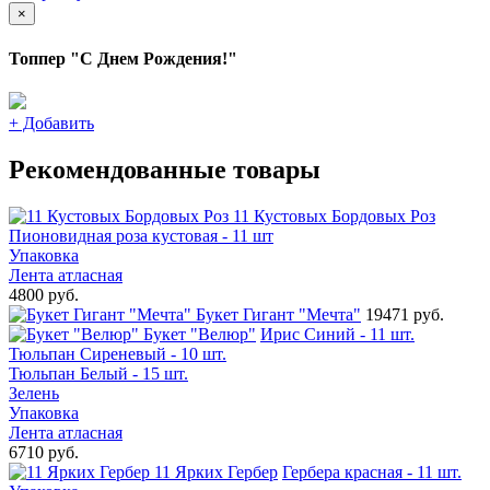
×
Топпер "С Днем Рождения!"
+
Добавить
Рекомендованные товары
11 Кустовых Бордовых Роз
Пионовидная роза кустовая - 11 шт
Упаковка
Лента атласная
4800 руб.
Букет Гигант "Мечта"
19471 руб.
Букет "Велюр"
Ирис Синий - 11 шт.
Тюльпан Сиреневый - 10 шт.
Тюльпан Белый - 15 шт.
Зелень
Упаковка
Лента атласная
6710 руб.
11 Ярких Гербер
Гербера красная - 11 шт.