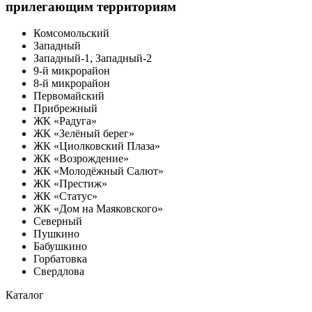
прилегающим территориям
Комсомольский
Западный
Западный-1, Западный-2
9-й микрорайон
8-й микрорайон
Первомайский
Прибрежный
ЖК «Радуга»
ЖК «Зелёный берег»
ЖК «Циолковский Плаза»
ЖК «Возрождение»
ЖК «Молодёжный Салют»
ЖК «Престиж»
ЖК «Статус»
ЖК «Дом на Маяковского»
Северный
Пушкино
Бабушкино
Горбатовка
Свердлова
Каталог