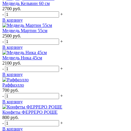
Медведь Кельвин 60 см
2700
руб.
-
+
В корзину
Медведь Мартин 55см
2500
руб.
-
+
В корзину
Медведь Ника 45см
2100
руб.
-
+
В корзину
Раффаэлло
700
руб.
-
+
В корзину
Конфеты ФЕРРЕРО РОШЕ
800
руб.
-
+
В корзину