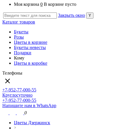
Моя корзина
0
В корзине пусто
Закрыть окно
Каталог товаров
Букеты
Розы
Цветы в корзине
Букеты невесты
Подарки
Кому
Цветы в коробке
Телефоны
+7-952-77-000-55
Круглосуточно
+7-952-77-000-55
Напишите нам в WhatsApp
0
Цветы Дзержинск