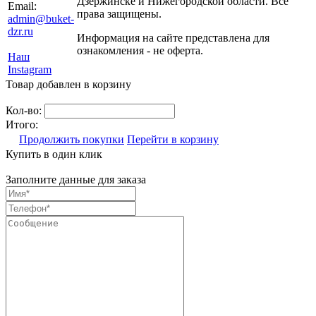
Дзержинске и Нижегородской области. Все
Email:
права защищены.
admin@buket-
dzr.ru
Информация на сайте представлена для
ознакомления - не оферта.
Наш
Instagram
Товар добавлен в корзину
Кол-во:
Итого:
Продолжить покупки
Перейти в корзину
Купить в один клик
Заполните данные для заказа