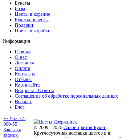
Букеты
Розы
Цветы в корзине
Букеты невесты
Подарки
Цветы в коробке
Информация
Главная
О нас
Доставка
Оплата
Контакты
Отзывы
Карта сайта
Вопросы - Ответы
Соглашение об обработке персональных данных
Возврат
Блог
+7-952-77-
000-55
© 2009 - 2026
Салон цветов Букет
-
Заказать
Круглосуточная доставка цветов в в
звонок