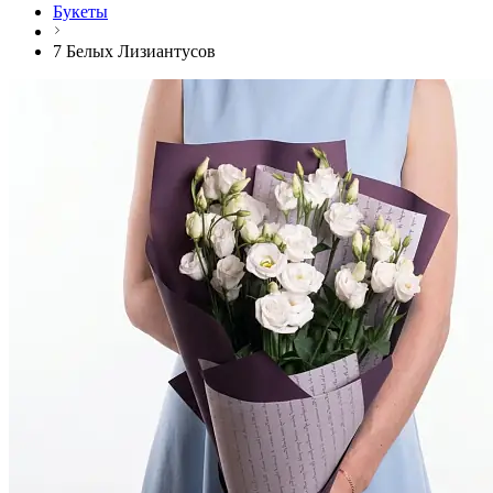
Букеты
7 Белых Лизиантусов