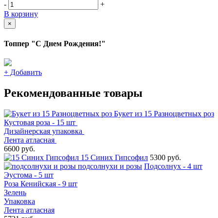
-
+
В корзину
×
Топпер "С Днем Рождения!"
+
Добавить
Рекомендованные товары
Букет из 15 Разноцветных роз
Кустовая роза - 15 шт
Дизайнерская упаковка
Лента атласная
6600 руб.
15 Синих Гипсофил
5300 руб.
подсолнухи и розы
Подсолнух - 4 шт
Эустома - 5 шт
Роза Кенийская - 9 шт
Зелень
Упаковка
Лента атласная