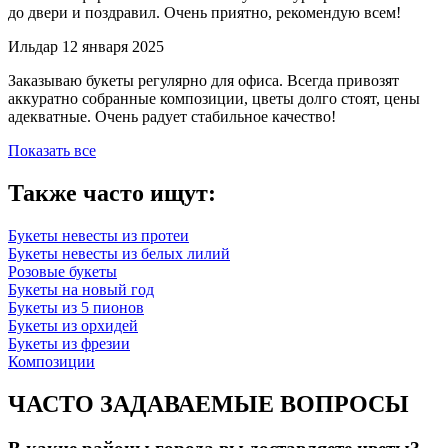
до двери и поздравил. Очень приятно, рекомендую всем!
Ильдар
12 января 2025
Заказываю букеты регулярно для офиса. Всегда привозят
аккуратно собранные композиции, цветы долго стоят, цены
адекватные. Очень радует стабильное качество!
Показать все
Также часто ищут:
Букеты невесты из протеи
Букеты невесты из белых лилий
Розовые букеты
Букеты на новый год
Букеты из 5 пионов
Букеты из орхидей
Букеты из фрезии
Композиции
ЧАСТО ЗАДАВАЕМЫЕ ВОПРОСЫ