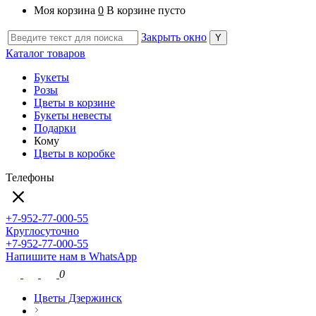
Моя корзина
0
В корзине пусто
Закрыть окно
Каталог товаров
Букеты
Розы
Цветы в корзине
Букеты невесты
Подарки
Кому
Цветы в коробке
Телефоны
+7-952-77-000-55
Круглосуточно
+7-952-77-000-55
Напишите нам в WhatsApp
0
Цветы Дзержинск