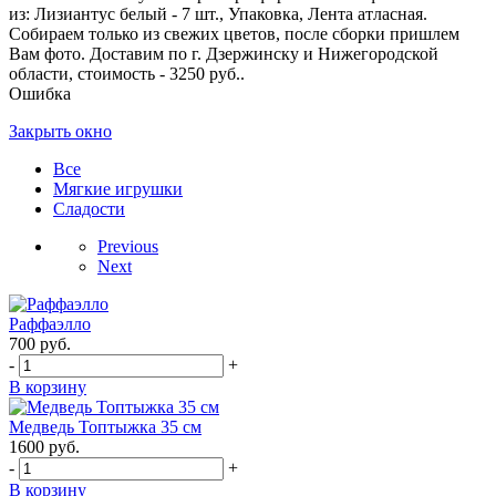
из: Лизиантус белый - 7 шт., Упаковка, Лента атласная.
Собираем только из свежих цветов, после сборки пришлем
Вам фото. Доставим по г. Дзержинску и Нижегородской
области, стоимость - 3250 руб..
Ошибка
Закрыть окно
Все
Мягкие игрушки
Сладости
Previous
Next
Раффаэлло
700
руб.
-
+
В корзину
Медведь Топтыжка 35 см
1600
руб.
-
+
В корзину