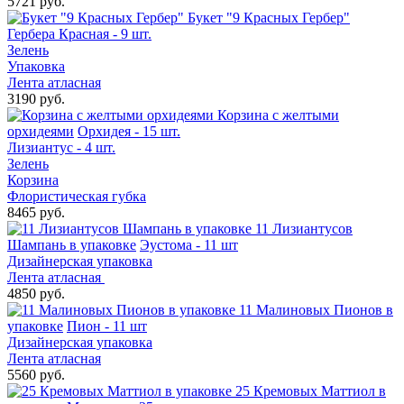
5721 руб.
Букет "9 Красных Гербер"
Гербера Красная - 9 шт.
Зелень
Упаковка
Лента атласная
3190 руб.
Корзина с желтыми
орхидеями
Орхидея - 15 шт.
Лизиантус - 4 шт.
Зелень
Корзина
Флористическая губка
8465 руб.
11 Лизиантусов
Шампань в упаковке
Эустома - 11 шт
Дизайнерская упаковка
Лента атласная
4850 руб.
11 Малиновых Пионов в
упаковке
Пион - 11 шт
Дизайнерская упаковка
Лента атласная
5560 руб.
25 Кремовых Маттиол в