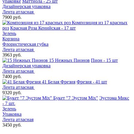
упаковке
Маттиола - 25 шт
Дизайнерская упаковка
Лента атласная
7900 руб.
Композиция из 17 красных
роз
Красная Роза Кенийская - 17 шт
Зелень
Корзина
Флористическая губка
Лента атласная
3963 руб.
15 Нежных Пионов
Пион - 15 шт
Дизайнерская упаковка
Лента атласная
7400 руб.
41 Белая Фрезия
Фрезия - 41 шт
Лента атласная
9320 руб.
Букет "7 Эустом Mix"
Эустома Микс
- 7 шт.
Зелень
Упаковка
Лента атласная
3450 руб.