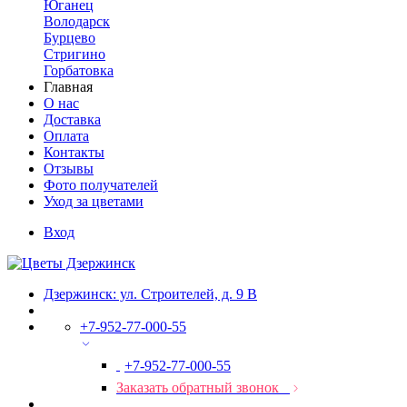
Юганец
Володарск
Бурцево
Стригино
Горбатовка
Главная
О нас
Доставка
Оплата
Контакты
Отзывы
Фото получателей
Уход за цветами
Вход
Дзержинск: ул. Строителей, д. 9 В
+7-952-77-000-55
+7-952-77-000-55
Заказать обратный звонок