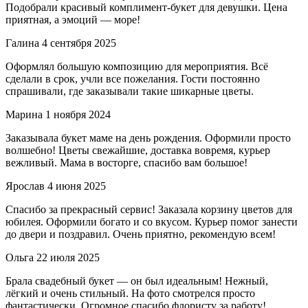
Подобрали красивый комплимент-букет для девушки. Цена
приятная, а эмоций — море!
Галина
4 сентября 2025
Оформлял большую композицию для мероприятия. Всё
сделали в срок, учли все пожелания. Гости постоянно
спрашивали, где заказывали такие шикарные цветы.
Марина
1 ноября 2024
Заказывала букет маме на день рождения. Оформили просто
волшебно! Цветы свежайшие, доставка вовремя, курьер
вежливый. Мама в восторге, спасибо вам большое!
Ярослав
4 июня 2025
Спасибо за прекрасный сервис! Заказала корзину цветов для
юбилея. Оформили богато и со вкусом. Курьер помог занести
до двери и поздравил. Очень приятно, рекомендую всем!
Ольга
22 июля 2025
Брала свадебный букет — он был идеальным! Нежный,
лёгкий и очень стильный. На фото смотрелся просто
фантастически. Огромное спасибо флористу за работу!