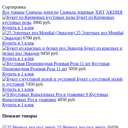
Сортировка
Все товары
Сначала дорогие
Сначала дешевые
ХИТ
АКЦИЯ
Букет из Кремовых
кустовых розы
3900 руб.
Купить в 1 клик
25 Элитных роз Mondial
(Эквадор)
6700 руб.
Купить в 1 клик
Букет из красных и
белых роз Эквадор
9450 руб.
Купить в 1 клик
Кустовая
Пионовидная Розовая Роза 11 шт
5050 руб.
Купить в 1 клик
Букет с кустовой розой
и эустомой
7450 руб.
Купить в 1 клик
9 Кустовых
Коралловых Роз в упаковке
4050 руб.
Купить в 1 клик
Похожие товары
25 Черных роз под ленту
10450