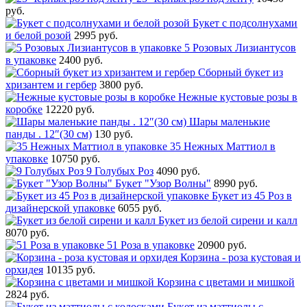
руб.
Букет с подсолнухами
и белой розой
2995 руб.
5 Розовых Лизиантусов
в упаковке
2400 руб.
Сборный букет из
хризантем и гербер
3800 руб.
Нежные кустовые розы в
коробке
12220 руб.
Шары маленькие
панды . 12″(30 см)
130 руб.
35 Нежных Маттиол в
упаковке
10750 руб.
9 Голубых Роз
4090 руб.
Букет "Узор Волны"
8990 руб.
Букет из 45 Роз в
дизайнерской упаковке
6055 руб.
Букет из белой сирени и калл
8070 руб.
51 Роза в упаковке
20900 руб.
Корзина - роза кустовая и
орхидея
10135 руб.
Корзина с цветами и мишкой
2824 руб.
Букет из маттиолы с