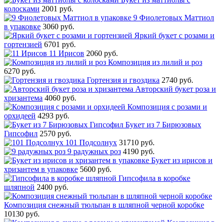
колосками
2001 руб.
9 Фиолетовых Маттиол
в упаковке
3060 руб.
Яркий букет с розами и
гортензией
6701 руб.
11 Ирисов
2060 руб.
Композиция из лилий и роз
6270 руб.
Гортензия и гвоздика
2740 руб.
Авторский букет роза и
хризантема
4060 руб.
Композиция с розами и
орхидеей
4293 руб.
Букет из 7 Бирюзовых
Гипсофил
2570 руб.
101 Подсолнух
31710 руб.
9 радужных роз
4190 руб.
Букет из ирисов и
хризантем в упаковке
5600 руб.
Гипсофила в коробке
шляпной
2400 руб.
Композиция снежный тюльпан в шляпной черной коробке
10130 руб.