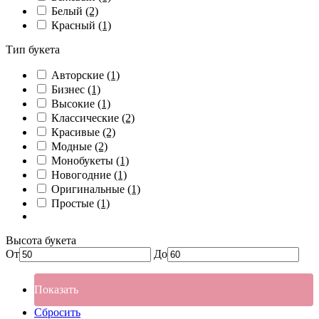
Белый
(2)
Красный
(1)
Тип букета
Авторские
(1)
Бизнес
(1)
Высокие
(1)
Классические
(2)
Красивые
(2)
Модные
(2)
Монобукеты
(1)
Новогодние
(1)
Оригинальные
(1)
Простые
(1)
Высота букета
От
До
Показать
Сбросить