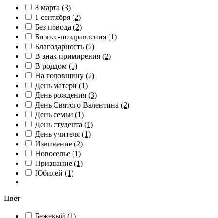
8 марта
(3)
1 сентября
(2)
Без повода
(2)
Бизнес-поздравления
(1)
Благодарность
(2)
В знак примирения
(2)
В роддом
(1)
На годовщину
(2)
День матери
(1)
День рождения
(3)
День Святого Валентина
(2)
День семьи
(1)
День студента
(1)
День учителя
(1)
Извинение
(2)
Новоселье
(1)
Признание
(1)
Юбилей
(1)
Цвет
Бежевый
(1)