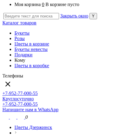
Моя корзина
0
В корзине пусто
Закрыть окно
Каталог товаров
Букеты
Розы
Цветы в корзине
Букеты невесты
Подарки
Кому
Цветы в коробке
Телефоны
+7-952-77-000-55
Круглосуточно
+7-952-77-000-55
Напишите нам в WhatsApp
0
Цветы Дзержинск