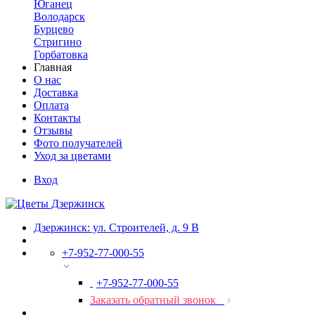
Юганец
Володарск
Бурцево
Стригино
Горбатовка
Главная
О нас
Доставка
Оплата
Контакты
Отзывы
Фото получателей
Уход за цветами
Вход
Дзержинск: ул. Строителей, д. 9 В
+7-952-77-000-55
+7-952-77-000-55
Заказать обратный звонок