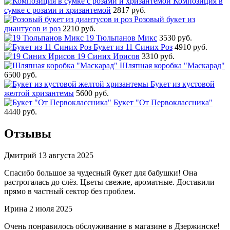
Композиция в
сумке с розами и хризантемой
2817 руб.
Розовый букет из
диантусов и роз
2210 руб.
19 Тюльпанов Микс
3530 руб.
Букет из 11 Синих Роз
4910 руб.
19 Синих Ирисов
3310 руб.
Шляпная коробка "Маскарад"
6500 руб.
Букет из кустовой
желтой хризантемы
5600 руб.
Букет "От Первоклассника"
4440 руб.
Отзывы
Дмитрий
13 августа 2025
Спасибо большое за чудесный букет для бабушки! Она
растрогалась до слёз. Цветы свежие, ароматные. Доставили
прямо в частный сектор без проблем.
Ирина
2 июля 2025
Очень понравилось обслуживание в магазине в Дзержинске!