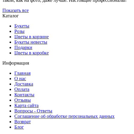
такой, как на фото, даже лучше. Настоящие профессионалы!
Показать все
Каталог
Букеты
Розы
Цветы в корзине
Букеты невесты
Подарки
Цветы в коробке
Информация
Главная
О нас
Доставка
Оплата
Контакты
Отзывы
Карта сайта
Вопросы - Ответы
Соглашение об обработке персональных данных
Возврат
Блог