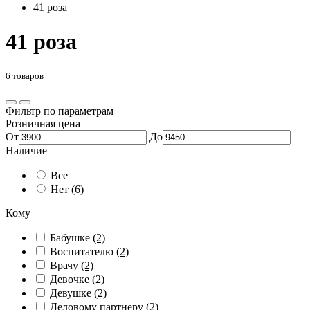
41 роза
41 роза
6 товаров
Фильтр по параметрам
Розничная цена
От
До
Наличие
Все
Нет
(6)
Кому
Бабушке
(2)
Воспитателю
(2)
Врачу
(2)
Девочке
(2)
Девушке
(2)
Деловому партнеру
(2)