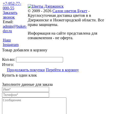
+7-952-77-
000-55
© 2009 - 2026
Салон цветов Букет
-
Заказать
Круглосуточная доставка цветов в в
звонок
Дзержинске и Нижегородской области. Все
Email:
права защищены.
admin@buket-
dzr.ru
Информация на сайте представлена для
ознакомления - не оферта.
Наш
Instagram
Товар добавлен в корзину
Кол-во:
Итого:
Продолжить покупки
Перейти в корзину
Купить в один клик
Заполните данные для заказа