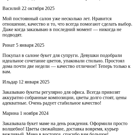
Василий
22 октября 2025
Мой постоянный салон уже несколько лет. Нравится
отношение, качество и то, что всегда помогают сделать выбор.
Даже когда заказываю в последний момент — никогда не
подводят.
Ринат
5 января 2025
Покупал в салоне букет для супруги. Девушки подобрали
идеальное сочетание цветов, упаковали стильно. Простоял
дома почти две недели — качество отличное! Теперь только к
вам.
Ильдар
12 января 2025
Заказываю букеты регулярно для офиса. Всегда привозят
аккуратно собранные композиции, цветы долго стоят, цены
адекватные. Очень радует стабильное качество!
Марина
1 ноября 2024
Заказывала букет маме на день рождения. Оформили просто
волшебно! Цветы свежайшие, доставка вовремя, курьер
вежливый. Мама в восторге, спасибо вам большое!