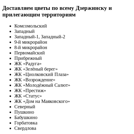
Доставляем цветы по всему Дзержинску и
прилегающим территориям
Комсомольский
Западный
Западный-1, Западный-2
9-й микрорайон
8-й микрорайон
Первомайский
Прибрежный
ЖК «Радуга»
ЖК «Зелёный берег»
ЖК «Циолковский Плаза»
ЖК «Возрождение»
ЖК «Молодёжный Салют»
ЖК «Престиж»
ЖК «Статус»
ЖК «Дом на Маяковского»
Северный
Пушкино
Бабушкино
Горбатовка
Свердлова