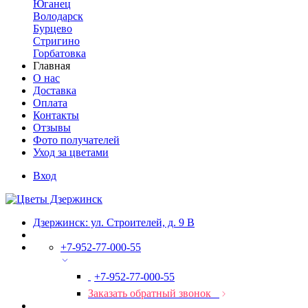
Юганец
Володарск
Бурцево
Стригино
Горбатовка
Главная
О нас
Доставка
Оплата
Контакты
Отзывы
Фото получателей
Уход за цветами
Вход
Дзержинск: ул. Строителей, д. 9 В
+7-952-77-000-55
+7-952-77-000-55
Заказать обратный звонок