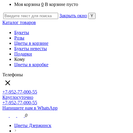
Моя корзина
0
В корзине пусто
Закрыть окно
Каталог товаров
Букеты
Розы
Цветы в корзине
Букеты невесты
Подарки
Кому
Цветы в коробке
Телефоны
+7-952-77-000-55
Круглосуточно
+7-952-77-000-55
Напишите нам в WhatsApp
0
Цветы Дзержинск