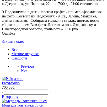
г. Дзержинск, ул. Чкалова, 22 — с 7:00 до 21:00 ежедневно
9 Подсолнухов в дизайнерском крафте - пример оформления
на фото. Состоит из: Подсолнух - 9 шт., Зелень, Упаковка,
Лента атласная, . Собираем только из свежих цветов, после
сборки пришлем Вам фото. Доставим по г. Дзержинску и
Нижегородской области, стоимость - 3650 руб..
Ошибка
Закрыть окно
Все
Мягкие игрушки
Сладости
Previous
Next
Раффаэлло
700
руб.
-
+
В корзину
Медведь Топтыжка 35 см