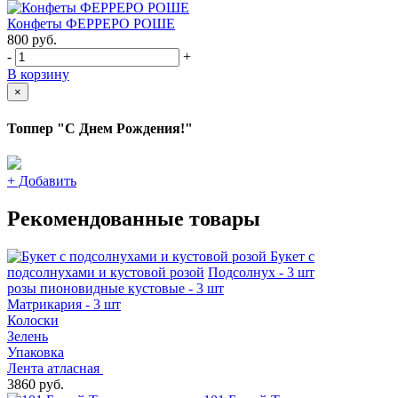
Конфеты ФЕРРЕРО РОШЕ
800
руб.
-
+
В корзину
×
Топпер "С Днем Рождения!"
+
Добавить
Рекомендованные товары
Букет с
подсолнухами и кустовой розой
Подсолнух - 3 шт
розы пионовидные кустовые - 3 шт
Матрикария - 3 шт
Колоски
Зелень
Упаковка
Лента атласная
3860 руб.