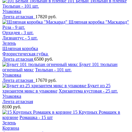
101 Белый Тюльпан в пленке
Тюльпан - 101 шт.
Упаковка
Лента атласная
17820 руб.
Шляпная коробка "Маскарад"
Роза - 9 шт.
Орхидея - 3 шт.
Лизиантус - 5 шт.
Зелень
Шляпная коробка
Флористическая губка
Лента атласная
6500 руб.
Букет 101 тюльпан
огненный микс
Тюльпан - 101 шт.
Упаковка
Лента атласная
17670 руб.
Букет из 25
хризантем микс в упаковке
Хризантема кустовая - 25 шт.
Упаковка
Лента атласная
8100 руб.
15 Крупных Ромашек в
корзине
Ромашка - 15 шт
Зелень
Корзина