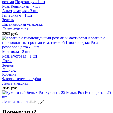
розами
Подсолнух - 1 шт
Роза Кенийская - 7 шт
Альстромерия - 3 шт
Гиперикум - 1 шт
Зелень
Дизайнерская упаковка
Лента атласная
3203 руб.
Корзина с
пионовидными розами и маттиолой
Пионовидная Роза
розового цвета - 3 шт
Маттиола - 2 шт
Роза Кустовая - 1 шт
Лотос
Зелень
Лагурус
Корзина
Флористическая губка
Лента атласная
3845 руб.
Букет из 25 Белых Роз
Кения роза - 25
шт
Лента атласная
2926 руб.
Почему мы?