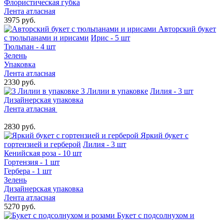
Флористическая губка
Лента атласная
3975 руб.
Авторский букет
с тюльпанами и ирисами
Ирис - 5 шт
Тюльпан - 4 шт
Зелень
Упаковка
Лента атласная
2330 руб.
3 Лилии в упаковке
Лилия - 3 шт
Дизайнерская упаковка
Лента атласная
2830 руб.
Яркий букет с
гортензией и герберой
Лилия - 3 шт
Кенийская роза - 10 шт
Гортензия - 1 шт
Гербера - 1 шт
Зелень
Дизайнерская упаковка
Лента атласная
5270 руб.
Букет с подсолнухом и