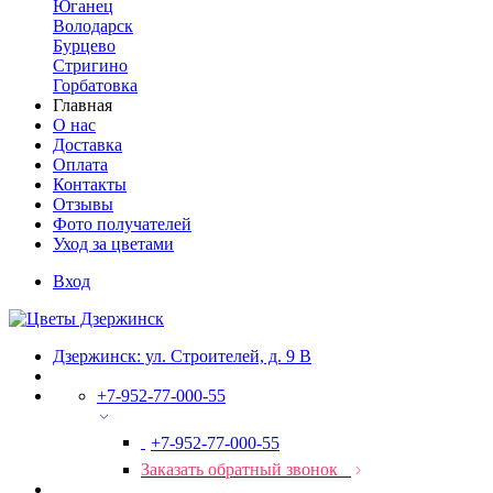
Юганец
Володарск
Бурцево
Стригино
Горбатовка
Главная
О нас
Доставка
Оплата
Контакты
Отзывы
Фото получателей
Уход за цветами
Вход
Дзержинск: ул. Строителей, д. 9 В
+7-952-77-000-55
+7-952-77-000-55
Заказать обратный звонок