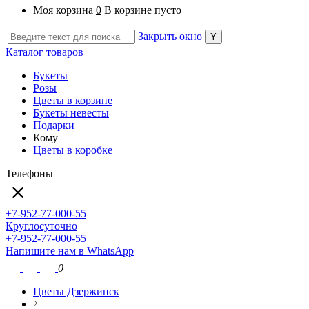
Моя корзина
0
В корзине пусто
Закрыть окно
Каталог товаров
Букеты
Розы
Цветы в корзине
Букеты невесты
Подарки
Кому
Цветы в коробке
Телефоны
+7-952-77-000-55
Круглосуточно
+7-952-77-000-55
Напишите нам в WhatsApp
0
Цветы Дзержинск