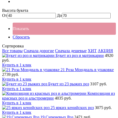
Высота букета
От
До
Показать
Сбросить
Сортировка
Все товары
Сначала дорогие
Сначала дешевые
ХИТ
АКЦИЯ
Букет из роз и матрикарии
4920
руб.
Купить в 1 клик
21 Роза Мондиаль в упаковке
2739 руб.
Купить в 1 клик
Букет из 23 рыжих роз
3107 руб.
Купить в 1 клик
Композиция из
красных роз и альстромерии
4035 руб.
Купить в 1 клик
25 ярких кенийских роз
3075 руб.
Купить в 1 клик
19 Сиреневых Роз
2471 руб.