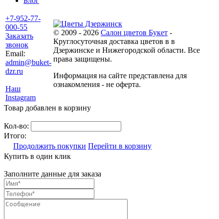
Блог
+7-952-77-
000-55
© 2009 - 2026
Салон цветов Букет
-
Заказать
Круглосуточная доставка цветов в в
звонок
Дзержинске и Нижегородской области. Все
Email:
права защищены.
admin@buket-
dzr.ru
Информация на сайте представлена для
ознакомления - не оферта.
Наш
Instagram
Товар добавлен в корзину
Кол-во:
Итого:
Продолжить покупки
Перейти в корзину
Купить в один клик
Заполните данные для заказа