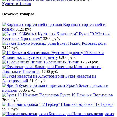
Купить в 1 клик
Похожие товары
Корзина с гортензией и
розами
5120 руб.
Букет "9 Жёлтых
Кустовых Хризантем"
3200 руб.
Букет Нежно-Розовых розы
3475 руб.
15 Белых и
Фиолетовых Эустом под ленту
6200 руб.
15 огненных Лилий
12350 руб.
Композиция из
Лаванды и Пшеницы
1700 руб.
Букет невесты из
Альстромерий
3110 руб.
Яркий букет с розами и
ирисами
5535 руб.
Букет 19 Нежных Тюльпанов
3680 руб.
Шляпная коробка "17 Гербер"
5550 руб.
Нежная композиция из