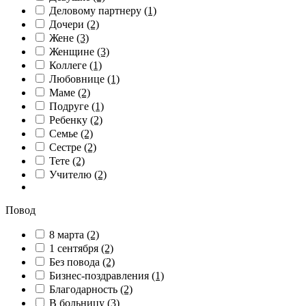
Деловому партнеру
(1)
Дочери
(2)
Жене
(3)
Женщине
(3)
Коллеге
(1)
Любовнице
(1)
Маме
(2)
Подруге
(1)
Ребенку
(2)
Семье
(2)
Сестре
(2)
Тете
(2)
Учителю
(2)
Повод
8 марта
(2)
1 сентября
(2)
Без повода
(2)
Бизнес-поздравления
(1)
Благодарность
(2)
В больницу
(3)