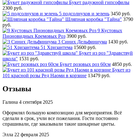
Букет радужной гипсофилы
2300 руб.
5 подсолнухов и зелень
3450 руб.
Шляпная коробка "Тайна"
3790
руб.
9 Кустовых
Пионовидных Кремовых Роз
3900 руб.
3 Синих Дельфиниума
1430 руб.
51 Хризантема
15600 руб.
Букет из роз "Здравствуй
школа"
1531 руб.
Букет розовых роз 60см
4850 руб.
Букет из
101 красной розы Ред Наоми в корзине
13479 руб.
Отзывы
Галина
4 сентября 2025
Оформлял большую композицию для мероприятия. Всё
сделали в срок, учли все пожелания. Гости постоянно
спрашивали, где заказывали такие шикарные цветы.
Элла
22 февраля 2025