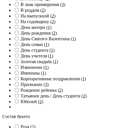
В знак примирения
(3)
В роддом
(2)
На выпускной
(2)
На годовщину
(2)
День матери
(1)
День рождения
(2)
День Святого Валентина
(1)
День семьи
(1)
День студента
(1)
День учителя
(1)
Золотая свадьба
(1)
Извинение
(1)
Именины
(1)
Корпоративные поздравления
(1)
Признание
(3)
Рождение ребенка
(2)
Татьянин день / День студента
(2)
Юбилей
(2)
Состав букета
Роза
(2)