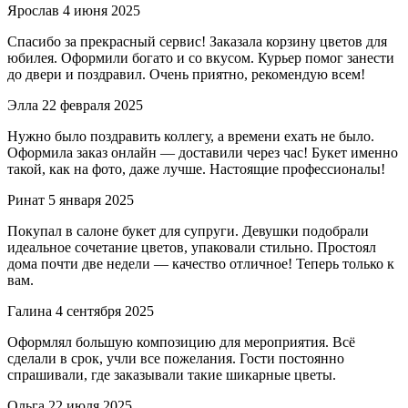
Ярослав
4 июня 2025
Спасибо за прекрасный сервис! Заказала корзину цветов для
юбилея. Оформили богато и со вкусом. Курьер помог занести
до двери и поздравил. Очень приятно, рекомендую всем!
Элла
22 февраля 2025
Нужно было поздравить коллегу, а времени ехать не было.
Оформила заказ онлайн — доставили через час! Букет именно
такой, как на фото, даже лучше. Настоящие профессионалы!
Ринат
5 января 2025
Покупал в салоне букет для супруги. Девушки подобрали
идеальное сочетание цветов, упаковали стильно. Простоял
дома почти две недели — качество отличное! Теперь только к
вам.
Галина
4 сентября 2025
Оформлял большую композицию для мероприятия. Всё
сделали в срок, учли все пожелания. Гости постоянно
спрашивали, где заказывали такие шикарные цветы.
Ольга
22 июля 2025