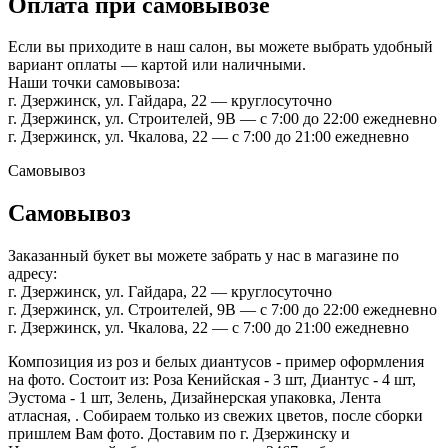
Оплата при самовывозе
Если вы приходите в наш салон, вы можете выбрать удобный
вариант оплаты — картой или наличными.
Наши точки самовывоза:
г. Дзержинск, ул. Гайдара, 22 — круглосуточно
г. Дзержинск, ул. Строителей, 9В — с 7:00 до 22:00 ежедневно
г. Дзержинск, ул. Чкалова, 22 — с 7:00 до 21:00 ежедневно
Самовывоз
Самовывоз
Заказанный букет вы можете забрать у нас в магазине по
адресу:
г. Дзержинск, ул. Гайдара, 22 — круглосуточно
г. Дзержинск, ул. Строителей, 9В — с 7:00 до 22:00 ежедневно
г. Дзержинск, ул. Чкалова, 22 — с 7:00 до 21:00 ежедневно
Композиция из роз и белых диантусов - пример оформления
на фото. Состоит из: Роза Кенийская - 3 шт, Диантус - 4 шт,
Эустома - 1 шт, Зелень, Дизайнерская упаковка, Лента
атласная, . Собираем только из свежих цветов, после сборки
пришлем Вам фото. Доставим по г. Дзержинску и