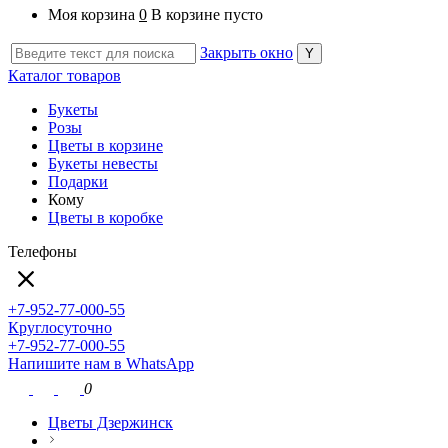
Моя корзина
0
В корзине пусто
Закрыть окно
Каталог товаров
Букеты
Розы
Цветы в корзине
Букеты невесты
Подарки
Кому
Цветы в коробке
Телефоны
+7-952-77-000-55
Круглосуточно
+7-952-77-000-55
Напишите нам в WhatsApp
0
Цветы Дзержинск