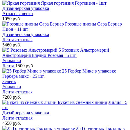
Яркая гортензия
Гортензия - 1шт
Дизайнерская упаковка
Атласная лента
1050 руб.
Розовые пионы Сара Бернар
Пион - 11 шт
Дизайнерская упаковка
Лента атласная
5460 руб.
5 Розовых Альстромерий
Альстромерия Бледно-Розовая - 5 шт.
Упаковка
Лента
1500 руб.
25 Гербер Микс в упаковке
Гербера микс - 25 шт.
Зелень
Упаковка
Лента атласная
7200 руб.
Букет из снежных лилий
Лилия - 5
шт
Дизайнерская упаковка
Лента атласная
4550 руб.
25 Горчичных Гвоздик в