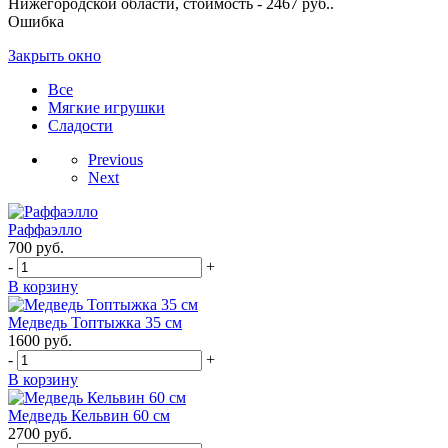
Нижегородской области, стоимость - 2467 руб..
Ошибка
Закрыть окно
Все
Мягкие игрушки
Сладости
Previous
Next
Раффаэлло
700
руб.
-
+
В корзину
Медведь Топтыжка 35 см
1600
руб.
-
+
В корзину
Медведь Кельвин 60 см
2700
руб.