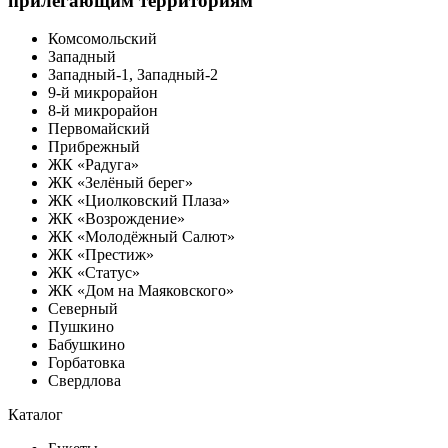
прилегающим территориям
Комсомольский
Западный
Западный-1, Западный-2
9-й микрорайон
8-й микрорайон
Первомайский
Прибрежный
ЖК «Радуга»
ЖК «Зелёный берег»
ЖК «Циолковский Плаза»
ЖК «Возрождение»
ЖК «Молодёжный Салют»
ЖК «Престиж»
ЖК «Статус»
ЖК «Дом на Маяковского»
Северный
Пушкино
Бабушкино
Горбатовка
Свердлова
Каталог