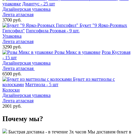
упаковке
Диантус - 25 шт
Дизайнерская упаковка
Лента атласная
3700 руб.
Букет "9 Ярко-Розовых
Гипсофил"
Гипсофила Розовая - 9 шт.
Упаковка
Лента атласная
3290 руб.
Розы Микс в упаковке
Роза Кустовая
- 15 шт
Дизайнерская упаковка
Лента атласная
6500 руб.
Букет из маттиолы с
колосками
Маттиола - 5 шт
Колоски
Дизайнерская упаковка
Лента атласная
2001 руб.
Почему мы?
Быстрая доставка - в течение 3х часов
Мы доставим букет в