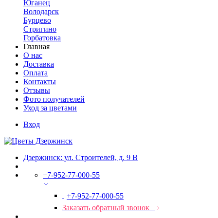
Юганец
Володарск
Бурцево
Стригино
Горбатовка
Главная
О нас
Доставка
Оплата
Контакты
Отзывы
Фото получателей
Уход за цветами
Вход
Дзержинск: ул. Строителей, д. 9 В
+7-952-77-000-55
+7-952-77-000-55
Заказать обратный звонок