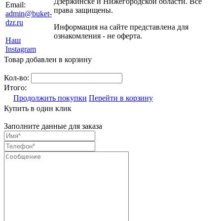
Дзержинске и Нижегородской области. Все
Email:
права защищены.
admin@buket-
dzr.ru
Информация на сайте представлена для
ознакомления - не оферта.
Наш
Instagram
Товар добавлен в корзину
Кол-во:
Итого:
Продолжить покупки
Перейти в корзину
Купить в один клик
Заполните данные для заказа