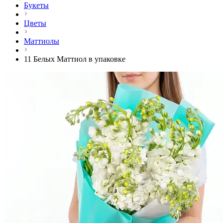
Букеты
Цветы
Маттиолы
11 Белых Маттиол в упаковке