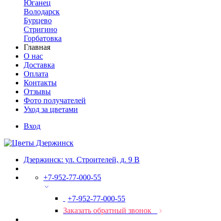
Юганец
Володарск
Бурцево
Стригино
Горбатовка
Главная
О нас
Доставка
Оплата
Контакты
Отзывы
Фото получателей
Уход за цветами
Вход
Дзержинск: ул. Строителей, д. 9 В
+7-952-77-000-55
+7-952-77-000-55
Заказать обратный звонок