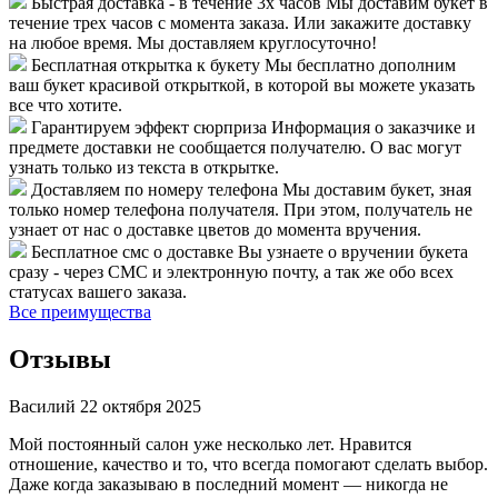
Быстрая доставка - в течение 3х часов
Мы доставим букет в
течение трех часов с момента заказа. Или закажите доставку
на любое время. Мы доставляем круглосуточно!
Бесплатная открытка к букету
Мы бесплатно дополним
ваш букет красивой открыткой, в которой вы можете указать
все что хотите.
Гарантируем эффект сюрприза
Информация о заказчике и
предмете доставки не сообщается получателю. О вас могут
узнать только из текста в открытке.
Доставляем по номеру телефона
Мы доставим букет, зная
только номер телефона получателя. При этом, получатель не
узнает от нас о доставке цветов до момента вручения.
Бесплатное смс о доставке
Вы узнаете о вручении букета
сразу - через СМС и электронную почту, а так же обо всех
статусах вашего заказа.
Все преимущества
Отзывы
Василий
22 октября 2025
Мой постоянный салон уже несколько лет. Нравится
отношение, качество и то, что всегда помогают сделать выбор.
Даже когда заказываю в последний момент — никогда не