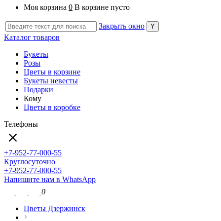
Моя корзина
0
В корзине пусто
Закрыть окно
Каталог товаров
Букеты
Розы
Цветы в корзине
Букеты невесты
Подарки
Кому
Цветы в коробке
Телефоны
+7-952-77-000-55
Круглосуточно
+7-952-77-000-55
Напишите нам в WhatsApp
0
Цветы Дзержинск