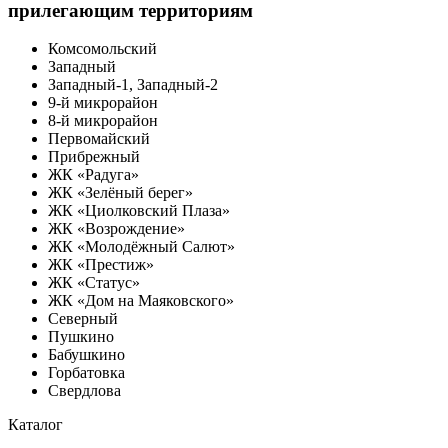
прилегающим территориям
Комсомольский
Западный
Западный-1, Западный-2
9-й микрорайон
8-й микрорайон
Первомайский
Прибрежный
ЖК «Радуга»
ЖК «Зелёный берег»
ЖК «Циолковский Плаза»
ЖК «Возрождение»
ЖК «Молодёжный Салют»
ЖК «Престиж»
ЖК «Статус»
ЖК «Дом на Маяковского»
Северный
Пушкино
Бабушкино
Горбатовка
Свердлова
Каталог