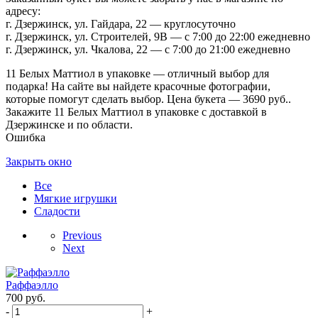
адресу:
г. Дзержинск, ул. Гайдара, 22 — круглосуточно
г. Дзержинск, ул. Строителей, 9В — с 7:00 до 22:00 ежедневно
г. Дзержинск, ул. Чкалова, 22 — с 7:00 до 21:00 ежедневно
11 Белых Маттиол в упаковке — отличный выбор для
подарка! На сайте вы найдете красочные фотографии,
которые помогут сделать выбор. Цена букета — 3690 руб..
Закажите 11 Белых Маттиол в упаковке с доставкой в
Дзержинске и по области.
Ошибка
Закрыть окно
Все
Мягкие игрушки
Сладости
Previous
Next
Раффаэлло
700
руб.
-
+