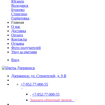
Юганец
Володарск
Бурцево
Стригино
Горбатовка
Главная
О нас
Доставка
Оплата
Контакты
Отзывы
Фото получателей
Уход за цветами
Вход
Дзержинск: ул. Строителей, д. 9 В
+7-952-77-000-55
+7-952-77-000-55
Заказать обратный звонок