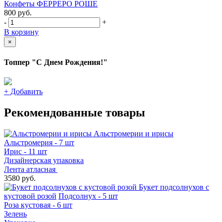
Конфеты ФЕРРЕРО РОШЕ
800
руб.
-
+
В корзину
×
Топпер "С Днем Рождения!"
+
Добавить
Рекомендованные товары
Альстромерии и ирисы
Альстромерия - 7 шт
Ирис - 11 шт
Дизайнерская упаковка
Лента атласная
3580 руб.
Букет подсолнухов с
кустовой розой
Подсолнух - 5 шт
Роза кустовая - 6 шт
Зелень