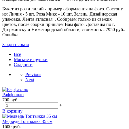
Букет из роз и лилий - пример оформления на фото. Состоит
из: Лилия - 5 шт, Роза Микс - 10 шт, Зелень, Дизайнерская
упаковка, Лента атласная, . Собираем только из свежих
цветов, после сборки пришлем Вам фото. Доставим по г.
Дзержинску и Нижегородской области, стоимость - 7950 руб..
Ошибка
Закрыть окно
Все
Мягкие игрушки
Сладости
Previous
Next
Раффаэлло
700
руб.
-
+
В корзину
Медведь Топтыжка 35 см
1600
руб.