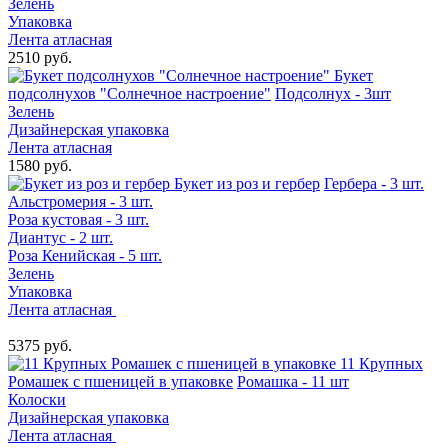
Зелень
Упаковка
Лента атласная
2510 руб.
Букет
подсолнухов "Солнечное настроение"
Подсолнух - 3шт
Зелень
Дизайнерская упаковка
Лента атласная
1580 руб.
Букет из роз и гербер
Гербера - 3 шт.
Альстромерия - 3 шт.
Роза кустовая - 3 шт.
Диантус - 2 шт.
Роза Кенийская - 5 шт.
Зелень
Упаковка
Лента атласная
5375 руб.
11 Крупных
Ромашек с пшеницей в упаковке
Ромашка - 11 шт
Колоски
Дизайнерская упаковка
Лента атласная