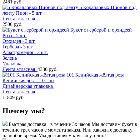
2461 руб.
5 Коралловых Пионов под
ленту
Пион - 5 шт
Лента атласная
2500 руб.
Букет с герберой и орхидеей
Роза - 5 шт.
Орхидея - 3 шт.
Гербера - 3 шт.
Альстромерия - 2 шт.
Зелень
Упаковка
Лента атласная
4330 руб.
101 Кенийская жёлтая роза
Кенийская роза - 101 шт
Дизайнерская упаковка
Лента атласная
11809 руб.
Почему мы?
Быстрая доставка - в течение 3х часов
Мы доставим букет в
течение трех часов с момента заказа. Или закажите доставку
на любое время. Мы доставляем круглосуточно!