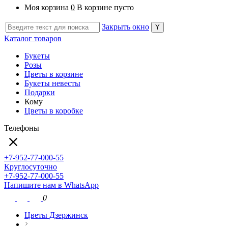
Моя корзина
0
В корзине пусто
Закрыть окно
Каталог товаров
Букеты
Розы
Цветы в корзине
Букеты невесты
Подарки
Кому
Цветы в коробке
Телефоны
+7-952-77-000-55
Круглосуточно
+7-952-77-000-55
Напишите нам в WhatsApp
0
Цветы Дзержинск