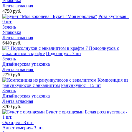
Упаковка
Лента атласная
4750 руб.
Букет "Моя королева"
Роза кустовая -
9 шт.
Зелень
Упаковка
Лента атласная
6440 руб.
7 Подсолнухов с
эвкалиптом в крафте
Подсолнух - 7 шт
Зелень
Дизайнерская упаковка
Лента атласная
2770 руб.
Композиция из
ранункулюсов с эвкалиптом
Ранункулюс - 15 шт
Зелень
Дизайнерская упаковка
Лента атласная
8700 руб.
Букет с орхидеями
Белая роза кустовая -
1 шт.
Орхидея - 3 шт.
Альстромерия- 3 шт.