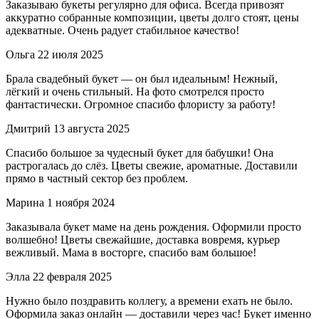
Заказываю букеты регулярно для офиса. Всегда привозят
аккуратно собранные композиции, цветы долго стоят, цены
адекватные. Очень радует стабильное качество!
Ольга
22 июля 2025
Брала свадебный букет — он был идеальным! Нежный,
лёгкий и очень стильный. На фото смотрелся просто
фантастически. Огромное спасибо флористу за работу!
Дмитрий
13 августа 2025
Спасибо большое за чудесный букет для бабушки! Она
растрогалась до слёз. Цветы свежие, ароматные. Доставили
прямо в частный сектор без проблем.
Марина
1 ноября 2024
Заказывала букет маме на день рождения. Оформили просто
волшебно! Цветы свежайшие, доставка вовремя, курьер
вежливый. Мама в восторге, спасибо вам большое!
Элла
22 февраля 2025
Нужно было поздравить коллегу, а времени ехать не было.
Оформила заказ онлайн — доставили через час! Букет именно