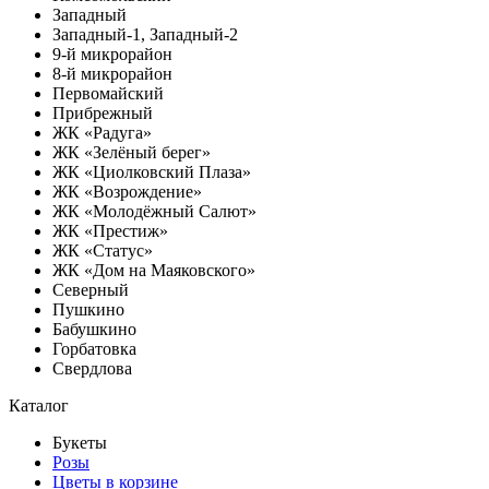
Западный
Западный-1, Западный-2
9-й микрорайон
8-й микрорайон
Первомайский
Прибрежный
ЖК «Радуга»
ЖК «Зелёный берег»
ЖК «Циолковский Плаза»
ЖК «Возрождение»
ЖК «Молодёжный Салют»
ЖК «Престиж»
ЖК «Статус»
ЖК «Дом на Маяковского»
Северный
Пушкино
Бабушкино
Горбатовка
Свердлова
Каталог
Букеты
Розы
Цветы в корзине