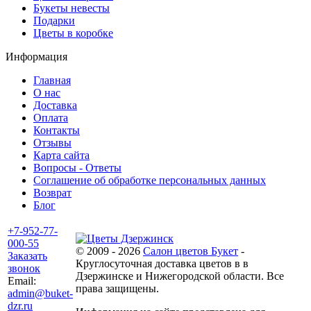
Букеты невесты
Подарки
Цветы в коробке
Информация
Главная
О нас
Доставка
Оплата
Контакты
Отзывы
Карта сайта
Вопросы - Ответы
Соглашение об обработке персональных данных
Возврат
Блог
+7-952-77-
000-55
© 2009 - 2026
Салон цветов Букет
-
Заказать
Круглосуточная доставка цветов в в
звонок
Дзержинске и Нижегородской области. Все
Email:
права защищены.
admin@buket-
dzr.ru