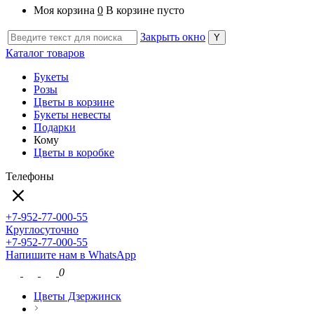
Моя корзина
0
В корзине пусто
Закрыть окно
Каталог товаров
Букеты
Розы
Цветы в корзине
Букеты невесты
Подарки
Кому
Цветы в коробке
Телефоны
+7-952-77-000-55
Круглосуточно
+7-952-77-000-55
Напишите нам в WhatsApp
0
Цветы Дзержинск