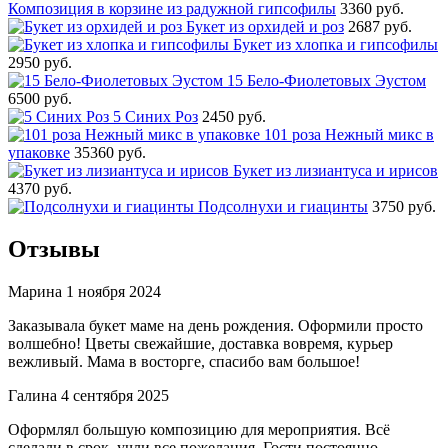
Композиция в корзине из радужной гипсофилы
3360 руб.
Букет из орхидей и роз
2687 руб.
Букет из хлопка и гипсофилы
2950 руб.
15 Бело-Фиолетовых Эустом
6500 руб.
5 Синих Роз
2450 руб.
101 роза Нежный микс в
упаковке
35360 руб.
Букет из лизиантуса и ирисов
4370 руб.
Подсолнухи и гиацинты
3750 руб.
Отзывы
Марина
1 ноября 2024
Заказывала букет маме на день рождения. Оформили просто
волшебно! Цветы свежайшие, доставка вовремя, курьер
вежливый. Мама в восторге, спасибо вам большое!
Галина
4 сентября 2025
Оформлял большую композицию для мероприятия. Всё
сделали в срок, учли все пожелания. Гости постоянно