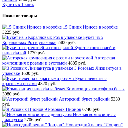
Купить в 1 клик
Похожие товары
15 Синих Ирисов в коробке
3225 руб.
Букет из 5
Коралловых Роз в упаковке
2400 руб.
Букет с гортензией и
гипсофилой
1770 руб.
Авторская
композиция с розами и эустомой
4885 руб.
3 Розовых Лизиантуса в
упаковке
1600 руб.
Букет невесты с
красными розами
4820 руб.
Композиция гипсофила белая
3080 руб.
Авторский букет райский
5330
руб.
9 Розовых Пионов
6740 руб.
Нежная композиция с
диантусом
5706 руб.
Новогодний венок "Лондон"