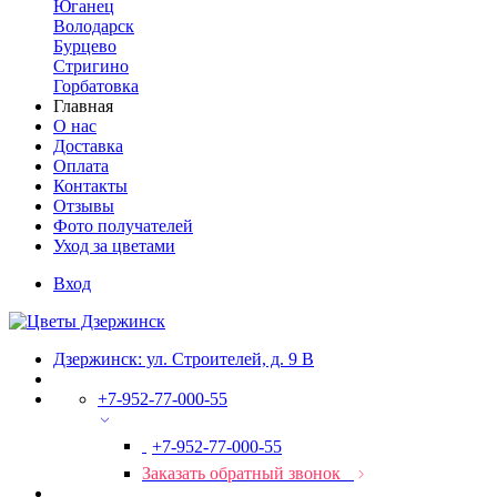
Юганец
Володарск
Бурцево
Стригино
Горбатовка
Главная
О нас
Доставка
Оплата
Контакты
Отзывы
Фото получателей
Уход за цветами
Вход
Дзержинск: ул. Строителей, д. 9 В
+7-952-77-000-55
+7-952-77-000-55
Заказать обратный звонок