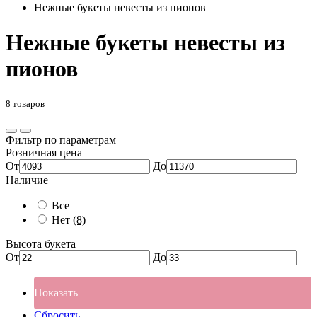
Нежные букеты невесты из пионов
Нежные букеты невесты из
пионов
8 товаров
Фильтр по параметрам
Розничная цена
От
До
Наличие
Все
Нет
(8)
Высота букета
От
До
Показать
Сбросить