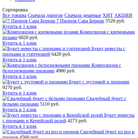
Сортировка
Все товары
Сначала дорогие
Сначала дешевые
ХИТ
АКЦИЯ
7 Пионов Сара Бернар
5520 руб.
Купить в 1 клик
Композиция с кремовыми
розами
6020 руб.
Купить в 1 клик
Букет невесты с
пионами и гортензией
6420 руб.
Купить в 1 клик
Композиция с
белоснежными пионами
4980 руб.
Купить в 1 клик
Букет с эустомой и пионами
9270 руб.
Купить в 1 клик
Свадебный букет с
белыми пионами
5110 руб.
Купить в 1 клик
Букет невесты
с пионами и Кенийской розой
4273 руб.
Купить в 1 клик
Свадебный букет из роз и
пионов
4560 руб.