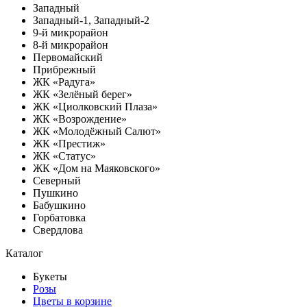
Западный
Западный-1, Западный-2
9-й микрорайон
8-й микрорайон
Первомайский
Прибрежный
ЖК «Радуга»
ЖК «Зелёный берег»
ЖК «Циолковский Плаза»
ЖК «Возрождение»
ЖК «Молодёжный Салют»
ЖК «Престиж»
ЖК «Статус»
ЖК «Дом на Маяковского»
Северный
Пушкино
Бабушкино
Горбатовка
Свердлова
Каталог
Букеты
Розы
Цветы в корзине