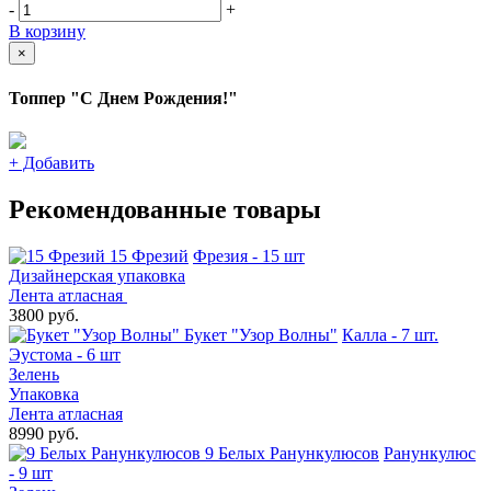
-
+
В корзину
×
Топпер "С Днем Рождения!"
+
Добавить
Рекомендованные товары
15 Фрезий
Фрезия - 15 шт
Дизайнерская упаковка
Лента атласная
3800 руб.
Букет "Узор Волны"
Калла - 7 шт.
Эустома - 6 шт
Зелень
Упаковка
Лента атласная
8990 руб.
9 Белых Ранункулюсов
Ранункулюс
- 9 шт