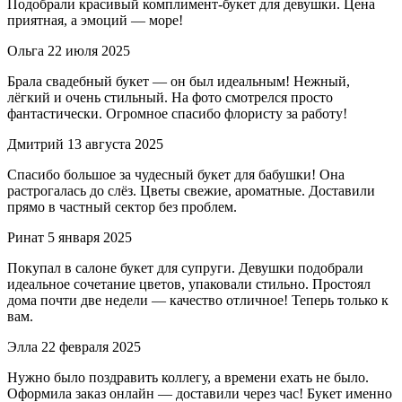
Подобрали красивый комплимент-букет для девушки. Цена
приятная, а эмоций — море!
Ольга
22 июля 2025
Брала свадебный букет — он был идеальным! Нежный,
лёгкий и очень стильный. На фото смотрелся просто
фантастически. Огромное спасибо флористу за работу!
Дмитрий
13 августа 2025
Спасибо большое за чудесный букет для бабушки! Она
растрогалась до слёз. Цветы свежие, ароматные. Доставили
прямо в частный сектор без проблем.
Ринат
5 января 2025
Покупал в салоне букет для супруги. Девушки подобрали
идеальное сочетание цветов, упаковали стильно. Простоял
дома почти две недели — качество отличное! Теперь только к
вам.
Элла
22 февраля 2025
Нужно было поздравить коллегу, а времени ехать не было.
Оформила заказ онлайн — доставили через час! Букет именно