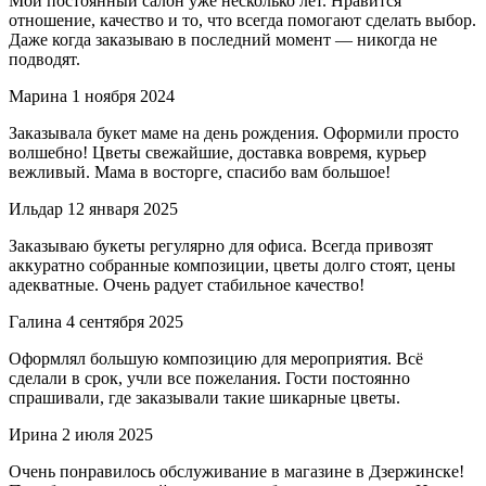
Мой постоянный салон уже несколько лет. Нравится
отношение, качество и то, что всегда помогают сделать выбор.
Даже когда заказываю в последний момент — никогда не
подводят.
Марина
1 ноября 2024
Заказывала букет маме на день рождения. Оформили просто
волшебно! Цветы свежайшие, доставка вовремя, курьер
вежливый. Мама в восторге, спасибо вам большое!
Ильдар
12 января 2025
Заказываю букеты регулярно для офиса. Всегда привозят
аккуратно собранные композиции, цветы долго стоят, цены
адекватные. Очень радует стабильное качество!
Галина
4 сентября 2025
Оформлял большую композицию для мероприятия. Всё
сделали в срок, учли все пожелания. Гости постоянно
спрашивали, где заказывали такие шикарные цветы.
Ирина
2 июля 2025
Очень понравилось обслуживание в магазине в Дзержинске!