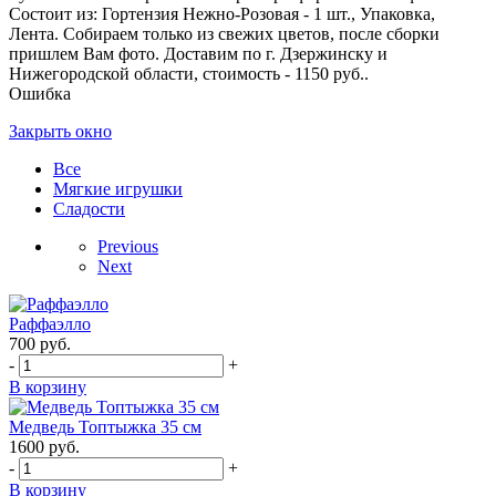
Состоит из: Гортензия Нежно-Розовая - 1 шт., Упаковка,
Лента. Собираем только из свежих цветов, после сборки
пришлем Вам фото. Доставим по г. Дзержинску и
Нижегородской области, стоимость - 1150 руб..
Ошибка
Закрыть окно
Все
Мягкие игрушки
Сладости
Previous
Next
Раффаэлло
700
руб.
-
+
В корзину
Медведь Топтыжка 35 см
1600
руб.
-
+
В корзину