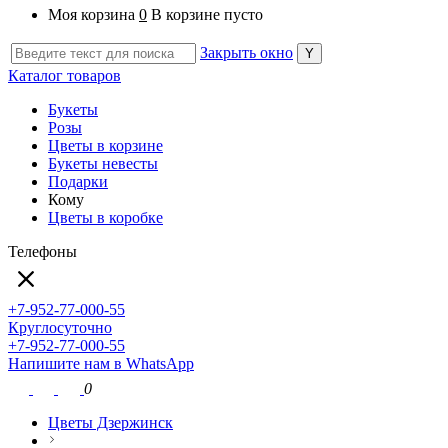
Моя корзина
0
В корзине пусто
Закрыть окно
Каталог товаров
Букеты
Розы
Цветы в корзине
Букеты невесты
Подарки
Кому
Цветы в коробке
Телефоны
+7-952-77-000-55
Круглосуточно
+7-952-77-000-55
Напишите нам в WhatsApp
0
Цветы Дзержинск