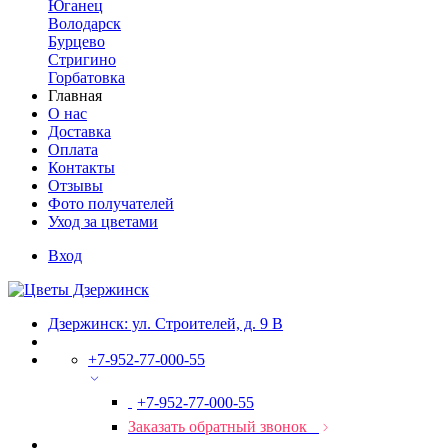
Юганец
Володарск
Бурцево
Стригино
Горбатовка
Главная
О нас
Доставка
Оплата
Контакты
Отзывы
Фото получателей
Уход за цветами
Вход
Дзержинск: ул. Строителей, д. 9 В
+7-952-77-000-55
+7-952-77-000-55
Заказать обратный звонок