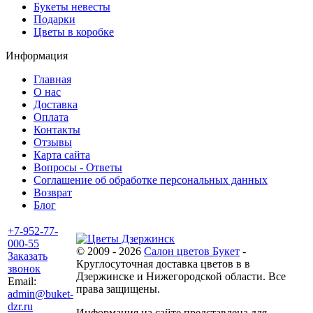
Букеты невесты
Подарки
Цветы в коробке
Информация
Главная
О нас
Доставка
Оплата
Контакты
Отзывы
Карта сайта
Вопросы - Ответы
Соглашение об обработке персональных данных
Возврат
Блог
+7-952-77-
000-55
© 2009 - 2026
Салон цветов Букет
-
Заказать
Круглосуточная доставка цветов в в
звонок
Дзержинске и Нижегородской области. Все
Email:
права защищены.
admin@buket-
dzr.ru
Информация на сайте представлена для