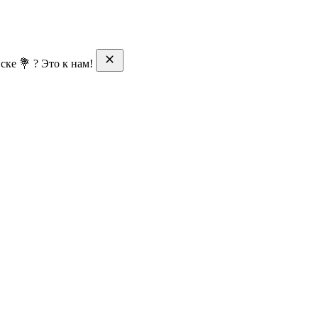
ске 💐 ? Это к нам!