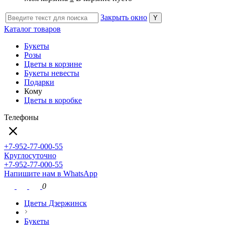
Закрыть окно
Каталог товаров
Букеты
Розы
Цветы в корзине
Букеты невесты
Подарки
Кому
Цветы в коробке
Телефоны
+7-952-77-000-55
Круглосуточно
+7-952-77-000-55
Напишите нам в WhatsApp
0
Цветы Дзержинск
Букеты