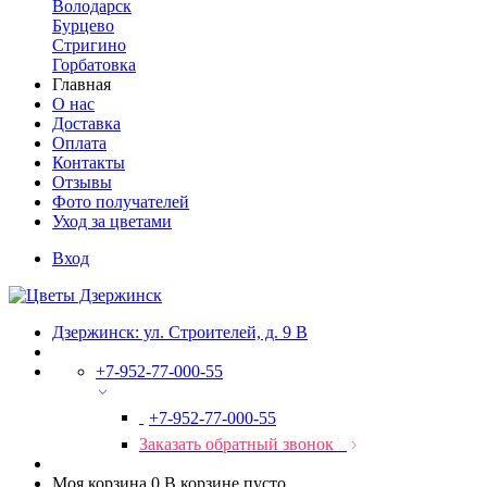
Володарск
Бурцево
Стригино
Горбатовка
Главная
О нас
Доставка
Оплата
Контакты
Отзывы
Фото получателей
Уход за цветами
Вход
Дзержинск: ул. Строителей, д. 9 В
+7-952-77-000-55
+7-952-77-000-55
Заказать обратный звонок
Моя корзина
0
В корзине пусто