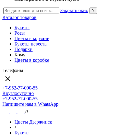
Закрыть окно
Каталог товаров
Букеты
Розы
Цветы в корзине
Букеты невесты
Подарки
Кому
Цветы в коробке
Телефоны
+7-952-77-000-55
Круглосуточно
+7-952-77-000-55
Напишите нам в WhatsApp
0
Цветы Дзержинск
Букеты