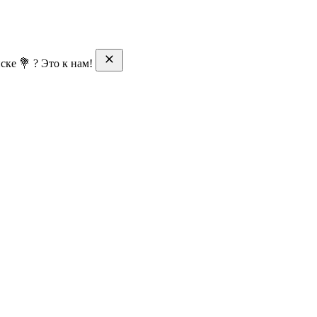
ске 💐 ? Это к нам!