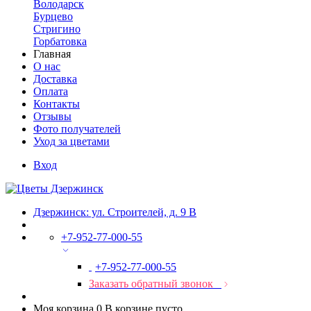
Володарск
Бурцево
Стригино
Горбатовка
Главная
О нас
Доставка
Оплата
Контакты
Отзывы
Фото получателей
Уход за цветами
Вход
Дзержинск: ул. Строителей, д. 9 В
+7-952-77-000-55
+7-952-77-000-55
Заказать обратный звонок
Моя корзина
0
В корзине пусто