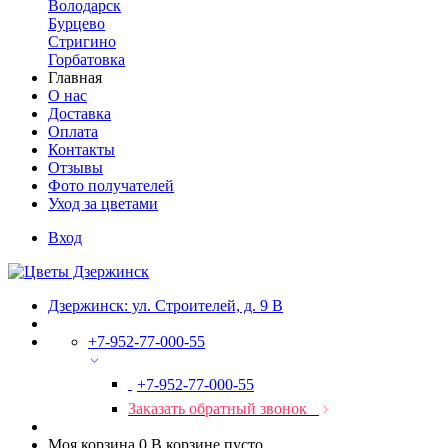
Володарск
Бурцево
Стригино
Горбатовка
Главная
О нас
Доставка
Оплата
Контакты
Отзывы
Фото получателей
Уход за цветами
Вход
Дзержинск: ул. Строителей, д. 9 В
+7-952-77-000-55
+7-952-77-000-55
Заказать обратный звонок
Моя корзина
0
В корзине пусто