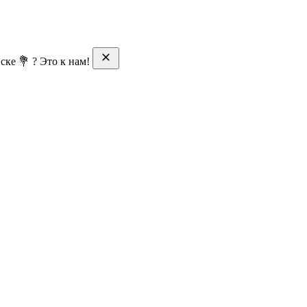
ске 💐 ? Это к нам!