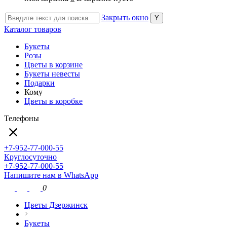
Закрыть окно
Каталог товаров
Букеты
Розы
Цветы в корзине
Букеты невесты
Подарки
Кому
Цветы в коробке
Телефоны
+7-952-77-000-55
Круглосуточно
+7-952-77-000-55
Напишите нам в WhatsApp
0
Цветы Дзержинск
Букеты