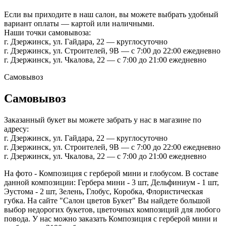
Если вы приходите в наш салон, вы можете выбрать удобный
вариант оплаты — картой или наличными.
Наши точки самовывоза:
г. Дзержинск, ул. Гайдара, 22 — круглосуточно
г. Дзержинск, ул. Строителей, 9В — с 7:00 до 22:00 ежедневно
г. Дзержинск, ул. Чкалова, 22 — с 7:00 до 21:00 ежедневно
Самовывоз
Самовывоз
Заказанный букет вы можете забрать у нас в магазине по
адресу:
г. Дзержинск, ул. Гайдара, 22 — круглосуточно
г. Дзержинск, ул. Строителей, 9В — с 7:00 до 22:00 ежедневно
г. Дзержинск, ул. Чкалова, 22 — с 7:00 до 21:00 ежедневно
На фото - Композиция с герберой мини и глобусом. В составе
данной композиции: Гербера мини - 3 шт, Дельфиниум - 1 шт,
Эустома - 2 шт, Зелень, Глобус, Коробка, Флористическая
губка. На сайте "Салон цветов Букет" Вы найдете большой
выбор недорогих букетов, цветочных композиций для любого
повода. У нас можно заказать Композиция с герберой мини и