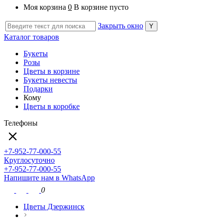
Моя корзина
0
В корзине пусто
Закрыть окно
Каталог товаров
Букеты
Розы
Цветы в корзине
Букеты невесты
Подарки
Кому
Цветы в коробке
Телефоны
+7-952-77-000-55
Круглосуточно
+7-952-77-000-55
Напишите нам в WhatsApp
0
Цветы Дзержинск