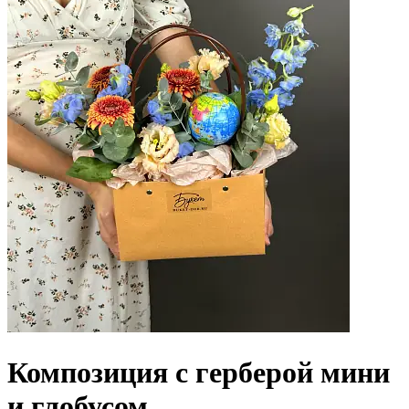
Композиция с герберой мини
и глобусом