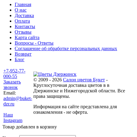
Главная
О нас
Доставка
Оплата
Контакты
Отзывы
Карта сайта
Вопросы - Ответы
Соглашение об обработке персональных данных
Возврат
Блог
+7-952-77-
000-55
© 2009 - 2026
Салон цветов Букет
-
Заказать
Круглосуточная доставка цветов в в
звонок
Дзержинске и Нижегородской области. Все
Email:
права защищены.
admin@buket-
dzr.ru
Информация на сайте представлена для
ознакомления - не оферта.
Наш
Instagram
Товар добавлен в корзину