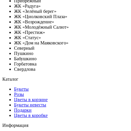
Прибрежный
ЖК «Радуга»
ЖК «Зелёный берег»
ЖК «Циолковский Плаза»
ЖК «Возрождение»
ЖК «Молодёжный Салют»
ЖК «Престиж»
ЖК «Статус»
ЖК «Дом на Маяковского»
Северный
Пушкино
Бабушкино
Горбатовка
Свердлова
Каталог
Букеты
Розы
Цветы в корзине
Букеты невесты
Подарки
Цветы в коробке
Информация