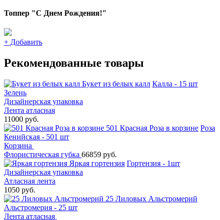
Топпер "С Днем Рождения!"
+
Добавить
Рекомендованные товары
Букет из белых калл
Калла - 15 шт
Зелень
Дизайнерская упаковка
Лента атласная
11000 руб.
501 Красная Роза в корзине
Роза
Кенийская - 501 шт
Корзина
Флористическая губка
66859 руб.
Яркая гортензия
Гортензия - 1шт
Дизайнерская упаковка
Атласная лента
1050 руб.
25 Лиловых Альстромерий
Альстромерия - 25 шт
Лента атласная