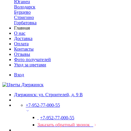
Юганец
Володарск
Бурцево
Стригино
Горбатовка
Главная
О нас
Доставка
Оплата
Контакты
Отзывы
Фото получателей
Уход за цветами
Вход
Дзержинск: ул. Строителей, д. 9 В
+7-952-77-000-55
+7-952-77-000-55
Заказать обратный звонок