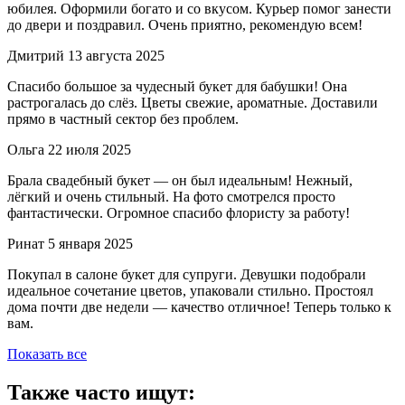
юбилея. Оформили богато и со вкусом. Курьер помог занести
до двери и поздравил. Очень приятно, рекомендую всем!
Дмитрий
13 августа 2025
Спасибо большое за чудесный букет для бабушки! Она
растрогалась до слёз. Цветы свежие, ароматные. Доставили
прямо в частный сектор без проблем.
Ольга
22 июля 2025
Брала свадебный букет — он был идеальным! Нежный,
лёгкий и очень стильный. На фото смотрелся просто
фантастически. Огромное спасибо флористу за работу!
Ринат
5 января 2025
Покупал в салоне букет для супруги. Девушки подобрали
идеальное сочетание цветов, упаковали стильно. Простоял
дома почти две недели — качество отличное! Теперь только к
вам.
Показать все
Также часто ищут: