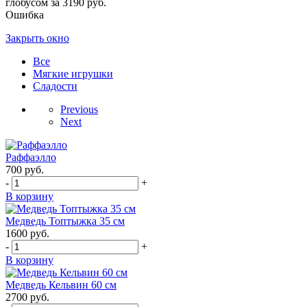
глобусом за 3190 руб.
Ошибка
Закрыть окно
Все
Мягкие игрушки
Сладости
Previous
Next
Раффаэлло
700
руб.
-
+
В корзину
Медведь Топтыжка 35 см
1600
руб.
-
+
В корзину
Медведь Кельвин 60 см
2700
руб.