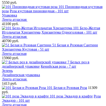
5550 руб.
101 Пионовидная кустовая
роза
Роза кустовая пионовидная - 101 шт
Упаковка
Лента атласная
41100 руб.
101 Бело-Желтая
Игольчатая Хризантема
Хризантема Одноголовая - 101 шт
Лента атласная
40700 руб.
51 Белая и Розовая Сантини
Хризантема Кустовая - 51 шт
Лента атласная
15960 руб.
7 Белых роз в
дизайнерской упаковке
Кенийская роза - 7 шт
Зелень
Дизайнерская упаковка
Лента атласная
1413 руб.
101 Белая и Розовая Роза
11309
руб.
101 роза Эквадор в крафте
Роза
Эквадор - 101 шт
Лента атласная