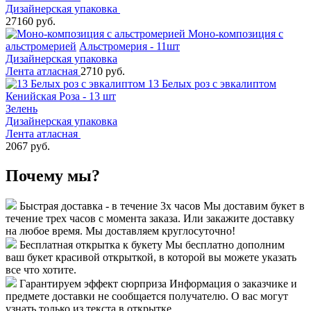
Дизайнерская упаковка
27160 руб.
Моно-композиция с
альстромерией
Альстромерия - 11шт
Дизайнерская упаковка
Лента атласная
2710 руб.
13 Белых роз с эвкалиптом
Кенийская Роза - 13 шт
Зелень
Дизайнерская упаковка
Лента атласная
2067 руб.
Почему мы?
Быстрая доставка - в течение 3х часов
Мы доставим букет в
течение трех часов с момента заказа. Или закажите доставку
на любое время. Мы доставляем круглосуточно!
Бесплатная открытка к букету
Мы бесплатно дополним
ваш букет красивой открыткой, в которой вы можете указать
все что хотите.
Гарантируем эффект сюрприза
Информация о заказчике и
предмете доставки не сообщается получателю. О вас могут
узнать только из текста в открытке.