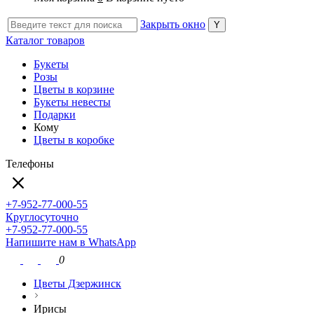
Закрыть окно
Каталог товаров
Букеты
Розы
Цветы в корзине
Букеты невесты
Подарки
Кому
Цветы в коробке
Телефоны
+7-952-77-000-55
Круглосуточно
+7-952-77-000-55
Напишите нам в WhatsApp
0
Цветы Дзержинск
Ирисы