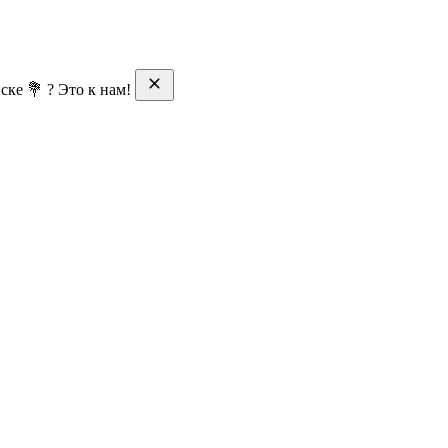
ске 💐 ? Это к нам!