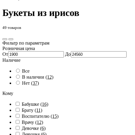
Букеты из ирисов
49 товаров
Фильтр по параметрам
Розничная цена
От
До
Наличие
Все
В наличии
(12)
Нет
(37)
Кому
Бабушке
(16)
Брату
(11)
Воспитателю
(15)
Врачу
(12)
Девочке
(6)
Девушке
(6)