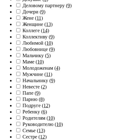
Деловому партнеру
(9)
Дочери
(9)
Жене
(11)
Женщине
(13)
Коллеге
(14)
Коллективу
(9)
Любимой
(10)
Любовнице
(9)
Мальчику
(5)
Маме
(10)
Молодоженам
(4)
Мужчине
(11)
Начальнику
(9)
Невесте
(2)
Папе
(9)
Парню
(8)
Подруге
(12)
Ребенку
(6)
Родителям
(10)
Руководителю
(10)
Семье
(13)
Сестре
(12)