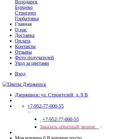
Володарск
Бурцево
Стригино
Горбатовка
Главная
О нас
Доставка
Оплата
Контакты
Отзывы
Фото получателей
Уход за цветами
Вход
Дзержинск: ул. Строителей, д. 9 В
+7-952-77-000-55
+7-952-77-000-55
Заказать обратный звонок
Моя корзина
0
В корзине пусто