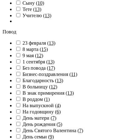
Сыну
(10)
Тете
(13)
Учителю
(13)
Повод
23 февраля
(13)
8 марта
(15)
9 мая
(12)
1 сентября
(13)
Без повода
(17)
Бизнес-поздравления
(11)
Благодарность
(13)
В больницу
(12)
В знак примирения
(13)
В роддом
(1)
На выпускной
(4)
На годовщину
(6)
День матери
(7)
День рождения
(5)
День Святого Валентина
(7)
День семьи
(9)