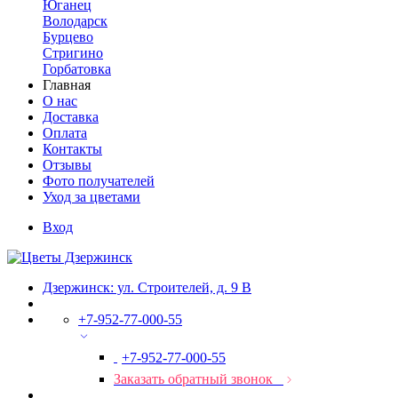
Юганец
Володарск
Бурцево
Стригино
Горбатовка
Главная
О нас
Доставка
Оплата
Контакты
Отзывы
Фото получателей
Уход за цветами
Вход
Дзержинск: ул. Строителей, д. 9 В
+7-952-77-000-55
+7-952-77-000-55
Заказать обратный звонок