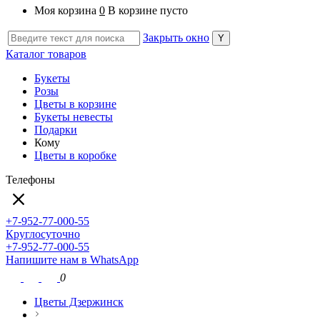
Моя корзина
0
В корзине пусто
Закрыть окно
Каталог товаров
Букеты
Розы
Цветы в корзине
Букеты невесты
Подарки
Кому
Цветы в коробке
Телефоны
+7-952-77-000-55
Круглосуточно
+7-952-77-000-55
Напишите нам в WhatsApp
0
Цветы Дзержинск