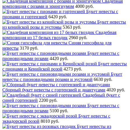
Свадебная
композиция с розами и эрингиумом
4000 руб.
Букет невесты с
пионами и гортензией
6420 руб.
Букет невесты
из кенийской розы и эустомы
5363 руб.
Свадебная
композиция из 17 белых гвоздик
2960 руб.
Синяя гипсофила для
невесты
3170 руб.
Букет невесты с
пионовидными розами
4420 руб.
Букет невесты
с пионами и Кенийской розой
4273 руб.
Букет
невесты с пионовидными розами и эустомой
6630 руб.
Сборный букет невесты с гортензией и диантусами
4020 руб.
Свадебный букет с
синей гортензией
2200 руб.
Букет невесты с
пионовидными розами
5100 руб.
Букет невесты с
эквадорской розой
8010 руб.
Букет невесты из