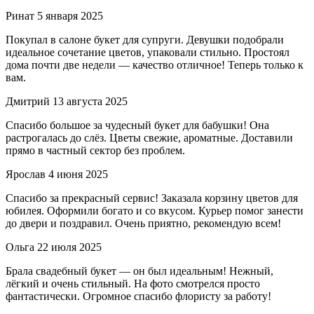
Ринат
5 января 2025
Покупал в салоне букет для супруги. Девушки подобрали
идеальное сочетание цветов, упаковали стильно. Простоял
дома почти две недели — качество отличное! Теперь только к
вам.
Дмитрий
13 августа 2025
Спасибо большое за чудесный букет для бабушки! Она
растрогалась до слёз. Цветы свежие, ароматные. Доставили
прямо в частный сектор без проблем.
Ярослав
4 июня 2025
Спасибо за прекрасный сервис! Заказала корзину цветов для
юбилея. Оформили богато и со вкусом. Курьер помог занести
до двери и поздравил. Очень приятно, рекомендую всем!
Ольга
22 июля 2025
Брала свадебный букет — он был идеальным! Нежный,
лёгкий и очень стильный. На фото смотрелся просто
фантастически. Огромное спасибо флористу за работу!