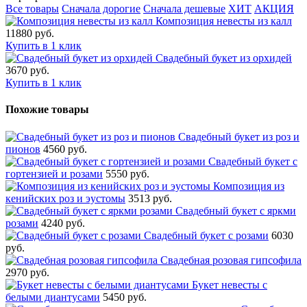
Все товары
Сначала дорогие
Сначала дешевые
ХИТ
АКЦИЯ
Композиция невесты из калл
11880 руб.
Купить в 1 клик
Свадебный букет из орхидей
3670 руб.
Купить в 1 клик
Похожие товары
Свадебный букет из роз и
пионов
4560 руб.
Свадебный букет с
гортензией и розами
5550 руб.
Композиция из
кенийских роз и эустомы
3513 руб.
Свадебный букет с яркми
розами
4240 руб.
Свадебный букет с розами
6030
руб.
Свадебная розовая гипсофила
2970 руб.
Букет невесты с
белыми диантусами
5450 руб.