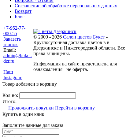
Вопросы - Ответы
Соглашение об обработке персональных данных
Возврат
Блог
+7-952-77-
000-55
© 2009 - 2026
Салон цветов Букет
-
Заказать
Круглосуточная доставка цветов в в
звонок
Дзержинске и Нижегородской области. Все
Email:
права защищены.
admin@buket-
dzr.ru
Информация на сайте представлена для
ознакомления - не оферта.
Наш
Instagram
Товар добавлен в корзину
Кол-во:
Итого:
Продолжить покупки
Перейти в корзину
Купить в один клик
Заполните данные для заказа