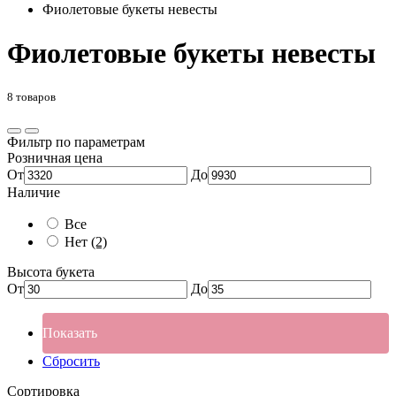
Фиолетовые букеты невесты
Фиолетовые букеты невесты
8 товаров
Фильтр по параметрам
Розничная цена
От
До
Наличие
Все
Нет
(2)
Высота букета
От
До
Показать
Сбросить
Сортировка