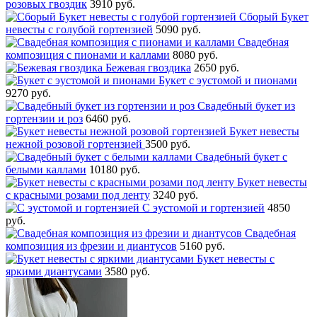
розовых гвоздик
3910 руб.
Сборый Букет
невесты с голубой гортензией
5090 руб.
Свадебная
композиция с пионами и каллами
8080 руб.
Бежевая гвоздика
2650 руб.
Букет с эустомой и пионами
9270 руб.
Свадебный букет из
гортензии и роз
6460 руб.
Букет невесты
нежной розовой гортензией
3500 руб.
Свадебный букет с
белыми каллами
10180 руб.
Букет невесты
с красными розами под ленту
3240 руб.
С эустомой и гортензией
4850
руб.
Свадебная
композиция из фрезии и диантусов
5160 руб.
Букет невесты с
яркими диантусами
3580 руб.