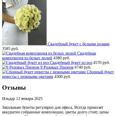
Свадебный букет с белыми розами
3585 руб.
Свадебная
композиция из белых лилий
4380 руб.
Свадебный букет из роз
4570 руб.
9 Розовых Пионов
6740 руб.
Сборный букет
невесты с нежными цветами
4300 руб.
Отзывы
Ильдар
12 января 2025
Заказываю букеты регулярно для офиса. Всегда привозят
аккуратно собранные композиции, цветы долго стоят, цены