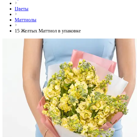
Цветы
Маттиолы
15 Желтых Маттиол в упаковке