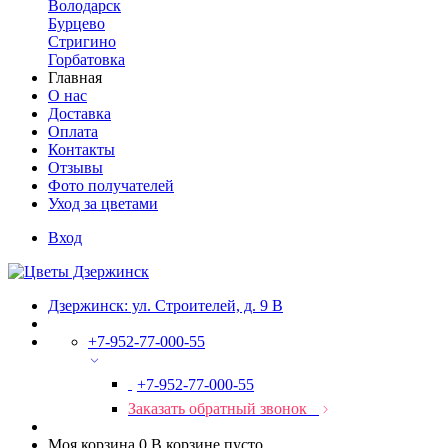
Володарск
Бурцево
Стригино
Горбатовка
Главная
О нас
Доставка
Оплата
Контакты
Отзывы
Фото получателей
Уход за цветами
Вход
Дзержинск: ул. Строителей, д. 9 В
+7-952-77-000-55
+7-952-77-000-55
Заказать обратный звонок
Моя корзина
0
В корзине пусто