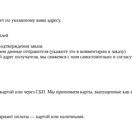
т по указанному вами адресу.
блей
подтверждения заказа
м данные отправителя (укажите это в комментарии к заказу)
 адрес получателя, мы свяжемся с ним самостоятельно и согласу
й картой или через СБП. Мы принимаем карты, выпущенные как в 
вариант оплаты — картой или наличными.