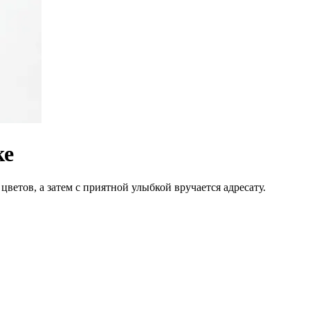
ке
цветов, а затем с приятной улыбкой вручается адресату.