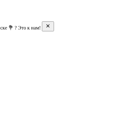
ске 💐 ? Это к нам!