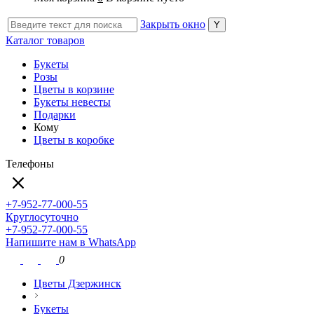
Закрыть окно
Каталог товаров
Букеты
Розы
Цветы в корзине
Букеты невесты
Подарки
Кому
Цветы в коробке
Телефоны
+7-952-77-000-55
Круглосуточно
+7-952-77-000-55
Напишите нам в WhatsApp
0
Цветы Дзержинск
Букеты