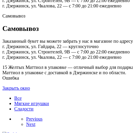
г. Дзержинск, ул. Строителей, 9В — с 7:00 до 22:00 ежедневно
г. Дзержинск, ул. Чкалова, 22 — с 7:00 до 21:00 ежедневно
Самовывоз
Самовывоз
Заказанный букет вы можете забрать у нас в магазине по адресу
г. Дзержинск, ул. Гайдара, 22 — круглосуточно
г. Дзержинск, ул. Строителей, 9В — с 7:00 до 22:00 ежедневно
г. Дзержинск, ул. Чкалова, 22 — с 7:00 до 21:00 ежедневно
15 Желтых Маттиол в упаковке — отличный выбор для подарка!
Маттиол в упаковке с доставкой в Дзержинске и по области.
Ошибка
Закрыть окно
Все
Мягкие игрушки
Сладости
Previous
Next