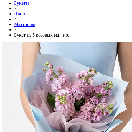
Букеты
Цветы
Маттиолы
Букет из 5 розовых маттиол