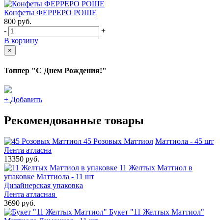
Конфеты ФЕРРЕРО РОШЕ
800
руб.
-
+
В корзину
×
Топпер "С Днем Рождения!"
+
Добавить
Рекомендованные товары
45 Розовых Маттиол
Маттиола - 45 шт
Лента атласна
13350 руб.
11 Желтых Маттиол в
упаковке
Маттиола - 11 шт
Дизайнерская упаковка
Лента атласная
3690 руб.
Букет "11 Желтых Маттиол"