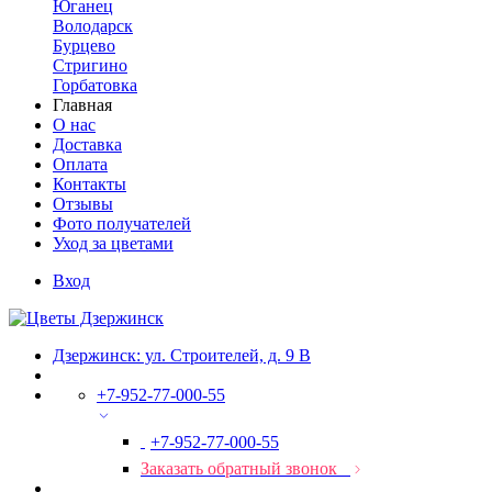
Юганец
Володарск
Бурцево
Стригино
Горбатовка
Главная
О нас
Доставка
Оплата
Контакты
Отзывы
Фото получателей
Уход за цветами
Вход
Дзержинск: ул. Строителей, д. 9 В
+7-952-77-000-55
+7-952-77-000-55
Заказать обратный звонок