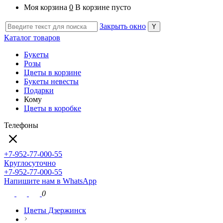
Моя корзина
0
В корзине пусто
Закрыть окно
Каталог товаров
Букеты
Розы
Цветы в корзине
Букеты невесты
Подарки
Кому
Цветы в коробке
Телефоны
+7-952-77-000-55
Круглосуточно
+7-952-77-000-55
Напишите нам в WhatsApp
0
Цветы Дзержинск