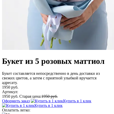
Букет из 5 розовых маттиол
Букет составляется непосредственно в день доставки из
свежих цветов, а затем с приятной улыбкой вручается
адресату.
1950 руб.
Артикул:
1950 руб.
Старая цена:
1950 руб.
Оформить заказ
Купить в 1 клик
Купить в 1 клик
Оплатить легко: