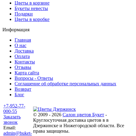
Цветы в корзине
Букеты невесты
Подарки
Цветы в коробке
Информация
Главная
О нас
Доставка
Оплата
Контакты
Отзывы
Карта сайта
Вопросы - Ответы
Соглашение об обработке персональных данных
Возврат
Блог
+7-952-77-
000-55
© 2009 - 2026
Салон цветов Букет
-
Заказать
Круглосуточная доставка цветов в в
звонок
Дзержинске и Нижегородской области. Все
Email:
права защищены.
admin@buket-