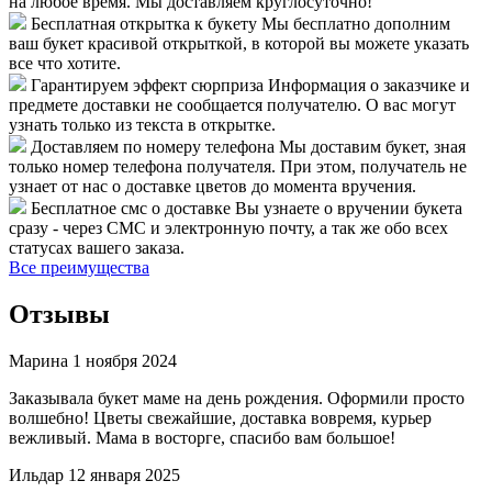
на любое время. Мы доставляем круглосуточно!
Бесплатная открытка к букету
Мы бесплатно дополним
ваш букет красивой открыткой, в которой вы можете указать
все что хотите.
Гарантируем эффект сюрприза
Информация о заказчике и
предмете доставки не сообщается получателю. О вас могут
узнать только из текста в открытке.
Доставляем по номеру телефона
Мы доставим букет, зная
только номер телефона получателя. При этом, получатель не
узнает от нас о доставке цветов до момента вручения.
Бесплатное смс о доставке
Вы узнаете о вручении букета
сразу - через СМС и электронную почту, а так же обо всех
статусах вашего заказа.
Все преимущества
Отзывы
Марина
1 ноября 2024
Заказывала букет маме на день рождения. Оформили просто
волшебно! Цветы свежайшие, доставка вовремя, курьер
вежливый. Мама в восторге, спасибо вам большое!
Ильдар
12 января 2025