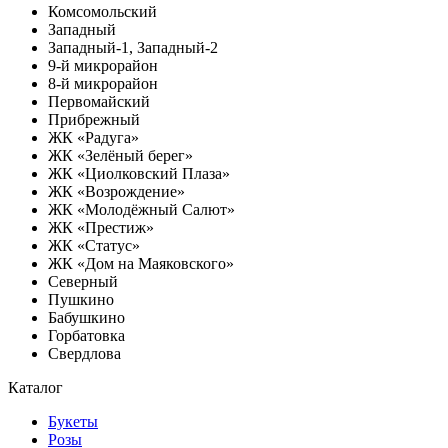
Комсомольский
Западный
Западный-1, Западный-2
9-й микрорайон
8-й микрорайон
Первомайский
Прибрежный
ЖК «Радуга»
ЖК «Зелёный берег»
ЖК «Циолковский Плаза»
ЖК «Возрождение»
ЖК «Молодёжный Салют»
ЖК «Престиж»
ЖК «Статус»
ЖК «Дом на Маяковского»
Северный
Пушкино
Бабушкино
Горбатовка
Свердлова
Каталог
Букеты
Розы