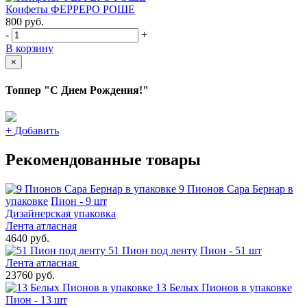
Конфеты ФЕРРЕРО РОШЕ
800
руб.
-
+
В корзину
×
Топпер "С Днем Рождения!"
+
Добавить
Рекомендованные товары
9 Пионов Сара Бернар в
упаковке
Пион - 9 шт
Дизайнерская упаковка
Лента атласная
4640 руб.
51 Пион под ленту
Пион - 51 шт
Лента атласная
23760 руб.
13 Белых Пионов в упаковке
Пион - 13 шт