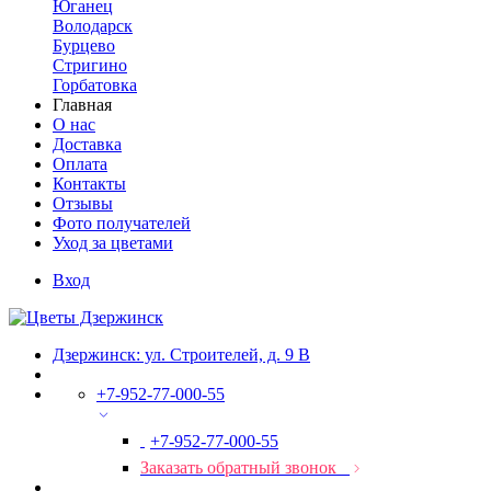
Юганец
Володарск
Бурцево
Стригино
Горбатовка
Главная
О нас
Доставка
Оплата
Контакты
Отзывы
Фото получателей
Уход за цветами
Вход
Дзержинск: ул. Строителей, д. 9 В
+7-952-77-000-55
+7-952-77-000-55
Заказать обратный звонок