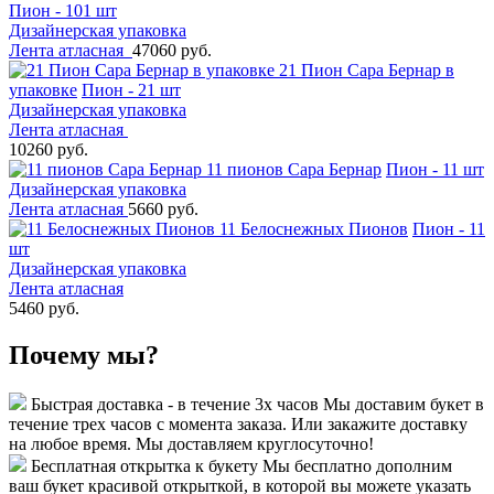
Пион - 101 шт
Дизайнерская упаковка
Лента атласная
47060 руб.
21 Пион Сара Бернар в
упаковке
Пион - 21 шт
Дизайнерская упаковка
Лента атласная
10260 руб.
11 пионов Сара Бернар
Пион - 11 шт
Дизайнерская упаковка
Лента атласная
5660 руб.
11 Белоснежных Пионов
Пион - 11
шт
Дизайнерская упаковка
Лента атласная
5460 руб.
Почему мы?
Быстрая доставка - в течение 3х часов
Мы доставим букет в
течение трех часов с момента заказа. Или закажите доставку
на любое время. Мы доставляем круглосуточно!
Бесплатная открытка к букету
Мы бесплатно дополним
ваш букет красивой открыткой, в которой вы можете указать