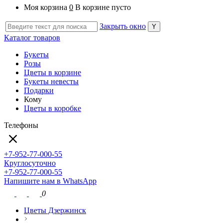
Моя корзина
0
В корзине пусто
Закрыть окно
Каталог товаров
Букеты
Розы
Цветы в корзине
Букеты невесты
Подарки
Кому
Цветы в коробке
Телефоны
+7-952-77-000-55
Круглосуточно
+7-952-77-000-55
Напишите нам в WhatsApp
0
Цветы Дзержинск