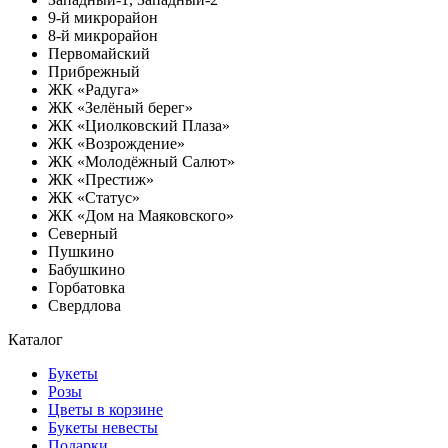
9-й микрорайон
8-й микрорайон
Первомайский
Прибрежный
ЖК «Радуга»
ЖК «Зелёный берег»
ЖК «Циолковский Плаза»
ЖК «Возрождение»
ЖК «Молодёжный Салют»
ЖК «Престиж»
ЖК «Статус»
ЖК «Дом на Маяковского»
Северный
Пушкино
Бабушкино
Горбатовка
Свердлова
Каталог
Букеты
Розы
Цветы в корзине
Букеты невесты
Подарки