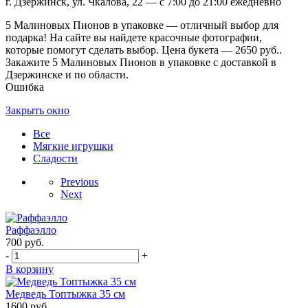
г. Дзержинск, ул. Чкалова, 22 — с 7:00 до 21:00 ежедневно
5 Малиновых Пионов в упаковке — отличный выбор для
подарка! На сайте вы найдете красочные фотографии,
которые помогут сделать выбор. Цена букета — 2650 руб..
Закажите 5 Малиновых Пионов в упаковке с доставкой в
Дзержинске и по области.
Ошибка
Закрыть окно
Все
Мягкие игрушки
Сладости
Previous
Next
Раффаэлло
700
руб.
-
+
В корзину
Медведь Топтыжка 35 см
1600
руб.