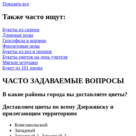
Показать все
Также часто ищут:
Букеты из сирени
Длинные розы
Гипсофила в корзине
Фиолетовые розы
Букеты из роз и пионов
Букеты цветов на день учителя
Мягкие игрушки
Букет из 101 пиона
ЧАСТО ЗАДАВАЕМЫЕ ВОПРОСЫ
В какие районы города вы доставляете цветы?
Доставляем цветы по всему Дзержинску и
прилегающим территориям
Комсомольский
Западный
Западный-1, Западный-2