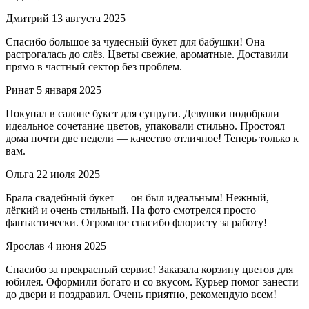
Дмитрий
13 августа 2025
Спасибо большое за чудесный букет для бабушки! Она
растрогалась до слёз. Цветы свежие, ароматные. Доставили
прямо в частный сектор без проблем.
Ринат
5 января 2025
Покупал в салоне букет для супруги. Девушки подобрали
идеальное сочетание цветов, упаковали стильно. Простоял
дома почти две недели — качество отличное! Теперь только к
вам.
Ольга
22 июля 2025
Брала свадебный букет — он был идеальным! Нежный,
лёгкий и очень стильный. На фото смотрелся просто
фантастически. Огромное спасибо флористу за работу!
Ярослав
4 июня 2025
Спасибо за прекрасный сервис! Заказала корзину цветов для
юбилея. Оформили богато и со вкусом. Курьер помог занести
до двери и поздравил. Очень приятно, рекомендую всем!