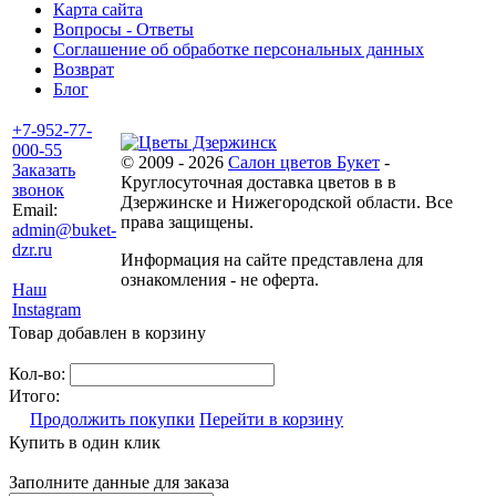
Карта сайта
Вопросы - Ответы
Соглашение об обработке персональных данных
Возврат
Блог
+7-952-77-
000-55
© 2009 - 2026
Салон цветов Букет
-
Заказать
Круглосуточная доставка цветов в в
звонок
Дзержинске и Нижегородской области. Все
Email:
права защищены.
admin@buket-
dzr.ru
Информация на сайте представлена для
ознакомления - не оферта.
Наш
Instagram
Товар добавлен в корзину
Кол-во:
Итого:
Продолжить покупки
Перейти в корзину
Купить в один клик
Заполните данные для заказа