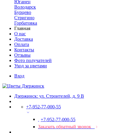
Юганец
Володарск
Бурцево
Стригино
Горбатовка
Главная
О нас
Доставка
Оплата
Контакты
Отзывы
Фото получателей
Уход за цветами
Вход
Дзержинск: ул. Строителей, д. 9 В
+7-952-77-000-55
+7-952-77-000-55
Заказать обратный звонок