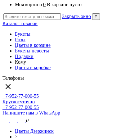
Моя корзина
0
В корзине пусто
Закрыть окно
Каталог товаров
Букеты
Розы
Цветы в корзине
Букеты невесты
Подарки
Кому
Цветы в коробке
Телефоны
+7-952-77-000-55
Круглосуточно
+7-952-77-000-55
Напишите нам в WhatsApp
0
Цветы Дзержинск