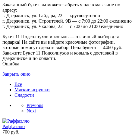
Заказанный букет вы можете забрать у нас в магазине по
адресу:
г. Дзержинск, ул. Гайдара, 22 — круглосуточно
г. Дзержинск, ул. Строителей, 9В — с 7:00 до 22:00 ежедневно
г. Дзержинск, ул. Чкалова, 22 — с 7:00 до 21:00 ежедневно
Букет 11 Подсолнухов и ковыль — отличный выбор для
подарка! На сайте вы найдете красочные фотографии,
которые помогут сделать выбор. Цена букета — 4460 руб..
Закажите Букет 11 Подсолнухов и ковыль с доставкой в
Дзержинске и по области.
Ошибка
Закрыть окно
Все
Мягкие игрушки
Сладости
Previous
Next
Раффаэлло
700
руб.