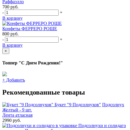
Раффаэлло
700
руб.
-
+
В корзину
Конфеты ФЕРРЕРО РОШЕ
800
руб.
-
+
В корзину
×
Топпер "С Днем Рождения!"
+
Добавить
Рекомендованные товары
Букет "9 Подсолнухов"
Подсолнух
Желтый - 9 шт.
Лента атласная
2990 руб.
Подсолнухи и солидаго