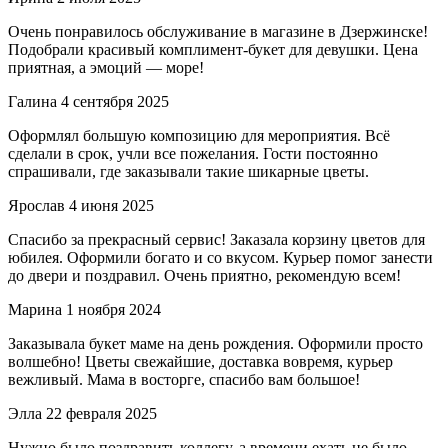
Очень понравилось обслуживание в магазине в Дзержинске!
Подобрали красивый комплимент-букет для девушки. Цена
приятная, а эмоций — море!
Галина
4 сентября 2025
Оформлял большую композицию для мероприятия. Всё
сделали в срок, учли все пожелания. Гости постоянно
спрашивали, где заказывали такие шикарные цветы.
Ярослав
4 июня 2025
Спасибо за прекрасный сервис! Заказала корзину цветов для
юбилея. Оформили богато и со вкусом. Курьер помог занести
до двери и поздравил. Очень приятно, рекомендую всем!
Марина
1 ноября 2024
Заказывала букет маме на день рождения. Оформили просто
волшебно! Цветы свежайшие, доставка вовремя, курьер
вежливый. Мама в восторге, спасибо вам большое!
Элла
22 февраля 2025
Нужно было поздравить коллегу, а времени ехать не было.