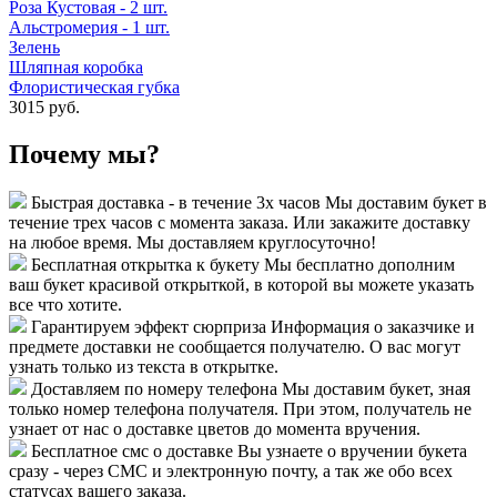
Роза Кустовая - 2 шт.
Альстромерия - 1 шт.
Зелень
Шляпная коробка
Флористическая губка
3015 руб.
Почему мы?
Быстрая доставка - в течение 3х часов
Мы доставим букет в
течение трех часов с момента заказа. Или закажите доставку
на любое время. Мы доставляем круглосуточно!
Бесплатная открытка к букету
Мы бесплатно дополним
ваш букет красивой открыткой, в которой вы можете указать
все что хотите.
Гарантируем эффект сюрприза
Информация о заказчике и
предмете доставки не сообщается получателю. О вас могут
узнать только из текста в открытке.
Доставляем по номеру телефона
Мы доставим букет, зная
только номер телефона получателя. При этом, получатель не
узнает от нас о доставке цветов до момента вручения.
Бесплатное смс о доставке
Вы узнаете о вручении букета
сразу - через СМС и электронную почту, а так же обо всех
статусах вашего заказа.