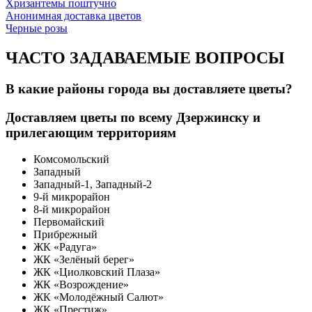
Хризантемы поштучно
Анонимная доставка цветов
Черные розы
ЧАСТО ЗАДАВАЕМЫЕ ВОПРОСЫ
В какие районы города вы доставляете цветы?
Доставляем цветы по всему Дзержинску и
прилегающим территориям
Комсомольский
Западный
Западный-1, Западный-2
9-й микрорайон
8-й микрорайон
Первомайский
Прибрежный
ЖК «Радуга»
ЖК «Зелёный берег»
ЖК «Циолковский Плаза»
ЖК «Возрождение»
ЖК «Молодёжный Салют»
ЖК «Престиж»