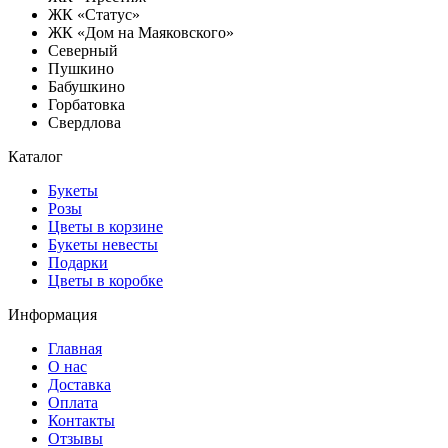
ЖК «Статус»
ЖК «Дом на Маяковского»
Северный
Пушкино
Бабушкино
Горбатовка
Свердлова
Каталог
Букеты
Розы
Цветы в корзине
Букеты невесты
Подарки
Цветы в коробке
Информация
Главная
О нас
Доставка
Оплата
Контакты
Отзывы