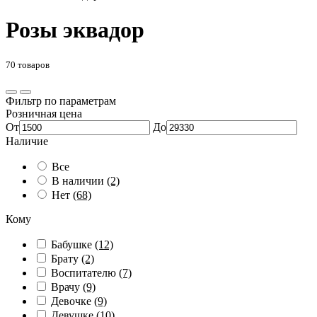
Розы эквадор
70 товаров
Фильтр по параметрам
Розничная цена
От
До
Наличие
Все
В наличии
(2)
Нет
(68)
Кому
Бабушке
(12)
Брату
(2)
Воспитателю
(7)
Врачу
(9)
Девочке
(9)
Девушке
(10)