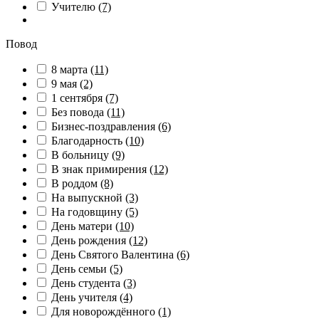
Учителю
(7)
Повод
8 марта
(11)
9 мая
(2)
1 сентября
(7)
Без повода
(11)
Бизнес-поздравления
(6)
Благодарность
(10)
В больницу
(9)
В знак примирения
(12)
В роддом
(8)
На выпускной
(3)
На годовщину
(5)
День матери
(10)
День рождения
(12)
День Святого Валентина
(6)
День семьи
(5)
День студента
(3)
День учителя
(4)
Для новорождённого
(1)