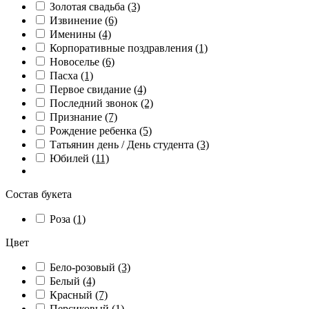
Золотая свадьба
(3)
Извинение
(6)
Именины
(4)
Корпоративные поздравления
(1)
Новоселье
(6)
Пасха
(1)
Первое свидание
(4)
Последний звонок
(2)
Признание
(7)
Рождение ребенка
(5)
Татьянин день / День студента
(3)
Юбилей
(11)
Состав букета
Роза
(1)
Цвет
Бело-розовый
(3)
Белый
(4)
Красный
(7)
Персиковый
(1)