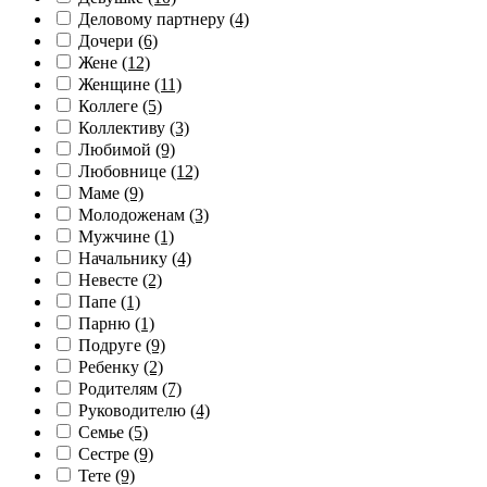
Деловому партнеру
(4)
Дочери
(6)
Жене
(12)
Женщине
(11)
Коллеге
(5)
Коллективу
(3)
Любимой
(9)
Любовнице
(12)
Маме
(9)
Молодоженам
(3)
Мужчине
(1)
Начальнику
(4)
Невесте
(2)
Папе
(1)
Парню
(1)
Подруге
(9)
Ребенку
(2)
Родителям
(7)
Руководителю
(4)
Семье
(5)
Сестре
(9)
Тете
(9)