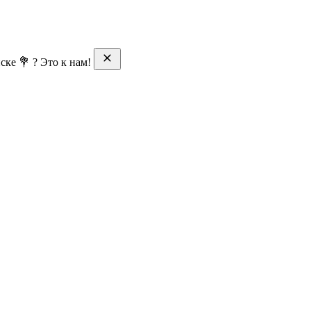
ске 💐 ? Это к нам!