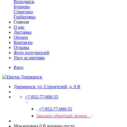
Володарск
Бурцево
Стригино
Горбатовка
Главная
О нас
Доставка
Оплата
Контакты
Отзывы
Фото получателей
Уход за цветами
Вход
Дзержинск: ул. Строителей, д. 9 В
+7-952-77-000-55
+7-952-77-000-55
Заказать обратный звонок
Моя корзина
0
В корзине пусто