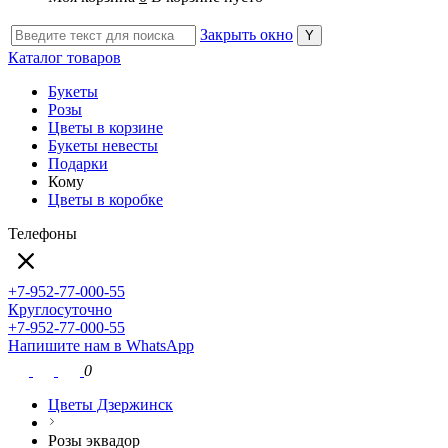
Закрыть окно
Каталог товаров
Букеты
Розы
Цветы в корзине
Букеты невесты
Подарки
Кому
Цветы в коробке
Телефоны
+7-952-77-000-55
Круглосуточно
+7-952-77-000-55
Напишите нам в WhatsApp
0
Цветы Дзержинск
Розы эквадор