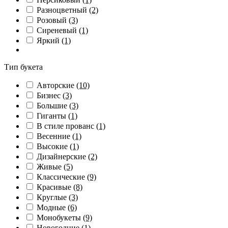
Разноцветный
(2)
Розовый
(3)
Сиреневый
(1)
Яркий
(1)
Тип букета
Авторские
(10)
Бизнес
(3)
Большие
(3)
Гиганты
(1)
В стиле прованс
(1)
Весенние
(1)
Высокие
(1)
Дизайнерские
(2)
Живые
(5)
Классические
(9)
Красивые
(8)
Круглые
(3)
Модные
(6)
Монобукеты
(9)
Новогодние
(1)