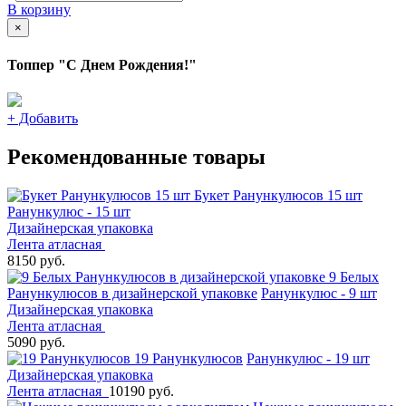
В корзину
×
Топпер "С Днем Рождения!"
+
Добавить
Рекомендованные товары
Букет Ранункулюсов 15 шт
Ранункулюс - 15 шт
Дизайнерская упаковка
Лента атласная
8150 руб.
9 Белых
Ранункулюсов в дизайнерской упаковке
Ранункулюс - 9 шт
Дизайнерская упаковка
Лента атласная
5090 руб.
19 Ранункулюсов
Ранункулюс - 19 шт
Дизайнерская упаковка
Лента атласная
10190 руб.