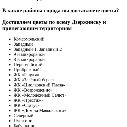
В какие районы города вы доставляете цветы?
Доставляем цветы по всему Дзержинску и
прилегающим территориям
Комсомольский
Западный
Западный-1, Западный-2
9-й микрорайон
8-й микрорайон
Первомайский
Прибрежный
ЖК «Радуга»
ЖК «Зелёный берег»
ЖК «Циолковский Плаза»
ЖК «Возрождение»
ЖК «Молодёжный Салют»
ЖК «Престиж»
ЖК «Статус»
ЖК «Дом на Маяковского»
Северный
Пушкино
Бабушкино