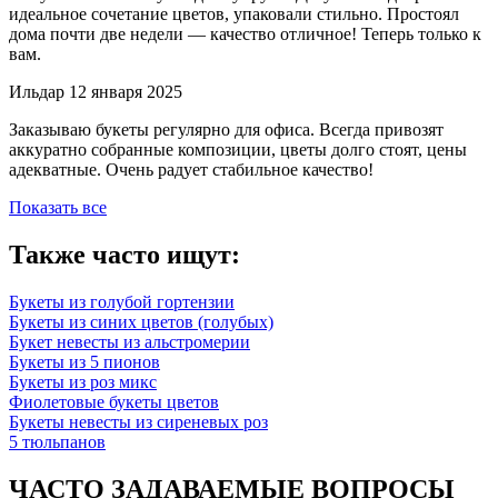
идеальное сочетание цветов, упаковали стильно. Простоял
дома почти две недели — качество отличное! Теперь только к
вам.
Ильдар
12 января 2025
Заказываю букеты регулярно для офиса. Всегда привозят
аккуратно собранные композиции, цветы долго стоят, цены
адекватные. Очень радует стабильное качество!
Показать все
Также часто ищут:
Букеты из голубой гортензии
Букеты из синих цветов (голубых)
Букет невесты из альстромерии
Букеты из 5 пионов
Букеты из роз микс
Фиолетовые букеты цветов
Букеты невесты из сиреневых роз
5 тюльпанов
ЧАСТО ЗАДАВАЕМЫЕ ВОПРОСЫ