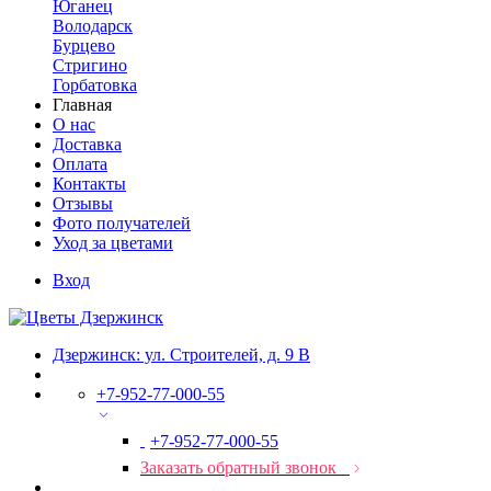
Юганец
Володарск
Бурцево
Стригино
Горбатовка
Главная
О нас
Доставка
Оплата
Контакты
Отзывы
Фото получателей
Уход за цветами
Вход
Дзержинск: ул. Строителей, д. 9 В
+7-952-77-000-55
+7-952-77-000-55
Заказать обратный звонок