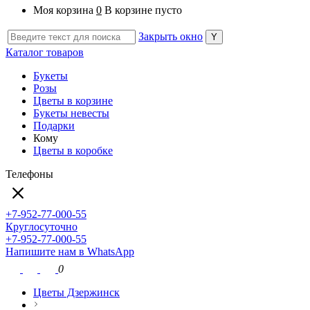
Моя корзина
0
В корзине пусто
Закрыть окно
Каталог товаров
Букеты
Розы
Цветы в корзине
Букеты невесты
Подарки
Кому
Цветы в коробке
Телефоны
+7-952-77-000-55
Круглосуточно
+7-952-77-000-55
Напишите нам в WhatsApp
0
Цветы Дзержинск