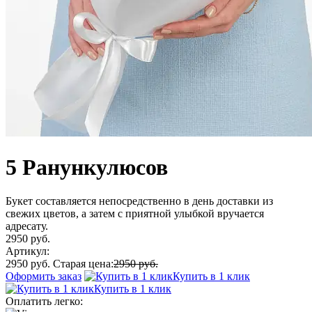
5 Ранункулюсов
Букет составляется непосредственно в день доставки из
свежих цветов, а затем с приятной улыбкой вручается
адресату.
2950 руб.
Артикул:
2950 руб.
Старая цена:
2950 руб.
Оформить заказ
Купить в 1 клик
Купить в 1 клик
Оплатить легко: