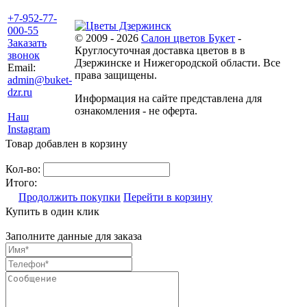
+7-952-77-
000-55
© 2009 - 2026
Салон цветов Букет
-
Заказать
Круглосуточная доставка цветов в в
звонок
Дзержинске и Нижегородской области. Все
Email:
права защищены.
admin@buket-
dzr.ru
Информация на сайте представлена для
ознакомления - не оферта.
Наш
Instagram
Товар добавлен в корзину
Кол-во:
Итого:
Продолжить покупки
Перейти в корзину
Купить в один клик
Заполните данные для заказа