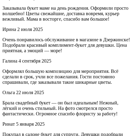
Заказывала букет маме на день рождения. Оформили просто
волшебно! Цветы свежайшие, доставка вовремя, курьер
вежливый. Мама в восторге, спасибо вам большое!
Ирина
2 июля 2025
Очень понравилось обслуживание в магазине в Дзержинске!
Подобрали красивый комплимент-букет для девушки. Цена
приятная, а эмоций — море!
Галина
4 сентября 2025
Оформлял большую композицию для мероприятия. Всё
сделали в срок, учли все пожелания. Гости постоянно
спрашивали, где заказывали такие шикарные цветы.
Ольга
22 июля 2025
Брала свадебный букет — он был идеальным! Нежный,
лёгкий и очень стильный. На фото смотрелся просто
фантастически. Огромное спасибо флористу за работу!
Ринат
5 января 2025
Покупал в салоне букет для супруги. Девушки подобрали