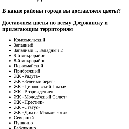
В какие районы города вы доставляете цветы?
Доставляем цветы по всему Дзержинску и
прилегающим территориям
Комсомольский
Западный
Западный-1, Западный-2
9-й микрорайон
8-й микрорайон
Первомайский
Прибрежный
ЖК «Радуга»
ЖК «Зелёный берег»
ЖК «Циолковский Плаза»
ЖК «Возрождение»
ЖК «Молодёжный Салют»
ЖК «Престиж»
ЖК «Статус»
ЖК «Дом на Маяковского»
Северный
Пушкино
Бабушкино