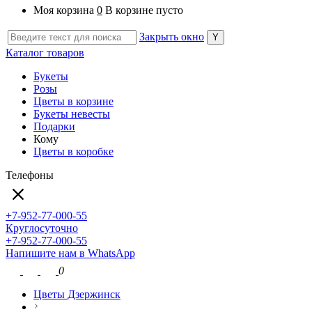
Моя корзина
0
В корзине пусто
Закрыть окно
Каталог товаров
Букеты
Розы
Цветы в корзине
Букеты невесты
Подарки
Кому
Цветы в коробке
Телефоны
+7-952-77-000-55
Круглосуточно
+7-952-77-000-55
Напишите нам в WhatsApp
0
Цветы Дзержинск