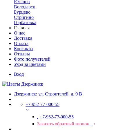
Юганец
Володарск
Бурцево
Стригино
Горбатовка
Главная
О нас
Доставка
Оплата
Контакты
Отзывы
Фото получателей
Уход за цветами
Вход
Дзержинск: ул. Строителей, д. 9 В
+7-952-77-000-55
+7-952-77-000-55
Заказать обратный звонок