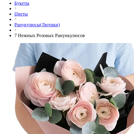
Букеты
Цветы
Ранукулюсы(Лютики)
7 Нежных Розовых Ранункулюсов