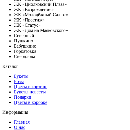
ЖК «Циолковский Плаза»
ЖК «Возрождение»
ЖК «Молодёжный Салют»
ЖК «Престиж»
ЖК «Статус»
ЖК «Дом на Маяковского»
Северный
Пушкино
Бабушкино
Горбатовка
Свердлова
Каталог
Букеты
Розы
Цветы в корзине
Букеты невесты
Подарки
Цветы в коробке
Информация
Главная
О нас