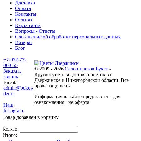
Доставка
Оплата
Контакты
Отзывы
Карта сайта
Вопросы - Ответы
Соглашение об обработке персональных данных
Возврат
Блог
+7-952-77-
000-55
© 2009 - 2026
Салон цветов Букет
-
Заказать
Круглосуточная доставка цветов в в
звонок
Дзержинске и Нижегородской области. Все
Email:
права защищены.
admin@buket-
dzr.ru
Информация на сайте представлена для
ознакомления - не оферта.
Наш
Instagram
Товар добавлен в корзину
Кол-во:
Итого: