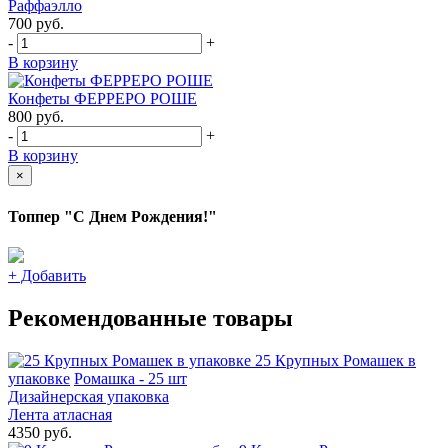
Раффаэлло
700
руб.
-
+
В корзину
Конфеты ФЕРРЕРО РОШЕ
800
руб.
-
+
В корзину
×
Топпер "С Днем Рождения!"
+
Добавить
Рекомендованные товары
25 Крупных Ромашек в
упаковке
Ромашка - 25 шт
Дизайнерская упаковка
Лента атласная
4350 руб.