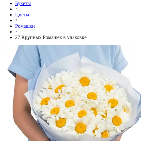
Букеты
Цветы
Ромашки
27 Крупных Ромашек в упаковке