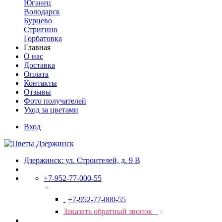
Юганец
Володарск
Бурцево
Стригино
Горбатовка
Главная
О нас
Доставка
Оплата
Контакты
Отзывы
Фото получателей
Уход за цветами
Вход
Дзержинск: ул. Строителей, д. 9 В
+7-952-77-000-55
+7-952-77-000-55
Заказать обратный звонок