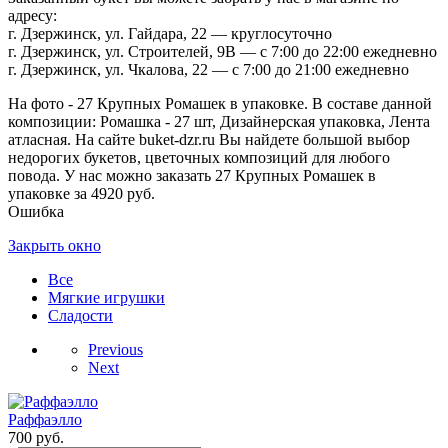
адресу:
г. Дзержинск, ул. Гайдара, 22 — круглосуточно
г. Дзержинск, ул. Строителей, 9В — с 7:00 до 22:00 ежедневно
г. Дзержинск, ул. Чкалова, 22 — с 7:00 до 21:00 ежедневно
На фото - 27 Крупных Ромашек в упаковке. В составе данной
композиции: Ромашка - 27 шт, Дизайнерская упаковка, Лента
атласная. На сайте buket-dzr.ru Вы найдете большой выбор
недорогих букетов, цветочных композиций для любого
повода. У нас можно заказать 27 Крупных Ромашек в
упаковке за 4920 руб.
Ошибка
Закрыть окно
Все
Мягкие игрушки
Сладости
Previous
Next
Раффаэлло
700
руб.