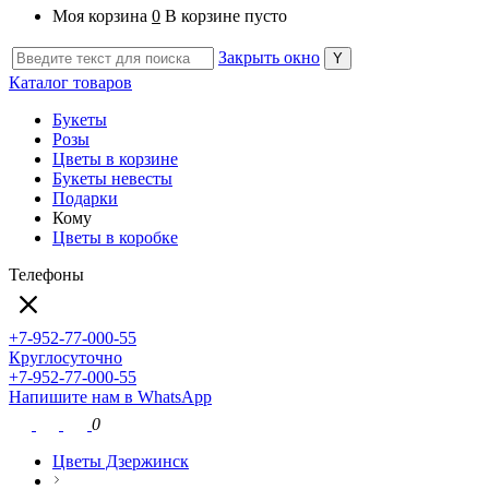
Моя корзина
0
В корзине пусто
Закрыть окно
Каталог товаров
Букеты
Розы
Цветы в корзине
Букеты невесты
Подарки
Кому
Цветы в коробке
Телефоны
+7-952-77-000-55
Круглосуточно
+7-952-77-000-55
Напишите нам в WhatsApp
0
Цветы Дзержинск