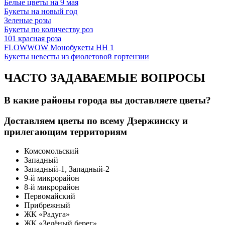
Белые цветы на 9 мая
Букеты на новый год
Зеленые розы
Букеты по количеству роз
101 красная роза
FLOWWOW Монобукеты НН 1
Букеты невесты из фиолетовой гортензии
ЧАСТО ЗАДАВАЕМЫЕ ВОПРОСЫ
В какие районы города вы доставляете цветы?
Доставляем цветы по всему Дзержинску и
прилегающим территориям
Комсомольский
Западный
Западный-1, Западный-2
9-й микрорайон
8-й микрорайон
Первомайский
Прибрежный
ЖК «Радуга»
ЖК «Зелёный берег»