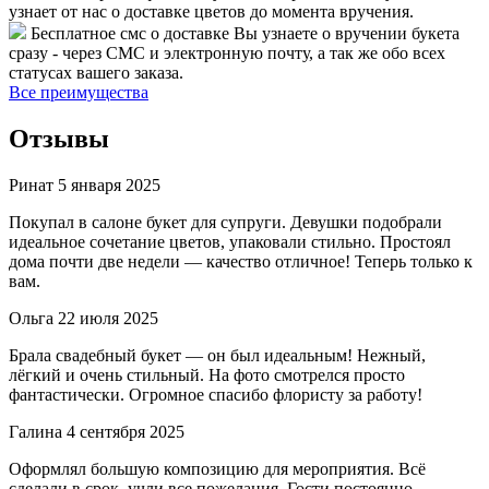
узнает от нас о доставке цветов до момента вручения.
Бесплатное смс о доставке
Вы узнаете о вручении букета
сразу - через СМС и электронную почту, а так же обо всех
статусах вашего заказа.
Все преимущества
Отзывы
Ринат
5 января 2025
Покупал в салоне букет для супруги. Девушки подобрали
идеальное сочетание цветов, упаковали стильно. Простоял
дома почти две недели — качество отличное! Теперь только к
вам.
Ольга
22 июля 2025
Брала свадебный букет — он был идеальным! Нежный,
лёгкий и очень стильный. На фото смотрелся просто
фантастически. Огромное спасибо флористу за работу!
Галина
4 сентября 2025
Оформлял большую композицию для мероприятия. Всё
сделали в срок, учли все пожелания. Гости постоянно