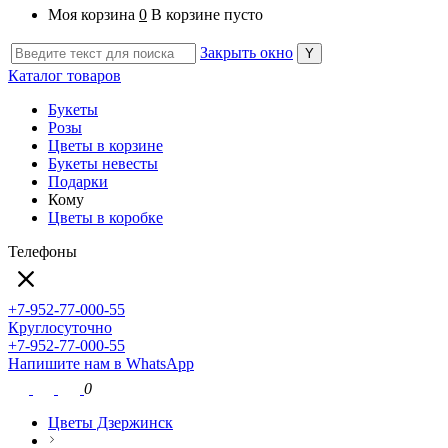
Моя корзина
0
В корзине пусто
Закрыть окно
Каталог товаров
Букеты
Розы
Цветы в корзине
Букеты невесты
Подарки
Кому
Цветы в коробке
Телефоны
+7-952-77-000-55
Круглосуточно
+7-952-77-000-55
Напишите нам в WhatsApp
0
Цветы Дзержинск