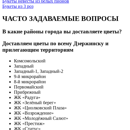
Букеты невесты из белых пионов
Букеты из 3 роз
ЧАСТО ЗАДАВАЕМЫЕ ВОПРОСЫ
В какие районы города вы доставляете цветы?
Доставляем цветы по всему Дзержинску и
прилегающим территориям
Комсомольский
Западный
Западный-1, Западный-2
9-й микрорайон
8-й микрорайон
Первомайский
Прибрежный
ЖК «Радуга»
ЖК «Зелёный берег»
ЖК «Циолковский Плаза»
ЖК «Возрождение»
ЖК «Молодёжный Салют»
ЖК «Престиж»
ЖК «Статус»