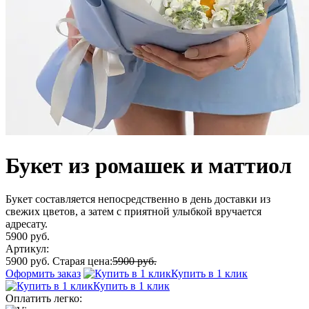
Букет из ромашек и маттиол
Букет составляется непосредственно в день доставки из
свежих цветов, а затем с приятной улыбкой вручается
адресату.
5900 руб.
Артикул:
5900 руб.
Старая цена:
5900 руб.
Оформить заказ
Купить в 1 клик
Купить в 1 клик
Оплатить легко: