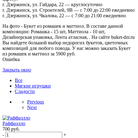
г. Дзержинск, ул. Гайдара, 22 — круглосуточно
г. Дзержинск, ул. Строителей, 9В — с 7:00 до 22:00 ежедневно
г. Дзержинск, ул. Чкалова, 22 — с 7:00 до 21:00 ежедневно
На фото - Букет из ромашек и маттиол. В составе данной
композиции: Ромашка - 15 шт, Маттиола - 10 шт,
Дизайнерская упаковка, Лента атласная, . На сайте buket-dzr.ru
Вы найдете большой выбор недорогих букетов, цветочных
композиций для любого повода. У нас можно заказать Букет
из ромашек и маттиол за 5900 руб.
Ошибка
Закрыть окно
Все
Мягкие игрушки
Сладости
Previous
Next
Раффаэлло
700
руб.
-
+