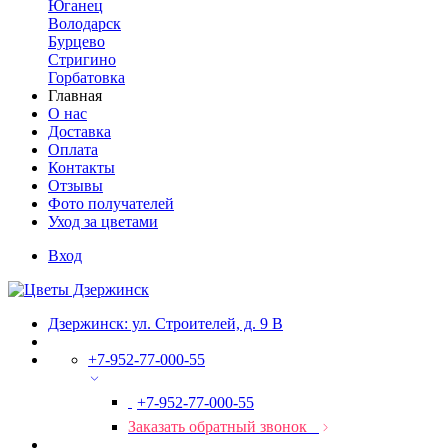
Юганец
Володарск
Бурцево
Стригино
Горбатовка
Главная
О нас
Доставка
Оплата
Контакты
Отзывы
Фото получателей
Уход за цветами
Вход
Дзержинск: ул. Строителей, д. 9 В
+7-952-77-000-55
+7-952-77-000-55
Заказать обратный звонок