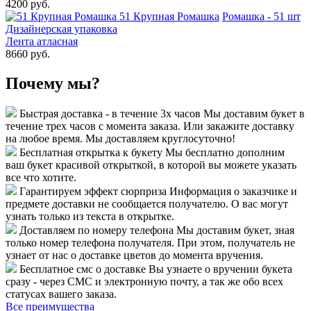
4200 руб.
51 Крупная Ромашка
Ромашка - 51 шт
Дизайнерская упаковка
Лента атласная
8660 руб.
Почему мы?
Быстрая доставка - в течение 3х часов
Мы доставим букет в
течение трех часов с момента заказа. Или закажите доставку
на любое время. Мы доставляем круглосуточно!
Бесплатная открытка к букету
Мы бесплатно дополним
ваш букет красивой открыткой, в которой вы можете указать
все что хотите.
Гарантируем эффект сюрприза
Информация о заказчике и
предмете доставки не сообщается получателю. О вас могут
узнать только из текста в открытке.
Доставляем по номеру телефона
Мы доставим букет, зная
только номер телефона получателя. При этом, получатель не
узнает от нас о доставке цветов до момента вручения.
Бесплатное смс о доставке
Вы узнаете о вручении букета
сразу - через СМС и электронную почту, а так же обо всех
статусах вашего заказа.
Все преимущества