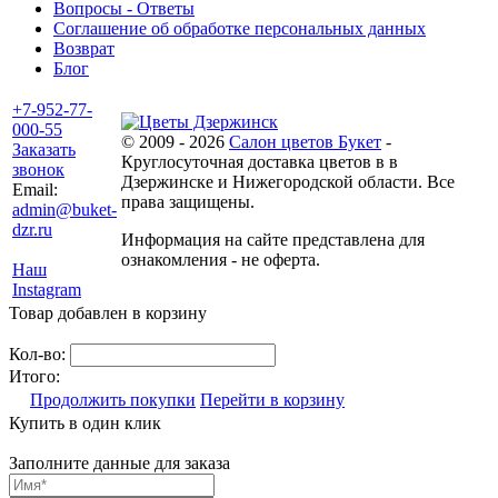
Вопросы - Ответы
Соглашение об обработке персональных данных
Возврат
Блог
+7-952-77-
000-55
© 2009 - 2026
Салон цветов Букет
-
Заказать
Круглосуточная доставка цветов в в
звонок
Дзержинске и Нижегородской области. Все
Email:
права защищены.
admin@buket-
dzr.ru
Информация на сайте представлена для
ознакомления - не оферта.
Наш
Instagram
Товар добавлен в корзину
Кол-во:
Итого:
Продолжить покупки
Перейти в корзину
Купить в один клик
Заполните данные для заказа