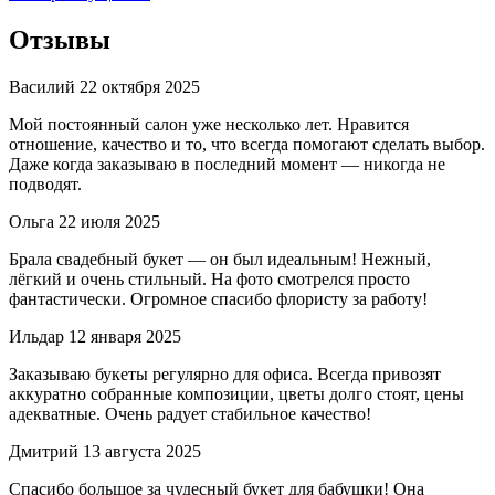
Отзывы
Василий
22 октября 2025
Мой постоянный салон уже несколько лет. Нравится
отношение, качество и то, что всегда помогают сделать выбор.
Даже когда заказываю в последний момент — никогда не
подводят.
Ольга
22 июля 2025
Брала свадебный букет — он был идеальным! Нежный,
лёгкий и очень стильный. На фото смотрелся просто
фантастически. Огромное спасибо флористу за работу!
Ильдар
12 января 2025
Заказываю букеты регулярно для офиса. Всегда привозят
аккуратно собранные композиции, цветы долго стоят, цены
адекватные. Очень радует стабильное качество!
Дмитрий
13 августа 2025
Спасибо большое за чудесный букет для бабушки! Она