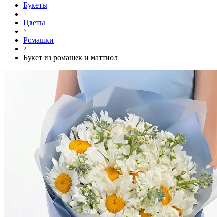
Букеты
Цветы
Ромашки
Букет из ромашек и маттиол