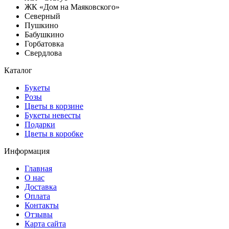
ЖК «Дом на Маяковского»
Северный
Пушкино
Бабушкино
Горбатовка
Свердлова
Каталог
Букеты
Розы
Цветы в корзине
Букеты невесты
Подарки
Цветы в коробке
Информация
Главная
О нас
Доставка
Оплата
Контакты
Отзывы
Карта сайта