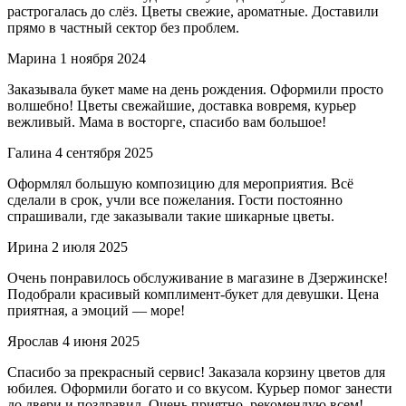
растрогалась до слёз. Цветы свежие, ароматные. Доставили
прямо в частный сектор без проблем.
Марина
1 ноября 2024
Заказывала букет маме на день рождения. Оформили просто
волшебно! Цветы свежайшие, доставка вовремя, курьер
вежливый. Мама в восторге, спасибо вам большое!
Галина
4 сентября 2025
Оформлял большую композицию для мероприятия. Всё
сделали в срок, учли все пожелания. Гости постоянно
спрашивали, где заказывали такие шикарные цветы.
Ирина
2 июля 2025
Очень понравилось обслуживание в магазине в Дзержинске!
Подобрали красивый комплимент-букет для девушки. Цена
приятная, а эмоций — море!
Ярослав
4 июня 2025
Спасибо за прекрасный сервис! Заказала корзину цветов для
юбилея. Оформили богато и со вкусом. Курьер помог занести
до двери и поздравил. Очень приятно, рекомендую всем!