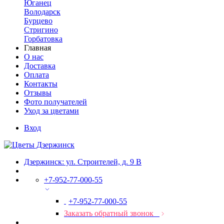
Юганец
Володарск
Бурцево
Стригино
Горбатовка
Главная
О нас
Доставка
Оплата
Контакты
Отзывы
Фото получателей
Уход за цветами
Вход
Дзержинск: ул. Строителей, д. 9 В
+7-952-77-000-55
+7-952-77-000-55
Заказать обратный звонок