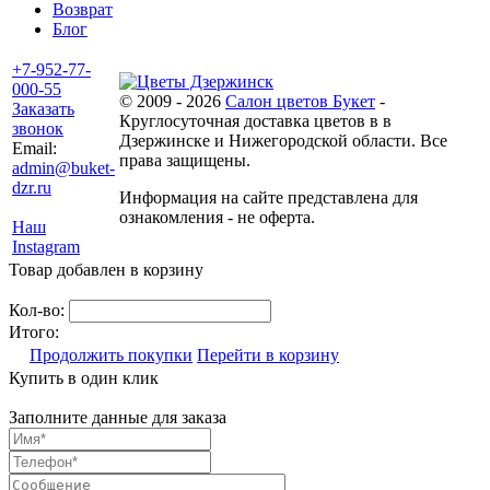
Возврат
Блог
+7-952-77-
000-55
© 2009 - 2026
Салон цветов Букет
-
Заказать
Круглосуточная доставка цветов в в
звонок
Дзержинске и Нижегородской области. Все
Email:
права защищены.
admin@buket-
dzr.ru
Информация на сайте представлена для
ознакомления - не оферта.
Наш
Instagram
Товар добавлен в корзину
Кол-во:
Итого:
Продолжить покупки
Перейти в корзину
Купить в один клик
Заполните данные для заказа