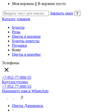
Моя корзина
0
В корзине пусто
Закрыть окно
Каталог товаров
Букеты
Розы
Цветы в корзине
Букеты невесты
Подарки
Кому
Цветы в коробке
Телефоны
+7-952-77-000-55
Круглосуточно
+7-952-77-000-55
Напишите нам в WhatsApp
0
Цветы Дзержинск