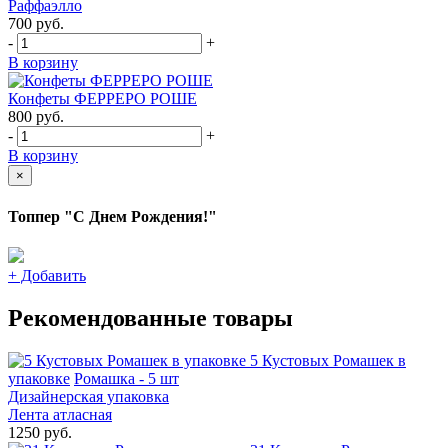
Раффаэлло
700
руб.
-
+
В корзину
Конфеты ФЕРРЕРО РОШЕ
800
руб.
-
+
В корзину
×
Топпер "С Днем Рождения!"
+
Добавить
Рекомендованные товары
5 Кустовых Ромашек в
упаковке
Ромашка - 5 шт
Дизайнерская упаковка
Лента атласная
1250 руб.