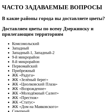
ЧАСТО ЗАДАВАЕМЫЕ ВОПРОСЫ
В какие районы города вы доставляете цветы?
Доставляем цветы по всему Дзержинску и
прилегающим территориям
Комсомольский
Западный
Западный-1, Западный-2
9-й микрорайон
8-й микрорайон
Первомайский
Прибрежный
ЖК «Радуга»
ЖК «Зелёный берег»
ЖК «Циолковский Плаза»
ЖК «Возрождение»
ЖК «Молодёжный Салют»
ЖК «Престиж»
ЖК «Статус»
ЖК «Дом на Маяковского»
Северный