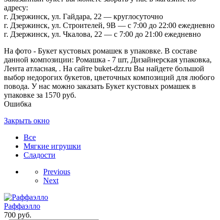
адресу:
г. Дзержинск, ул. Гайдара, 22 — круглосуточно
г. Дзержинск, ул. Строителей, 9В — с 7:00 до 22:00 ежедневно
г. Дзержинск, ул. Чкалова, 22 — с 7:00 до 21:00 ежедневно
На фото - Букет кустовых ромашек в упаковке. В составе
данной композиции: Ромашка - 7 шт, Дизайнерская упаковка,
Лента атласная, . На сайте buket-dzr.ru Вы найдете большой
выбор недорогих букетов, цветочных композиций для любого
повода. У нас можно заказать Букет кустовых ромашек в
упаковке за 1570 руб.
Ошибка
Закрыть окно
Все
Мягкие игрушки
Сладости
Previous
Next
Раффаэлло
700
руб.