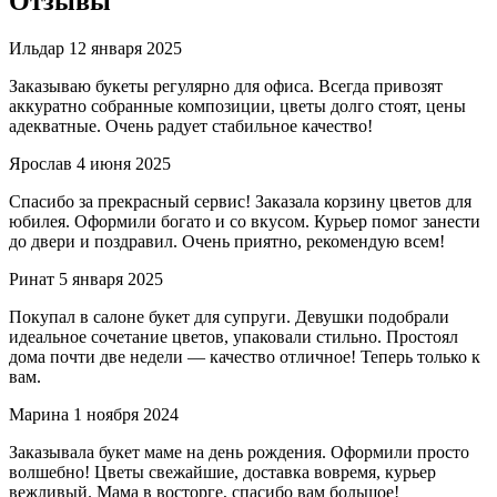
Отзывы
Ильдар
12 января 2025
Заказываю букеты регулярно для офиса. Всегда привозят
аккуратно собранные композиции, цветы долго стоят, цены
адекватные. Очень радует стабильное качество!
Ярослав
4 июня 2025
Спасибо за прекрасный сервис! Заказала корзину цветов для
юбилея. Оформили богато и со вкусом. Курьер помог занести
до двери и поздравил. Очень приятно, рекомендую всем!
Ринат
5 января 2025
Покупал в салоне букет для супруги. Девушки подобрали
идеальное сочетание цветов, упаковали стильно. Простоял
дома почти две недели — качество отличное! Теперь только к
вам.
Марина
1 ноября 2024
Заказывала букет маме на день рождения. Оформили просто
волшебно! Цветы свежайшие, доставка вовремя, курьер
вежливый. Мама в восторге, спасибо вам большое!