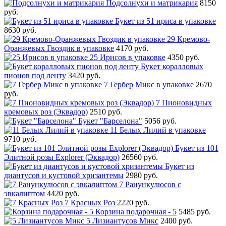
Подсолнухи и матрикария
8150
руб.
Букет из 51 ириса в упаковке
8630 руб.
29 Кремово-
Оранжевых Гвоздик в упаковке
4170 руб.
25 Ирисов в упаковке
4350 руб.
Букет коралловых
пионов под ленту
3420 руб.
7 Гербер Микс в упаковке
2670
руб.
7 Пионовидных
кремовых роз (Эквадор)
2510 руб.
Букет "Барселона"
5056 руб.
11 Белых Лилий в упаковке
9710 руб.
Букет из 101
Элитной розы Explorer (Эквадор)
26560 руб.
Букет из
диантусов и кустовой хризантемы
2980 руб.
7 Ранункулюсов с
эвкалиптом
4420 руб.
7 Красных Роз
2220 руб.
Корзина подарочная - 5
5485 руб.
5 Лизиантусов Микс
2400 руб.