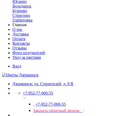
Юганец
Володарск
Бурцево
Стригино
Горбатовка
Главная
О нас
Доставка
Оплата
Контакты
Отзывы
Фото получателей
Уход за цветами
Вход
Дзержинск: ул. Строителей, д. 9 В
+7-952-77-000-55
+7-952-77-000-55
Заказать обратный звонок