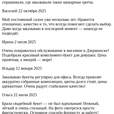
спрашивали, где заказывали такие шикарные цветы.
Василий
22 октября 2025
Мой постоянный салон уже несколько лет. Нравится
отношение, качество и то, что всегда помогают сделать выбор.
Даже когда заказываю в последний момент — никогда не
подводят.
Ирина
2 июля 2025
Очень понравилось обслуживание в магазине в Дзержинске!
Подобрали красивый комплимент-букет для девушки. Цена
приятная, а эмоций — море!
Ильдар
12 января 2025
Заказываю букеты регулярно для офиса. Всегда привозят
аккуратно собранные композиции, цветы долго стоят, цены
адекватные. Очень радует стабильное качество!
Ольга
22 июля 2025
Брала свадебный букет — он был идеальным! Нежный,
лёгкий и очень стильный. На фото смотрелся просто
фантастически. Огромное спасибо флористу за работу!