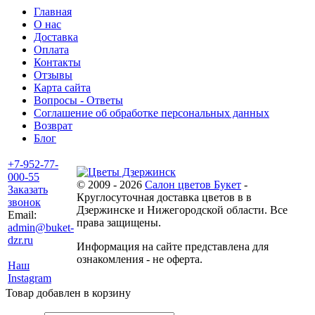
Главная
О нас
Доставка
Оплата
Контакты
Отзывы
Карта сайта
Вопросы - Ответы
Соглашение об обработке персональных данных
Возврат
Блог
+7-952-77-
000-55
© 2009 - 2026
Салон цветов Букет
-
Заказать
Круглосуточная доставка цветов в в
звонок
Дзержинске и Нижегородской области. Все
Email:
права защищены.
admin@buket-
dzr.ru
Информация на сайте представлена для
ознакомления - не оферта.
Наш
Instagram
Товар добавлен в корзину