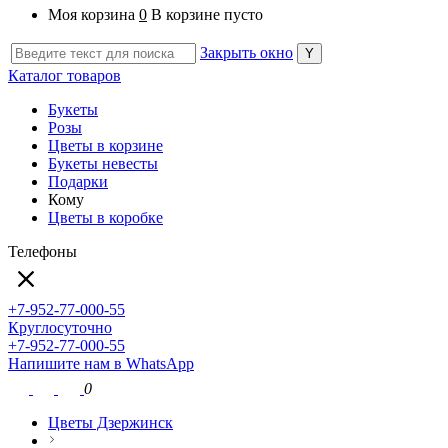
Моя корзина
0
В корзине пусто
Закрыть окно
Каталог товаров
Букеты
Розы
Цветы в корзине
Букеты невесты
Подарки
Кому
Цветы в коробке
Телефоны
+7-952-77-000-55
Круглосуточно
+7-952-77-000-55
Напишите нам в WhatsApp
0
Цветы Дзержинск