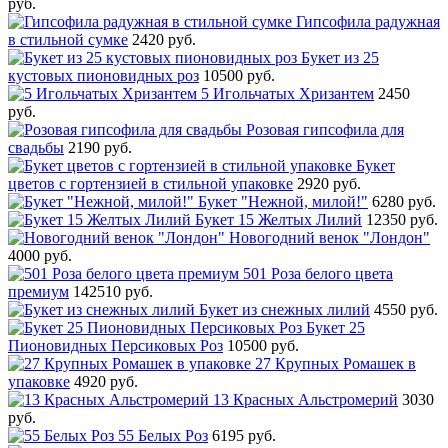
руб.
Гипсофила радужная
в стильной сумке
2420 руб.
Букет из 25
кустовых пионовидных роз
10500 руб.
5 Игольчатых Хризантем
2450
руб.
Розовая гипсофила для
свадьбы
2190 руб.
Букет
цветов с гортензией в стильной упаковке
2920 руб.
Букет "Нежной, милой!"
6280 руб.
Букет 15 Желтых Лилий
12350 руб.
Новогодний венок "Лондон"
4000 руб.
501 Роза белого цвета
премиум
142510 руб.
Букет из снежных лилий
4550 руб.
Букет 25
Пионовидных Персиковых Роз
10500 руб.
27 Крупных Ромашек в
упаковке
4920 руб.
13 Красных Альстромерий
3030
руб.
55 Белых Роз
6195 руб.