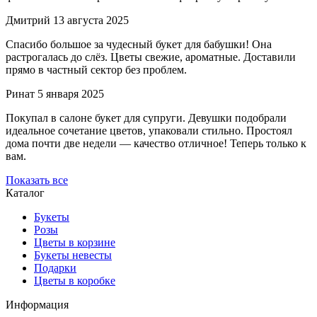
Дмитрий
13 августа 2025
Спасибо большое за чудесный букет для бабушки! Она
растрогалась до слёз. Цветы свежие, ароматные. Доставили
прямо в частный сектор без проблем.
Ринат
5 января 2025
Покупал в салоне букет для супруги. Девушки подобрали
идеальное сочетание цветов, упаковали стильно. Простоял
дома почти две недели — качество отличное! Теперь только к
вам.
Показать все
Каталог
Букеты
Розы
Цветы в корзине
Букеты невесты
Подарки
Цветы в коробке
Информация