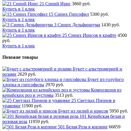
21 Синий Ирис
3860 руб.
Купить в 1 клик
15 Синих Гипсофил
5300 руб.
Купить в 1 клик
3 Синих Дельфиниума
1430 руб.
Купить в 1 клик
25 Синих Ирисов в крафте
4500
руб.
Купить в 1 клик
Похожие товары
Букет с альстромерией и
розами
2629 руб.
Букет из голубого
хлопка и гипсофилы
2970 руб.
Композиция из
кенийских роз и эустомы
3513 руб.
25 Светлых Пионов в
упаковке
11900 руб.
Букет из лилий и ирисов
5950 руб.
101 Кенийская белая и
розовая роза
11959 руб.
501 Белая Роза в корзине
66859