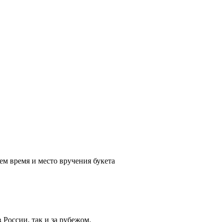
ем время и место вручения букета
России, так и за рубежом.