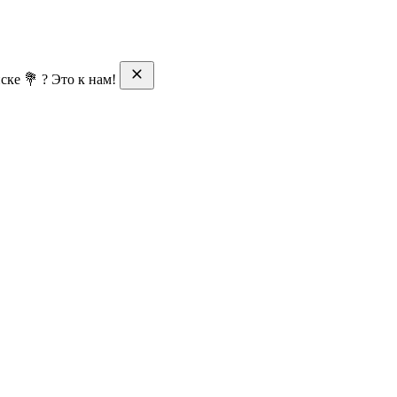
ске 💐 ? Это к нам!