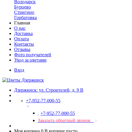
Володарск
Бурцево
Стригино
Горбатовка
Главная
О нас
Доставка
Оплата
Контакты
Отзывы
Фото получателей
Уход за цветами
Вход
Дзержинск: ул. Строителей, д. 9 В
+7-952-77-000-55
+7-952-77-000-55
Заказать обратный звонок
Моя корзина
0
В корзине пусто