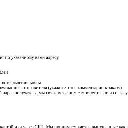
т по указанному вами адресу.
блей
подтверждения заказа
м данные отправителя (укажите это в комментарии к заказу)
 адрес получателя, мы свяжемся с ним самостоятельно и согласу
й картой или через СБП. Мы принимаем карты, выпущенные как в 