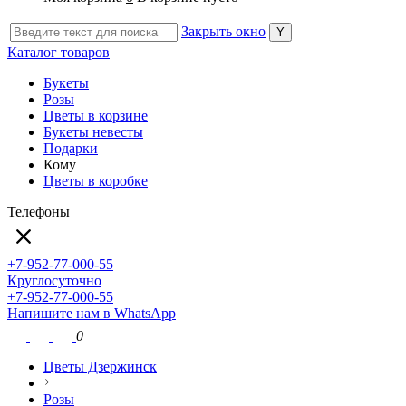
Закрыть окно
Каталог товаров
Букеты
Розы
Цветы в корзине
Букеты невесты
Подарки
Кому
Цветы в коробке
Телефоны
+7-952-77-000-55
Круглосуточно
+7-952-77-000-55
Напишите нам в WhatsApp
0
Цветы Дзержинск
Розы