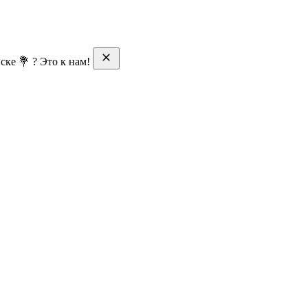
ске 💐 ? Это к нам!