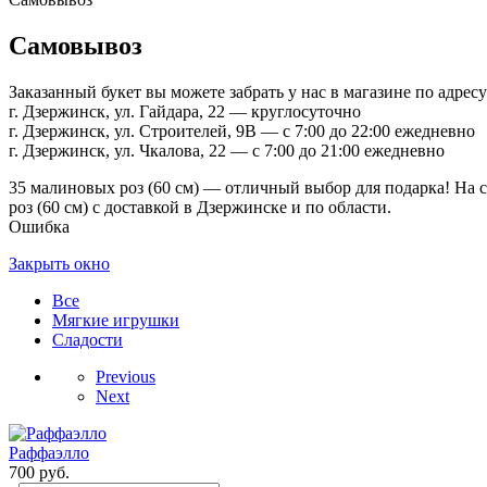
Самовывоз
Заказанный букет вы можете забрать у нас в магазине по адресу
г. Дзержинск, ул. Гайдара, 22 — круглосуточно
г. Дзержинск, ул. Строителей, 9В — с 7:00 до 22:00 ежедневно
г. Дзержинск, ул. Чкалова, 22 — с 7:00 до 21:00 ежедневно
35 малиновых роз (60 см) — отличный выбор для подарка! На с
роз (60 см) с доставкой в Дзержинске и по области.
Ошибка
Закрыть окно
Все
Мягкие игрушки
Сладости
Previous
Next
Раффаэлло
700
руб.