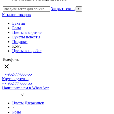
Закрыть окно
Каталог товаров
Букеты
Розы
Цветы в корзине
Букеты невесты
Подарки
Кому
Цветы в коробке
Телефоны
+7-952-77-000-55
Круглосуточно
+7-952-77-000-55
Напишите нам в WhatsApp
0
Цветы Дзержинск
Розы