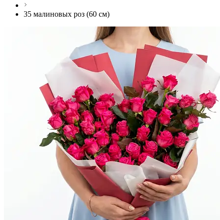
35 малиновых роз (60 см)