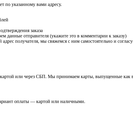
т по указанному вами адресу.
блей
подтверждения заказа
м данные отправителя (укажите это в комментарии к заказу)
 адрес получателя, мы свяжемся с ним самостоятельно и согласу
й картой или через СБП. Мы принимаем карты, выпущенные как в 
вариант оплаты — картой или наличными.