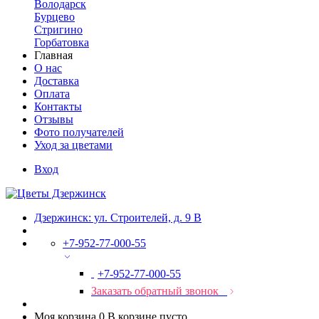
Володарск
Бурцево
Стригино
Горбатовка
Главная
О нас
Доставка
Оплата
Контакты
Отзывы
Фото получателей
Уход за цветами
Вход
Дзержинск: ул. Строителей, д. 9 В
+7-952-77-000-55
+7-952-77-000-55
Заказать обратный звонок
Моя корзина
0
В корзине пусто