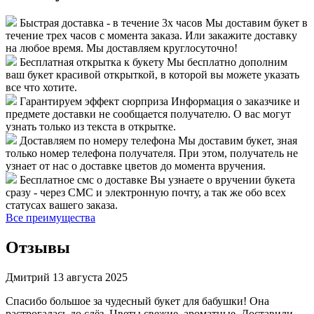
Быстрая доставка - в течение 3х часов
Мы доставим букет в
течение трех часов с момента заказа. Или закажите доставку
на любое время. Мы доставляем круглосуточно!
Бесплатная открытка к букету
Мы бесплатно дополним
ваш букет красивой открыткой, в которой вы можете указать
все что хотите.
Гарантируем эффект сюрприза
Информация о заказчике и
предмете доставки не сообщается получателю. О вас могут
узнать только из текста в открытке.
Доставляем по номеру телефона
Мы доставим букет, зная
только номер телефона получателя. При этом, получатель не
узнает от нас о доставке цветов до момента вручения.
Бесплатное смс о доставке
Вы узнаете о вручении букета
сразу - через СМС и электронную почту, а так же обо всех
статусах вашего заказа.
Все преимущества
Отзывы
Дмитрий
13 августа 2025
Спасибо большое за чудесный букет для бабушки! Она
растрогалась до слёз. Цветы свежие, ароматные. Доставили