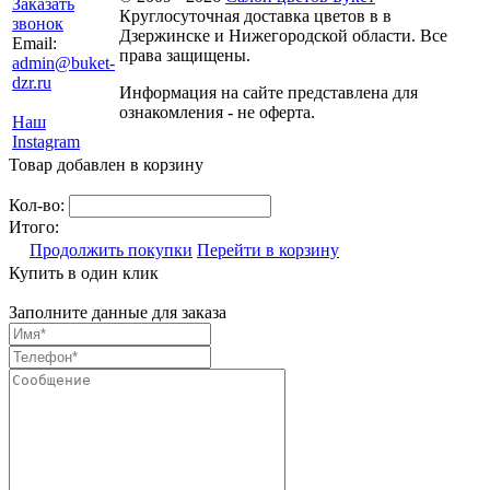
Заказать
Круглосуточная доставка цветов в в
звонок
Дзержинске и Нижегородской области. Все
Email:
права защищены.
admin@buket-
dzr.ru
Информация на сайте представлена для
ознакомления - не оферта.
Наш
Instagram
Товар добавлен в корзину
Кол-во:
Итого:
Продолжить покупки
Перейти в корзину
Купить в один клик
Заполните данные для заказа