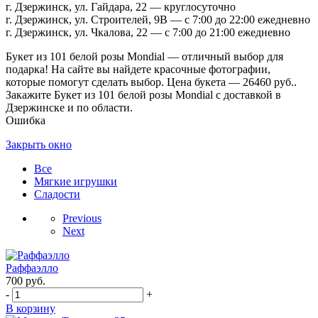
г. Дзержинск, ул. Гайдара, 22 — круглосуточно
г. Дзержинск, ул. Строителей, 9В — с 7:00 до 22:00 ежедневно
г. Дзержинск, ул. Чкалова, 22 — с 7:00 до 21:00 ежедневно
Букет из 101 белой розы Mondial — отличный выбор для
подарка! На сайте вы найдете красочные фотографии,
которые помогут сделать выбор. Цена букета — 26460 руб..
Закажите Букет из 101 белой розы Mondial с доставкой в
Дзержинске и по области.
Ошибка
Закрыть окно
Все
Мягкие игрушки
Сладости
Previous
Next
Раффаэлло
700
руб.
-
+
В корзину