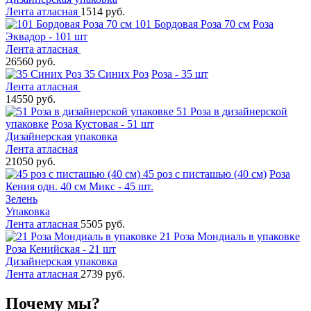
Лента атласная
1514 руб.
101 Бордовая Роза 70 см
Роза
Эквадор - 101 шт
Лента атласная
26560 руб.
35 Синих Роз
Роза - 35 шт
Лента атласная
14550 руб.
51 Роза в дизайнерской
упаковке
Роза Кустовая - 51 шт
Дизайнерская упаковка
Лента атласная
21050 руб.
45 роз с писташью (40 см)
Роза
Кения одн. 40 см Микс - 45 шт.
Зелень
Упаковка
Лента атласная
5505 руб.
21 Роза Мондиаль в упаковке
Роза Кенийская - 21 шт
Дизайнерская упаковка
Лента атласная
2739 руб.
Почему мы?