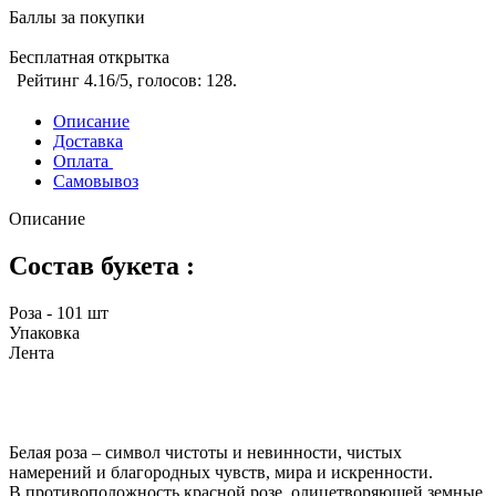
Баллы за покупки
Бесплатная открытка
Рейтинг
4.16
/5, голосов:
128
.
Описание
Доставка
Оплата
Самовывоз
Описание
Состав букета :
Роза - 101 шт
Упаковка
Лента
Белая роза – символ чистоты и невинности, чистых
намерений и благородных чувств, мира и искренности.
В противоположность красной розе, олицетворяющей земные