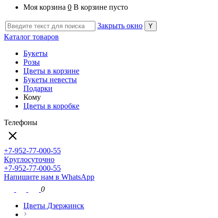
Моя корзина
0
В корзине пусто
Закрыть окно
Каталог товаров
Букеты
Розы
Цветы в корзине
Букеты невесты
Подарки
Кому
Цветы в коробке
Телефоны
+7-952-77-000-55
Круглосуточно
+7-952-77-000-55
Напишите нам в WhatsApp
0
Цветы Дзержинск