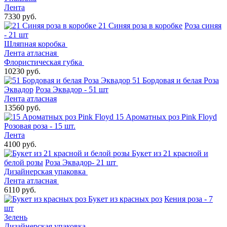
Лента
7330 руб.
21 Синяя роза в коробке
Роза синяя
- 21 шт
Шляпная коробка
Лента атласная
Флористическая губка
10230 руб.
51 Бордовая и белая Роза
Эквадор
Роза Эквадор - 51 шт
Лента атласная
13560 руб.
15 Ароматных роз Pink Floyd
Розовая роза - 15 шт.
Лента
4100 руб.
Букет из 21 красной и
белой розы
Роза Эквадор- 21 шт
Дизайнерская упаковка
Лента атласная
6110 руб.
Букет из красных роз
Кения роза - 7
шт
Зелень
Дизайнерская упаковка