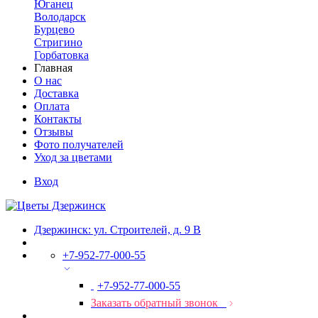
Юганец
Володарск
Бурцево
Стригино
Горбатовка
Главная
О нас
Доставка
Оплата
Контакты
Отзывы
Фото получателей
Уход за цветами
Вход
Дзержинск: ул. Строителей, д. 9 В
+7-952-77-000-55
+7-952-77-000-55
Заказать обратный звонок