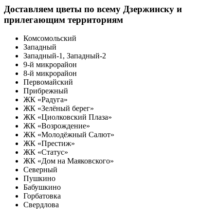
Доставляем цветы по всему Дзержинску и
прилегающим территориям
Комсомольский
Западный
Западный-1, Западный-2
9-й микрорайон
8-й микрорайон
Первомайский
Прибрежный
ЖК «Радуга»
ЖК «Зелёный берег»
ЖК «Циолковский Плаза»
ЖК «Возрождение»
ЖК «Молодёжный Салют»
ЖК «Престиж»
ЖК «Статус»
ЖК «Дом на Маяковского»
Северный
Пушкино
Бабушкино
Горбатовка
Свердлова