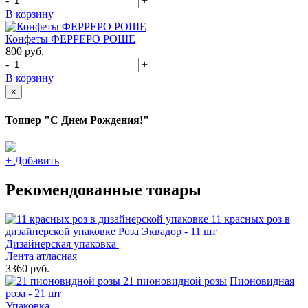
-
+
В корзину
Конфеты ФЕРРЕРО РОШЕ
800
руб.
-
+
В корзину
×
Топпер "С Днем Рождения!"
+
Добавить
Рекомендованные товары
11 красных роз в
дизайнерской упаковке
Роза Эквадор - 11 шт
Дизайнерская упаковка
Лента атласная
3360 руб.
21 пионовидной розы
Пионовидная
роза - 21 шт
Упаковка