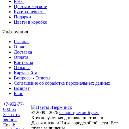
Розы
Цветы в корзине
Букеты невесты
Подарки
Цветы в коробке
Информация
Главная
О нас
Доставка
Оплата
Контакты
Отзывы
Карта сайта
Вопросы - Ответы
Соглашение об обработке персональных данных
Возврат
Блог
+7-952-77-
000-55
© 2009 - 2026
Салон цветов Букет
-
Заказать
Круглосуточная доставка цветов в в
звонок
Дзержинске и Нижегородской области. Все
Email:
права защищены.