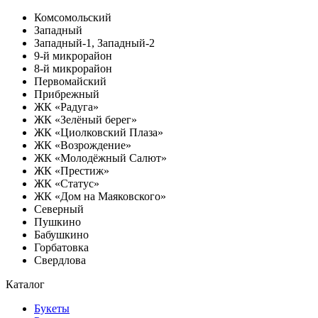
Комсомольский
Западный
Западный-1, Западный-2
9-й микрорайон
8-й микрорайон
Первомайский
Прибрежный
ЖК «Радуга»
ЖК «Зелёный берег»
ЖК «Циолковский Плаза»
ЖК «Возрождение»
ЖК «Молодёжный Салют»
ЖК «Престиж»
ЖК «Статус»
ЖК «Дом на Маяковского»
Северный
Пушкино
Бабушкино
Горбатовка
Свердлова
Каталог
Букеты