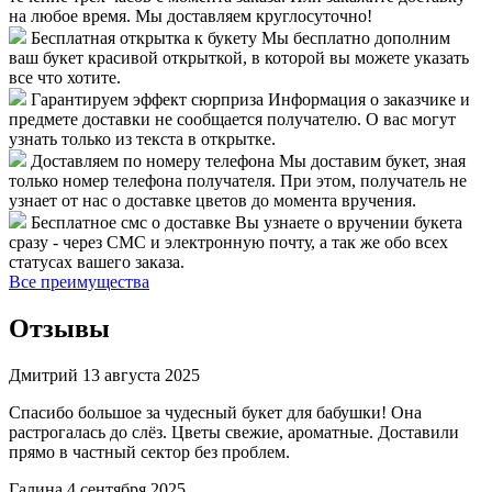
на любое время. Мы доставляем круглосуточно!
Бесплатная открытка к букету
Мы бесплатно дополним
ваш букет красивой открыткой, в которой вы можете указать
все что хотите.
Гарантируем эффект сюрприза
Информация о заказчике и
предмете доставки не сообщается получателю. О вас могут
узнать только из текста в открытке.
Доставляем по номеру телефона
Мы доставим букет, зная
только номер телефона получателя. При этом, получатель не
узнает от нас о доставке цветов до момента вручения.
Бесплатное смс о доставке
Вы узнаете о вручении букета
сразу - через СМС и электронную почту, а так же обо всех
статусах вашего заказа.
Все преимущества
Отзывы
Дмитрий
13 августа 2025
Спасибо большое за чудесный букет для бабушки! Она
растрогалась до слёз. Цветы свежие, ароматные. Доставили
прямо в частный сектор без проблем.
Галина
4 сентября 2025