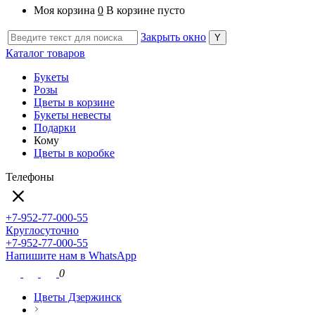
Моя корзина
0
В корзине пусто
Закрыть окно
Каталог товаров
Букеты
Розы
Цветы в корзине
Букеты невесты
Подарки
Кому
Цветы в коробке
Телефоны
+7-952-77-000-55
Круглосуточно
+7-952-77-000-55
Напишите нам в WhatsApp
0
Цветы Дзержинск