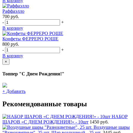
В корзину
Раффаэлло
700
руб.
-
+
В корзину
Конфеты ФЕРРЕРО РОШЕ
800
руб.
-
+
В корзину
×
Топпер "С Днем Рождения!"
+
Добавить
Рекомендованные товары
НАБОР
ШАРОВ «С ДНЕМ РОЖДЕНИЯ!» - 10шт
1450 руб.
Воздушные шары
"Разноцветные", 25 шт.
Шар воздушный - 25 шт.
3445 руб.