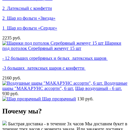
2 Латексный с конфетти
2 Шар из фольги «Звезда»
1 Шар из фольги «Сердце»
2235 руб.
Шарики
под потолок Серебряный жемчуг 15 шт
- 12 больших серебряных и белых латексных шаров
-3 больших латексных шаров с конфетти
2160 руб.
Воздушные
шары "МАКАРУНС ассорти", 6 шт.
Шар воздушный - 6 шт.
930 руб.
Шар прозрачный
130 руб.
Почему мы?
Быстрая доставка - в течение 3х часов
Мы доставим букет в
течение трех часов с момента заказа. Или закажите доставку