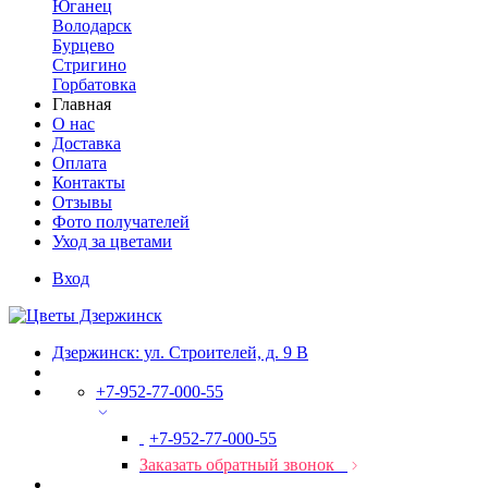
Юганец
Володарск
Бурцево
Стригино
Горбатовка
Главная
О нас
Доставка
Оплата
Контакты
Отзывы
Фото получателей
Уход за цветами
Вход
Дзержинск: ул. Строителей, д. 9 В
+7-952-77-000-55
+7-952-77-000-55
Заказать обратный звонок