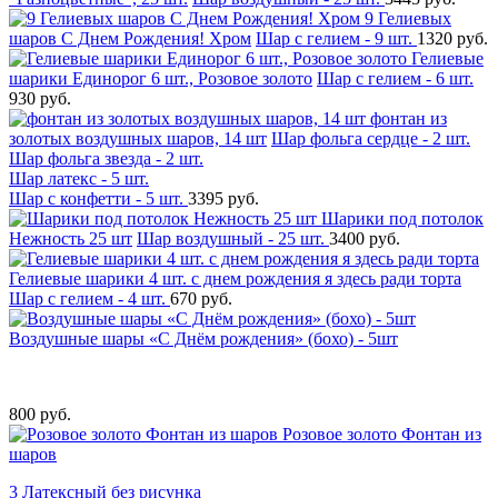
9 Гелиевых
шаров С Днем Рождения! Хром
Шар с гелием - 9 шт.
1320 руб.
Гелиевые
шарики Единорог 6 шт., Розовое золото
Шар с гелием - 6 шт.
930 руб.
фонтан из
золотых воздушных шаров, 14 шт
Шар фольга сердце - 2 шт.
Шар фольга звезда - 2 шт.
Шар латекс - 5 шт.
Шар с конфетти - 5 шт.
3395 руб.
Шарики под потолок
Нежность 25 шт
Шар воздушный - 25 шт.
3400 руб.
Гелиевые шарики 4 шт. с днем рождения я здесь ради торта
Шар с гелием - 4 шт.
670 руб.
Воздушные шары «С Днём рождения» (бохо) - 5шт
800 руб.
Розовое золото Фонтан из
шаров
3 Латексный без рисунка