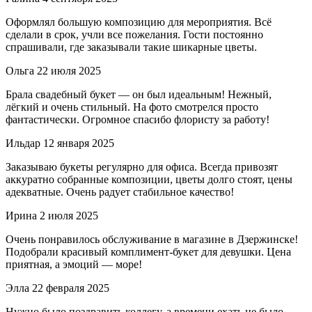
Оформлял большую композицию для мероприятия. Всё
сделали в срок, учли все пожелания. Гости постоянно
спрашивали, где заказывали такие шикарные цветы.
Ольга
22 июля 2025
Брала свадебный букет — он был идеальным! Нежный,
лёгкий и очень стильный. На фото смотрелся просто
фантастически. Огромное спасибо флористу за работу!
Ильдар
12 января 2025
Заказываю букеты регулярно для офиса. Всегда привозят
аккуратно собранные композиции, цветы долго стоят, цены
адекватные. Очень радует стабильное качество!
Ирина
2 июля 2025
Очень понравилось обслуживание в магазине в Дзержинске!
Подобрали красивый комплимент-букет для девушки. Цена
приятная, а эмоций — море!
Элла
22 февраля 2025
Нужно было поздравить коллегу, а времени ехать не было.