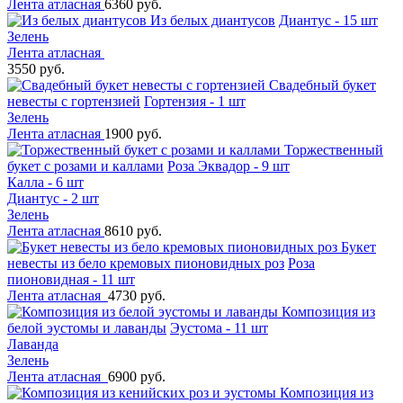
Лента атласная
6360 руб.
Из белых диантусов
Диантус - 15 шт
Зелень
Лента атласная
3550 руб.
Свадебный букет
невесты с гортензией
Гортензия - 1 шт
Зелень
Лента атласная
1900 руб.
Торжественный
букет с розами и каллами
Роза Эквадор - 9 шт
Калла - 6 шт
Диантус - 2 шт
Зелень
Лента атласная
8610 руб.
Букет
невесты из бело кремовых пионовидных роз
Роза
пионовидная - 11 шт
Лента атласная
4730 руб.
Композиция из
белой эустомы и лаванды
Эустома - 11 шт
Лаванда
Зелень
Лента атласная
6900 руб.
Композиция из