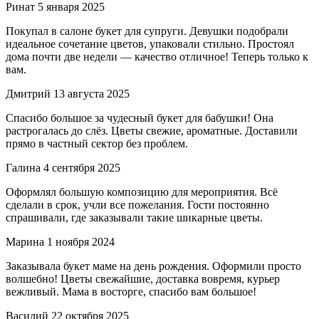
Ринат
5 января 2025
Покупал в салоне букет для супруги. Девушки подобрали
идеальное сочетание цветов, упаковали стильно. Простоял
дома почти две недели — качество отличное! Теперь только к
вам.
Дмитрий
13 августа 2025
Спасибо большое за чудесный букет для бабушки! Она
растрогалась до слёз. Цветы свежие, ароматные. Доставили
прямо в частный сектор без проблем.
Галина
4 сентября 2025
Оформлял большую композицию для мероприятия. Всё
сделали в срок, учли все пожелания. Гости постоянно
спрашивали, где заказывали такие шикарные цветы.
Марина
1 ноября 2024
Заказывала букет маме на день рождения. Оформили просто
волшебно! Цветы свежайшие, доставка вовремя, курьер
вежливый. Мама в восторге, спасибо вам большое!
Василий
22 октября 2025