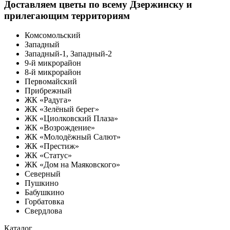
Доставляем цветы по всему Дзержинску и
прилегающим территориям
Комсомольский
Западный
Западный-1, Западный-2
9-й микрорайон
8-й микрорайон
Первомайский
Прибрежный
ЖК «Радуга»
ЖК «Зелёный берег»
ЖК «Циолковский Плаза»
ЖК «Возрождение»
ЖК «Молодёжный Салют»
ЖК «Престиж»
ЖК «Статус»
ЖК «Дом на Маяковского»
Северный
Пушкино
Бабушкино
Горбатовка
Свердлова
Каталог