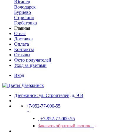
Юганец
Володарск
Бурцево
Стригино
Горбатовка
Главная
О нас
Доставка
Оплата
Контакты
Отзывы
Фото получателей
Уход за цветами
Вход
Дзержинск: ул. Строителей, д. 9 В
+7-952-77-000-55
+7-952-77-000-55
Заказать обратный звонок