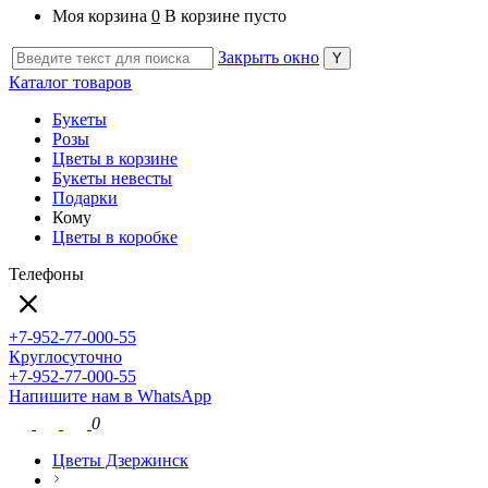
Моя корзина
0
В корзине пусто
Закрыть окно
Каталог товаров
Букеты
Розы
Цветы в корзине
Букеты невесты
Подарки
Кому
Цветы в коробке
Телефоны
+7-952-77-000-55
Круглосуточно
+7-952-77-000-55
Напишите нам в WhatsApp
0
Цветы Дзержинск