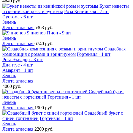
4640 руб.
Букет невесты
из кенийской розы и эустомы
Роза Кенийская - 7 шт
Эустома - 6 шт
Зелень
Лента атласная
5363 руб.
9 пионов
Пион - 9 шт
Зелень
Лента атласная
6740 руб.
Свадебная
композиция с розами и эрингиумом
Гортензия - 1 шт
Роза Эквадор - 3 шт
Диантус - 4 шт
Амарант - 1 шт
Зелень
Лента атласная
4000 руб.
Свадебный букет
невесты с гортензией
Гортензия - 1 шт
Зелень
Лента атласная
1900 руб.
Свадебный букет с
синей гортензией
Гортензия - 1 шт
Зелень
Лента атласная
2200 руб.