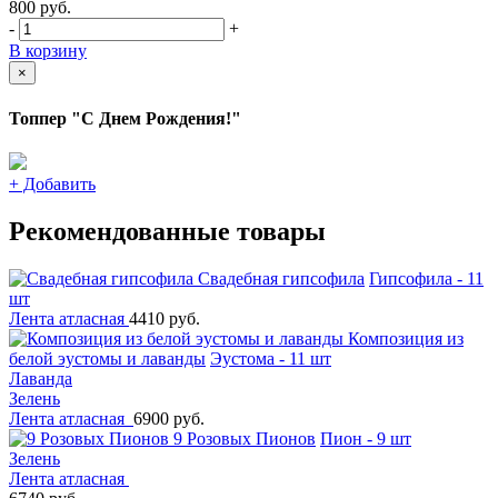
800
руб.
-
+
В корзину
×
Топпер "С Днем Рождения!"
+
Добавить
Рекомендованные товары
Свадебная гипсофила
Гипсофила - 11
шт
Лента атласная
4410 руб.
Композиция из
белой эустомы и лаванды
Эустома - 11 шт
Лаванда
Зелень
Лента атласная
6900 руб.
9 Розовых Пионов
Пион - 9 шт
Зелень
Лента атласная