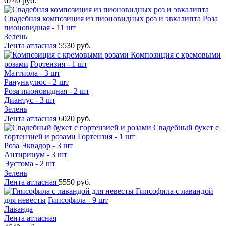
6740 руб.
Свадебная композиция из пионовидных роз и эвкалипта
Роза
пионовидная - 11 шт
Зелень
Лента атласная
5530 руб.
Композиция с кремовыми
розами
Гортензия - 1 шт
Маттиола - 3 шт
Ранункулюс - 2 шт
Роза пионовидная - 2 шт
Диантус - 3 шт
Зелень
Лента атласная
6020 руб.
Свадебный букет с
гортензией и розами
Гортензия - 1 шт
Роза Эквадор - 3 шт
Антиринум - 3 шт
Эустома - 2 шт
Зелень
Лента атласная
5550 руб.
Гипсофила с лавандой
для невесты
Гипсофила - 9 шт
Лаванда
Лента атласная