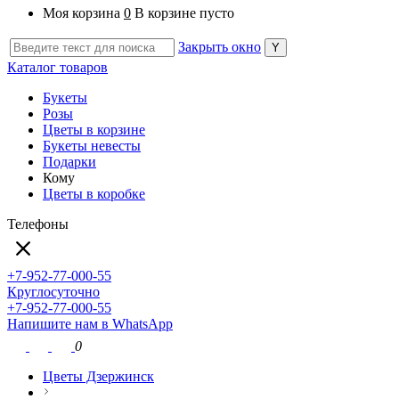
Моя корзина
0
В корзине пусто
Закрыть окно
Каталог товаров
Букеты
Розы
Цветы в корзине
Букеты невесты
Подарки
Кому
Цветы в коробке
Телефоны
+7-952-77-000-55
Круглосуточно
+7-952-77-000-55
Напишите нам в WhatsApp
0
Цветы Дзержинск