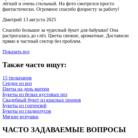
лёгкий и очень стильный. На фото смотрелся просто
фантастически. Огромное спасибо флористу за работу!
Дмитрий
13 августа 2025
Спасибо большое за чудесный букет для бабушки! Она
растрогалась до слёз. Цветы свежие, ароматные. Доставили
прямо в частный сектор без проблем.
Показать все
Также часто ищут:
15 тюльпанов
Сердце из роз
Цветы на день матери
Букеты из белых кустовых роз
Свадебный букет из красных пионов
Букеты из гортензий
Букеты из гладиолусов
Мягкие игрушки
ЧАСТО ЗАДАВАЕМЫЕ ВОПРОСЫ