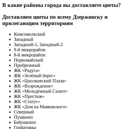
В какие районы города вы доставляете цветы?
Доставляем цветы по всему Дзержинску и
прилегающим территориям
Комсомольский
Западный
Западный-1, Западный-2
9-й микрорайон
8-й микрорайон
Первомайский
Прибрежный
ЖК «Радуга»
ЖК «Зелёный берег»
ЖК «Циолковский Плаза»
ЖК «Возрождение»
ЖК «Молодёжный Салют»
ЖК «Престиж»
ЖК «Статус»
ЖК «Дом на Маяковского»
Северный
Пушкино
Бабушкино
Горбатовка