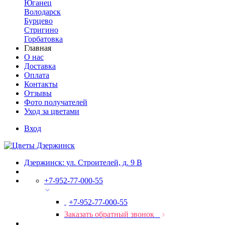
Юганец
Володарск
Бурцево
Стригино
Горбатовка
Главная
О нас
Доставка
Оплата
Контакты
Отзывы
Фото получателей
Уход за цветами
Вход
Дзержинск: ул. Строителей, д. 9 В
+7-952-77-000-55
+7-952-77-000-55
Заказать обратный звонок