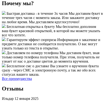
Почему мы?
Быстрая доставка - в течение 3х часов
Мы доставим букет в
течение трех часов с момента заказа. Или закажите доставку
на любое время. Мы доставляем круглосуточно!
Бесплатная открытка к букету
Мы бесплатно дополним
ваш букет красивой открыткой, в которой вы можете указать
все что хотите.
Гарантируем эффект сюрприза
Информация о заказчике и
предмете доставки не сообщается получателю. О вас могут
узнать только из текста в открытке.
Доставляем по номеру телефона
Мы доставим букет, зная
только номер телефона получателя. При этом, получатель не
узнает от нас о доставке цветов до момента вручения.
Бесплатное смс о доставке
Вы узнаете о вручении букета
сразу - через СМС и электронную почту, а так же обо всех
статусах вашего заказа.
Все преимущества
Отзывы
Ильдар
12 января 2025