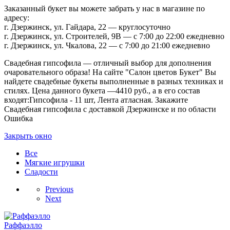
Заказанный букет вы можете забрать у нас в магазине по
адресу:
г. Дзержинск, ул. Гайдара, 22 — круглосуточно
г. Дзержинск, ул. Строителей, 9В — с 7:00 до 22:00 ежедневно
г. Дзержинск, ул. Чкалова, 22 — с 7:00 до 21:00 ежедневно
Свадебная гипсофила — отличный выбор для дополнения
очаровательного образа! На сайте "Салон цветов Букет" Вы
найдете свадебные букеты выполненные в разных техниках и
стилях. Цена данного букета —4410 руб., а в его состав
входят:Гипсофила - 11 шт, Лента атласная. Закажите
Свадебная гипсофила с доставкой Дзержинске и по области
Ошибка
Закрыть окно
Все
Мягкие игрушки
Сладости
Previous
Next
Раффаэлло