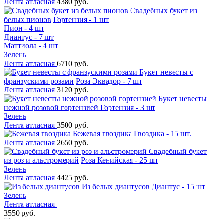
Лента атласная
4380 руб.
Свадебных букет из
белых пионов
Гортензия - 1 шт
Пион - 4 шт
Диантус - 7 шт
Маттиола - 4 шт
Зелень
Лента атласная
6710 руб.
Букет невесты с
франзускими розами
Роза Эквадор - 7 шт
Лента атласная
3120 руб.
Букет невесты
нежной розовой гортензией
Гортензия - 3 шт
Зелень
Лента атласная
3500 руб.
Бежевая гвоздика
Гвоздика - 15 шт.
Лента атласная
2650 руб.
Свадебный букет
из роз и альстромерий
Роза Кенийская - 25 шт
Зелень
Лента атласная
4425 руб.
Из белых диантусов
Диантус - 15 шт
Зелень
Лента атласная
3550 руб.