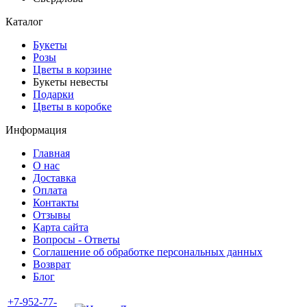
Каталог
Букеты
Розы
Цветы в корзине
Букеты невесты
Подарки
Цветы в коробке
Информация
Главная
О нас
Доставка
Оплата
Контакты
Отзывы
Карта сайта
Вопросы - Ответы
Соглашение об обработке персональных данных
Возврат
Блог
+7-952-77-