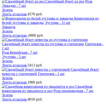
Свадебный букет из роз
Роза
Эквадор - 7 шт
Зелень
Лента атласная
4570 руб.
Композиция из
белой эустомы и лаванды
Эустома - 11 шт
Лаванда
Зелень
Лента атласная
6900 руб.
Свадебный букет невесты из эустомы и гортензии
Гортензия -
1 шт
Роза Кенийская - 7 шт
Эустома - 5 шт
Зелень
Лента атласная
5413 руб.
Свадебный букет
невесты с гортензией
Гортензия - 1 шт
Зелень
Лента атласная
1900 руб.
Свадебная
композиция из эвкалипта и роз
Роза пионовидная - 7 шт
Зелень
Лента атласная
4010 руб.