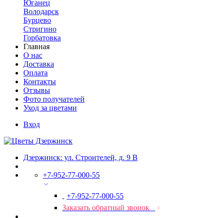
Юганец
Володарск
Бурцево
Стригино
Горбатовка
Главная
О нас
Доставка
Оплата
Контакты
Отзывы
Фото получателей
Уход за цветами
Вход
Дзержинск: ул. Строителей, д. 9 В
+7-952-77-000-55
+7-952-77-000-55
Заказать обратный звонок