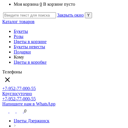
Моя корзина
0
В корзине пусто
Закрыть окно
Каталог товаров
Букеты
Розы
Цветы в корзине
Букеты невесты
Подарки
Кому
Цветы в коробке
Телефоны
+7-952-77-000-55
Круглосуточно
+7-952-77-000-55
Напишите нам в WhatsApp
0
Цветы Дзержинск