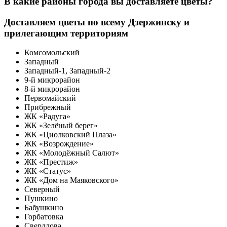
В какие районы города вы доставляете цветы?
Доставляем цветы по всему Дзержинску и
прилегающим территориям
Комсомольский
Западный
Западный-1, Западный-2
9-й микрорайон
8-й микрорайон
Первомайский
Прибрежный
ЖК «Радуга»
ЖК «Зелёный берег»
ЖК «Циолковский Плаза»
ЖК «Возрождение»
ЖК «Молодёжный Салют»
ЖК «Престиж»
ЖК «Статус»
ЖК «Дом на Маяковского»
Северный
Пушкино
Бабушкино
Горбатовка
Свердлова