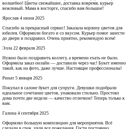
волшебно! Цветы свежайшие, доставка вовремя, курьер
вежливый. Мама в восторге, спасибо вам большое!
Ярослав
4 июня 2025
Спасибо за прекрасный сервис! Заказала корзину цветов для
юбилея. Оформили богато и со вкусом. Курьер помог занести
до двери и поздравил. Очень приятно, рекомендую всем!
Элла
22 февраля 2025
Нужно было поздравить коллегу, а времени ехать не было.
Оформила заказ онлайн — доставили через час! Букет именно
такой, как на фото, даже лучше. Настоящие профессионалы!
Ринат
5 января 2025
Покупал в салоне букет для супруги. Девушки подобрали
идеальное сочетание цветов, упаковали стильно. Простоял
дома почти две недели — качество отличное! Теперь только к
вам.
Галина
4 сентября 2025
Оформлял большую композицию для мероприятия. Всё
сделали в срок, учли все пожелания. Гости постоянно