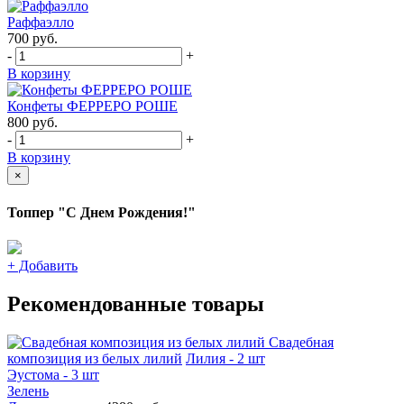
Раффаэлло
700
руб.
-
+
В корзину
Конфеты ФЕРРЕРО РОШЕ
800
руб.
-
+
В корзину
×
Топпер "С Днем Рождения!"
+
Добавить
Рекомендованные товары
Свадебная
композиция из белых лилий
Лилия - 2 шт
Эустома - 3 шт
Зелень