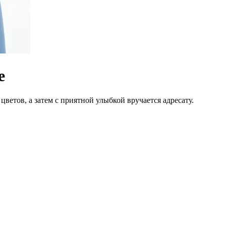
е
цветов, а затем с приятной улыбкой вручается адресату.