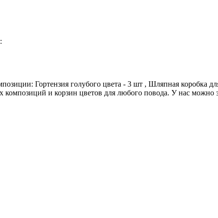
:
мпозиции: Гортензия голубого цвета - 3 шт , Шляпная коробка для
 композиций и корзин цветов для любого повода. У нас можно за