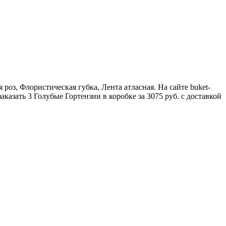
 роз, Флористическая губка, Лента атласная. На сайте buket-
казать 3 Голубые Гортензии в коробке за 3075 руб. с доставкой