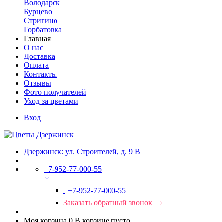
Володарск
Бурцево
Стригино
Горбатовка
Главная
О нас
Доставка
Оплата
Контакты
Отзывы
Фото получателей
Уход за цветами
Вход
Дзержинск: ул. Строителей, д. 9 В
+7-952-77-000-55
+7-952-77-000-55
Заказать обратный звонок
Моя корзина
0
В корзине пусто