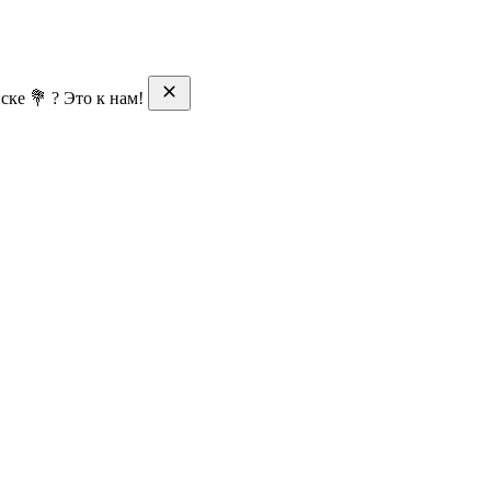
ске 💐 ? Это к нам!