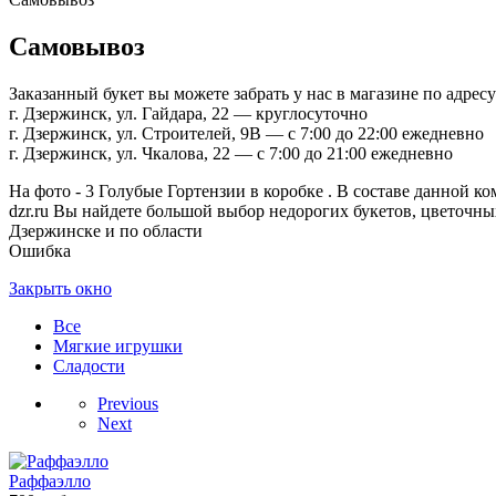
Самовывоз
Заказанный букет вы можете забрать у нас в магазине по адресу
г. Дзержинск, ул. Гайдара, 22 — круглосуточно
г. Дзержинск, ул. Строителей, 9В — с 7:00 до 22:00 ежедневно
г. Дзержинск, ул. Чкалова, 22 — с 7:00 до 21:00 ежедневно
На фото - 3 Голубые Гортензии в коробке . В составе данной ко
dzr.ru Вы найдете большой выбор недорогих букетов, цветочных
Дзержинске и по области
Ошибка
Закрыть окно
Все
Мягкие игрушки
Сладости
Previous
Next
Раффаэлло