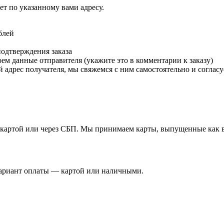
т по указанному вами адресу.
блей
подтверждения заказа
м данные отправителя (укажите это в комментарии к заказу)
 адрес получателя, мы свяжемся с ним самостоятельно и согласу
й картой или через СБП. Мы принимаем карты, выпущенные как в 
вариант оплаты — картой или наличными.