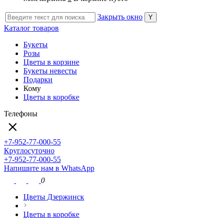
Закрыть окно
Каталог товаров
Букеты
Розы
Цветы в корзине
Букеты невесты
Подарки
Кому
Цветы в коробке
Телефоны
+7-952-77-000-55
Круглосуточно
+7-952-77-000-55
Напишите нам в WhatsApp
0
Цветы Дзержинск
Цветы в коробке