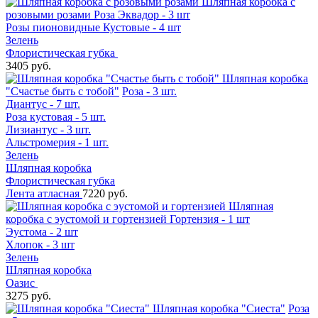
Шляпная коробка с
розовыми розами
Роза Эквадор - 3 шт
Розы пионовидные Кустовые - 4 шт
Зелень
Флористическая губка
3405 руб.
Шляпная коробка
"Счастье быть с тобой"
Роза - 3 шт.
Диантус - 7 шт.
Роза кустовая - 5 шт.
Лизиантус - 3 шт.
Альстромерия - 1 шт.
Зелень
Шляпная коробка
Флористическая губка
Лента атласная
7220 руб.
Шляпная
коробка с эустомой и гортензией
Гортензия - 1 шт
Эустома - 2 шт
Хлопок - 3 шт
Зелень
Шляпная коробка
Оазис
3275 руб.
Шляпная коробка "Сиеста"
Роза