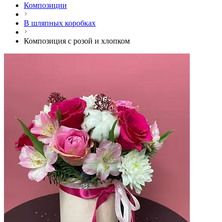
Композиции
В шляпных коробках
Композиция с розой и хлопком