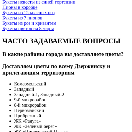
Букеты невесты из синей гортензии
Пионы в коробке
Букеты из 15 красных роз
Букеты из 7 пионов
Букеты из роз и хризантем
Букеты цветов на 8 марта
ЧАСТО ЗАДАВАЕМЫЕ ВОПРОСЫ
В какие районы города вы доставляете цветы?
Доставляем цветы по всему Дзержинску и
прилегающим территориям
Комсомольский
Западный
Западный-1, Западный-2
9-й микрорайон
8-й микрорайон
Первомайский
Прибрежный
ЖК «Радуга»
ЖК «Зелёный берег»
ЖК «Циолковский Плаза»