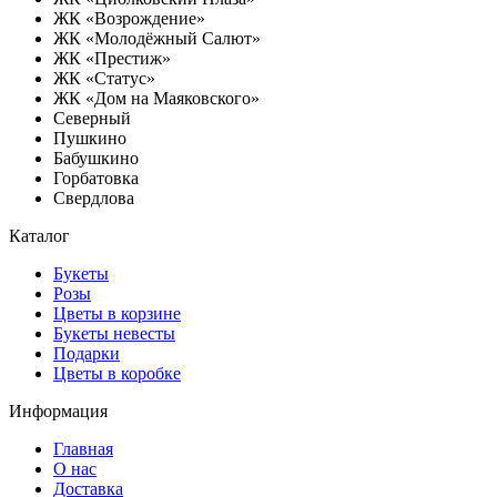
ЖК «Возрождение»
ЖК «Молодёжный Салют»
ЖК «Престиж»
ЖК «Статус»
ЖК «Дом на Маяковского»
Северный
Пушкино
Бабушкино
Горбатовка
Свердлова
Каталог
Букеты
Розы
Цветы в корзине
Букеты невесты
Подарки
Цветы в коробке
Информация
Главная
О нас
Доставка