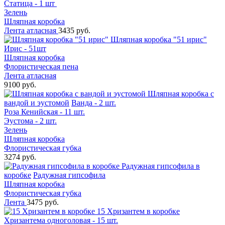
Статица - 1 шт
Зелень
Шляпная коробка
Лента атласная
3435 руб.
Шляпная коробка "51 ирис"
Ирис - 51шт
Шляпная коробка
Флористическая пена
Лента атласная
9100 руб.
Шляпная коробка с
вандой и эустомой
Ванда - 2 шт.
Роза Кенийская - 11 шт.
Эустома - 2 шт.
Зелень
Шляпная коробка
Флористическая губка
3274 руб.
Радужная гипсофила в
коробке
Радужная гипсофила
Шляпная коробка
Флористическая губка
Лента
3475 руб.
15 Хризантем в коробке
Хризантема одноголовая - 15 шт.