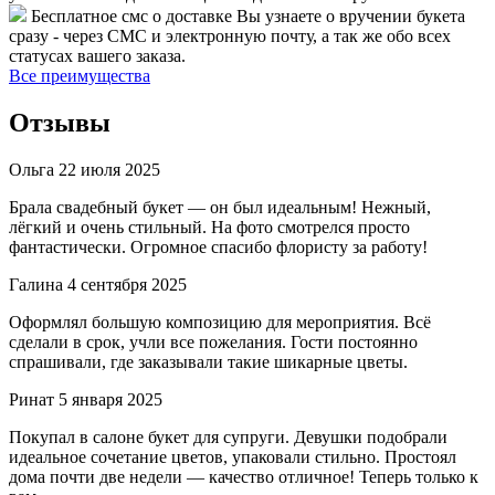
Бесплатное смс о доставке
Вы узнаете о вручении букета
сразу - через СМС и электронную почту, а так же обо всех
статусах вашего заказа.
Все преимущества
Отзывы
Ольга
22 июля 2025
Брала свадебный букет — он был идеальным! Нежный,
лёгкий и очень стильный. На фото смотрелся просто
фантастически. Огромное спасибо флористу за работу!
Галина
4 сентября 2025
Оформлял большую композицию для мероприятия. Всё
сделали в срок, учли все пожелания. Гости постоянно
спрашивали, где заказывали такие шикарные цветы.
Ринат
5 января 2025
Покупал в салоне букет для супруги. Девушки подобрали
идеальное сочетание цветов, упаковали стильно. Простоял
дома почти две недели — качество отличное! Теперь только к