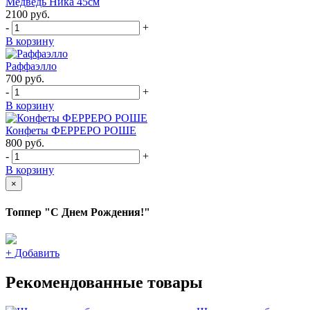
Медведь Ника 45см
2100
руб.
-
+
В корзину
Раффаэлло
700
руб.
-
+
В корзину
Конфеты ФЕРРЕРО РОШЕ
800
руб.
-
+
В корзину
×
Топпер "С Днем Рождения!"
+
Добавить
Рекомендованные товары