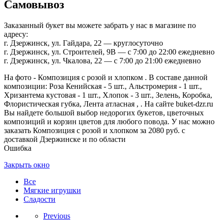
Самовывоз
Заказанный букет вы можете забрать у нас в магазине по
адресу:
г. Дзержинск, ул. Гайдара, 22 — круглосуточно
г. Дзержинск, ул. Строителей, 9В — с 7:00 до 22:00 ежедневно
г. Дзержинск, ул. Чкалова, 22 — с 7:00 до 21:00 ежедневно
На фото - Композиция с розой и хлопком . В составе данной
композиции: Роза Кенийская - 5 шт., Альстромерия - 1 шт.,
Хризантема кустовая - 1 шт., Хлопок - 3 шт., Зелень, Коробка,
Флористическая губка, Лента атласная , . На сайте buket-dzr.ru
Вы найдете большой выбор недорогих букетов, цветочных
композиций и корзин цветов для любого повода. У нас можно
заказать Композиция с розой и хлопком за 2080 руб. с
доставкой Дзержинске и по области
Ошибка
Закрыть окно
Все
Мягкие игрушки
Сладости
Previous