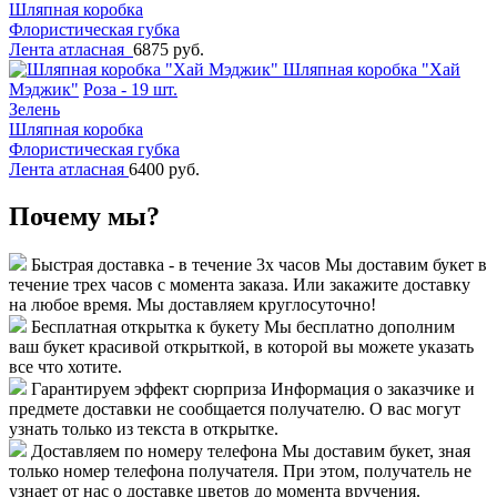
Шляпная коробка
Флористическая губка
Лента атласная
6875 руб.
Шляпная коробка "Хай
Мэджик"
Роза - 19 шт.
Зелень
Шляпная коробка
Флористическая губка
Лента атласная
6400 руб.
Почему мы?
Быстрая доставка - в течение 3х часов
Мы доставим букет в
течение трех часов с момента заказа. Или закажите доставку
на любое время. Мы доставляем круглосуточно!
Бесплатная открытка к букету
Мы бесплатно дополним
ваш букет красивой открыткой, в которой вы можете указать
все что хотите.
Гарантируем эффект сюрприза
Информация о заказчике и
предмете доставки не сообщается получателю. О вас могут
узнать только из текста в открытке.
Доставляем по номеру телефона
Мы доставим букет, зная
только номер телефона получателя. При этом, получатель не
узнает от нас о доставке цветов до момента вручения.