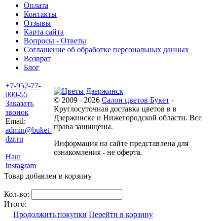
Оплата
Контакты
Отзывы
Карта сайта
Вопросы - Ответы
Соглашение об обработке персональных данных
Возврат
Блог
+7-952-77-
000-55
© 2009 - 2026
Салон цветов Букет
-
Заказать
Круглосуточная доставка цветов в в
звонок
Дзержинске и Нижегородской области. Все
Email:
права защищены.
admin@buket-
dzr.ru
Информация на сайте представлена для
ознакомления - не оферта.
Наш
Instagram
Товар добавлен в корзину
Кол-во:
Итого:
Продолжить покупки
Перейти в корзину