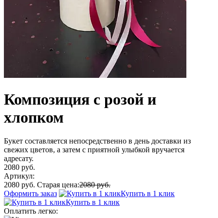
Композиция с розой и
хлопком
Букет составляется непосредственно в день доставки из
свежих цветов, а затем с приятной улыбкой вручается
адресату.
2080 руб.
Артикул:
2080 руб.
Старая цена:
2080 руб.
Оформить заказ
Купить в 1 клик
Купить в 1 клик
Оплатить легко: