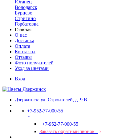
Юганец
Володарск
Бурцево
Стригино
Горбатовка
Главная
О нас
Доставка
Оплата
Контакты
Отзывы
Фото получателей
Уход за цветами
Вход
Дзержинск: ул. Строителей, д. 9 В
+7-952-77-000-55
+7-952-77-000-55
Заказать обратный звонок