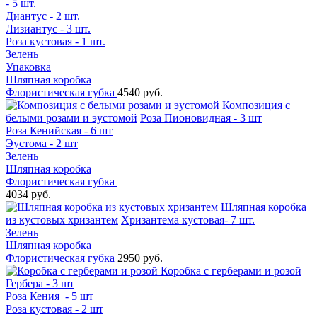
- 5 шт.
Диантус - 2 шт.
Лизиантус - 3 шт.
Роза кустовая - 1 шт.
Зелень
Упаковка
Шляпная коробка
Флористическая губка
4540 руб.
Композиция с
белыми розами и эустомой
Роза Пионовидная - 3 шт
Роза Кенийская - 6 шт
Эустома - 2 шт
Зелень
Шляпная коробка
Флористическая губка
4034 руб.
Шляпная коробка
из кустовых хризантем
Хризантема кустовая- 7 шт.
Зелень
Шляпная коробка
Флористическая губка
2950 руб.
Коробка с герберами и розой
Гербера - 3 шт
Роза Кения - 5 шт
Роза кустовая - 2 шт