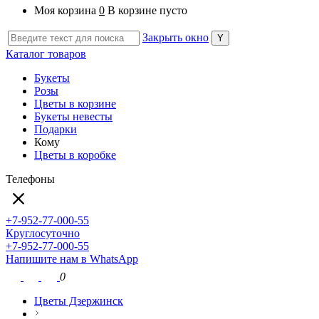
Моя корзина
0
В корзине пусто
Закрыть окно
Каталог товаров
Букеты
Розы
Цветы в корзине
Букеты невесты
Подарки
Кому
Цветы в коробке
Телефоны
+7-952-77-000-55
Круглосуточно
+7-952-77-000-55
Напишите нам в WhatsApp
0
Цветы Дзержинск