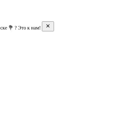
ске 💐 ? Это к нам!