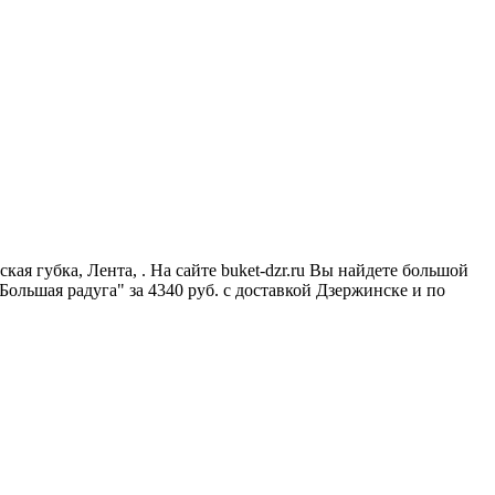
ая губка, Лента, . На сайте buket-dzr.ru Вы найдете большой
ольшая радуга" за 4340 руб. с доставкой Дзержинске и по