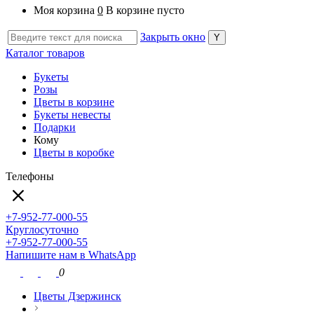
Моя корзина
0
В корзине пусто
Закрыть окно
Каталог товаров
Букеты
Розы
Цветы в корзине
Букеты невесты
Подарки
Кому
Цветы в коробке
Телефоны
+7-952-77-000-55
Круглосуточно
+7-952-77-000-55
Напишите нам в WhatsApp
0
Цветы Дзержинск