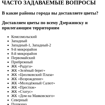
ЧАСТО ЗАДАВАЕМЫЕ ВОПРОСЫ
В какие районы города вы доставляете цветы?
Доставляем цветы по всему Дзержинску и
прилегающим территориям
Комсомольский
Западный
Западный-1, Западный-2
9-й микрорайон
8-й микрорайон
Первомайский
Прибрежный
ЖК «Радуга»
ЖК «Зелёный берег»
ЖК «Циолковский Плаза»
ЖК «Возрождение»
ЖК «Молодёжный Салют»
ЖК «Престиж»
ЖК «Статус»
ЖК «Дом на Маяковского»
Северный
Пушкино