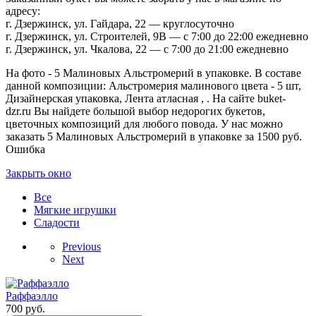
адресу:
г. Дзержинск, ул. Гайдара, 22 — круглосуточно
г. Дзержинск, ул. Строителей, 9В — с 7:00 до 22:00 ежедневно
г. Дзержинск, ул. Чкалова, 22 — с 7:00 до 21:00 ежедневно
На фото - 5 Малиновых Альстромерий в упаковке. В составе
данной композиции: Альстромерия малинового цвета - 5 шт,
Дизайнерская упаковка, Лента атласная , . На сайте buket-
dzr.ru Вы найдете большой выбор недорогих букетов,
цветочных композиций для любого повода. У нас можно
заказать 5 Малиновых Альстромерий в упаковке за 1500 руб.
Ошибка
Закрыть окно
Все
Мягкие игрушки
Сладости
Previous
Next
Раффаэлло
700
руб.