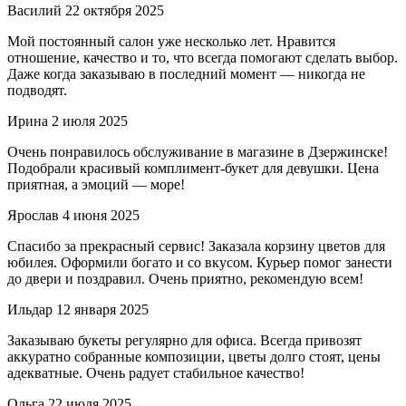
Василий
22 октября 2025
Мой постоянный салон уже несколько лет. Нравится
отношение, качество и то, что всегда помогают сделать выбор.
Даже когда заказываю в последний момент — никогда не
подводят.
Ирина
2 июля 2025
Очень понравилось обслуживание в магазине в Дзержинске!
Подобрали красивый комплимент-букет для девушки. Цена
приятная, а эмоций — море!
Ярослав
4 июня 2025
Спасибо за прекрасный сервис! Заказала корзину цветов для
юбилея. Оформили богато и со вкусом. Курьер помог занести
до двери и поздравил. Очень приятно, рекомендую всем!
Ильдар
12 января 2025
Заказываю букеты регулярно для офиса. Всегда привозят
аккуратно собранные композиции, цветы долго стоят, цены
адекватные. Очень радует стабильное качество!
Ольга
22 июля 2025