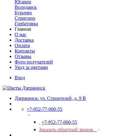
Юганец
Володарск
Бурцево
Стригино
Горбатовка
Главная
О нас
Доставка
Оплата
Контакты
Отзывы
Фото получателей
Уход за цветами
Вход
Дзержинск: ул. Строителей, д. 9 В
+7-952-77-000-55
+7-952-77-000-55
Заказать обратный звонок