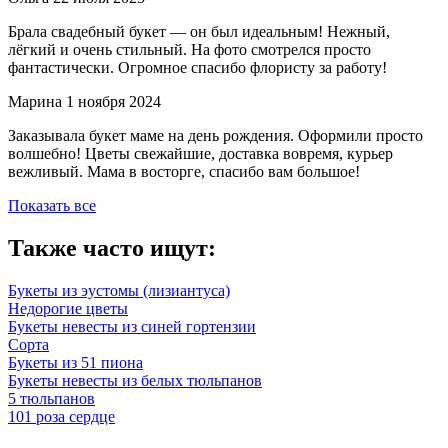
Брала свадебный букет — он был идеальным! Нежный,
лёгкий и очень стильный. На фото смотрелся просто
фантастически. Огромное спасибо флористу за работу!
Марина
1 ноября 2024
Заказывала букет маме на день рождения. Оформили просто
волшебно! Цветы свежайшие, доставка вовремя, курьер
вежливый. Мама в восторге, спасибо вам большое!
Показать все
Также часто ищут:
Букеты из эустомы (лизиантуса)
Недорогие цветы
Букеты невесты из синей гортензии
Сорта
Букеты из 51 пиона
Букеты невесты из белых тюльпанов
5 тюльпанов
101 роза сердце