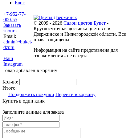
Блог
+7-952-77-
000-55
© 2009 - 2026
Салон цветов Букет
-
Заказать
Круглосуточная доставка цветов в в
звонок
Дзержинске и Нижегородской области. Все
Email:
права защищены.
admin@buket-
dzr.ru
Информация на сайте представлена для
ознакомления - не оферта.
Наш
Instagram
Товар добавлен в корзину
Кол-во:
Итого:
Продолжить покупки
Перейти в корзину
Купить в один клик
Заполните данные для заказа