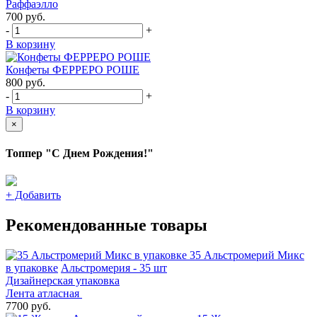
Раффаэлло
700
руб.
-
+
В корзину
Конфеты ФЕРРЕРО РОШЕ
800
руб.
-
+
В корзину
×
Топпер "С Днем Рождения!"
+
Добавить
Рекомендованные товары
35 Альстромерий Микс
в упаковке
Альстромерия - 35 шт
Дизайнерская упаковка
Лента атласная
7700 руб.