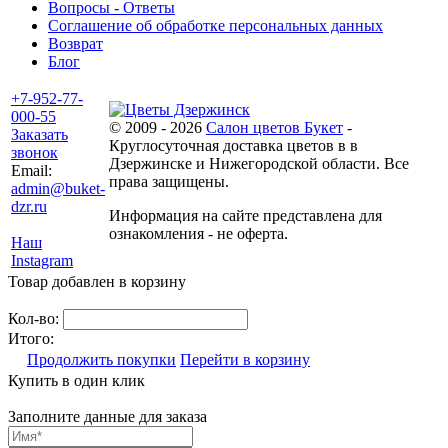
Вопросы - Ответы
Соглашение об обработке персональных данных
Возврат
Блог
+7-952-77-
000-55
© 2009 - 2026
Салон цветов Букет
-
Заказать
Круглосуточная доставка цветов в в
звонок
Дзержинске и Нижегородской области. Все
Email:
права защищены.
admin@buket-
dzr.ru
Информация на сайте представлена для
ознакомления - не оферта.
Наш
Instagram
Товар добавлен в корзину
Кол-во:
Итого:
Продолжить покупки
Перейти в корзину
Купить в один клик
Заполните данные для заказа