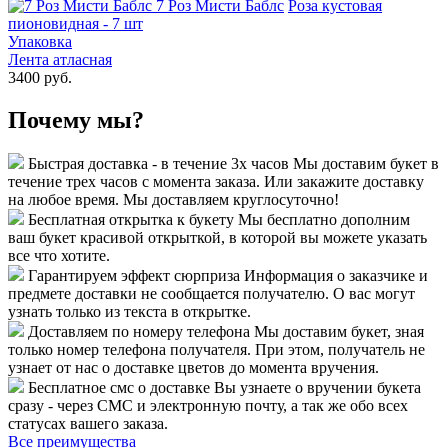
7 Роз Мисти Баблс
Роза кустовая
пионовидная - 7 шт
Упаковка
Лента атласная
3400 руб.
Почему мы?
Быстрая доставка - в течение 3х часов
Мы доставим букет в
течение трех часов с момента заказа. Или закажите доставку
на любое время. Мы доставляем круглосуточно!
Бесплатная открытка к букету
Мы бесплатно дополним
ваш букет красивой открыткой, в которой вы можете указать
все что хотите.
Гарантируем эффект сюрприза
Информация о заказчике и
предмете доставки не сообщается получателю. О вас могут
узнать только из текста в открытке.
Доставляем по номеру телефона
Мы доставим букет, зная
только номер телефона получателя. При этом, получатель не
узнает от нас о доставке цветов до момента вручения.
Бесплатное смс о доставке
Вы узнаете о вручении букета
сразу - через СМС и электронную почту, а так же обо всех
статусах вашего заказа.
Все преимущества