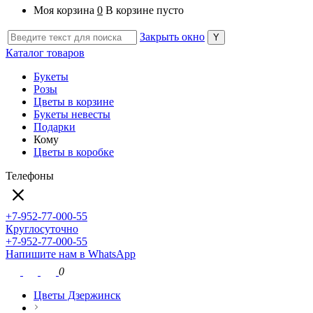
Моя корзина
0
В корзине пусто
Закрыть окно
Каталог товаров
Букеты
Розы
Цветы в корзине
Букеты невесты
Подарки
Кому
Цветы в коробке
Телефоны
+7-952-77-000-55
Круглосуточно
+7-952-77-000-55
Напишите нам в WhatsApp
0
Цветы Дзержинск