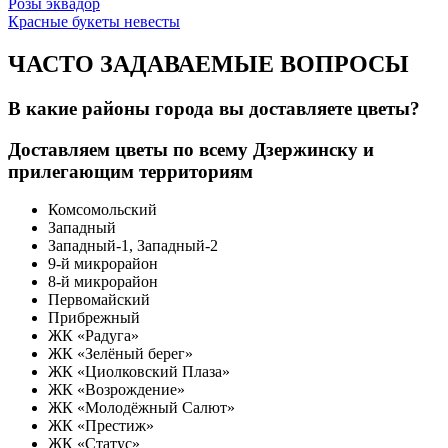
Розы эквадор
Красные букеты невесты
ЧАСТО ЗАДАВАЕМЫЕ ВОПРОСЫ
В какие районы города вы доставляете цветы?
Доставляем цветы по всему Дзержинску и
прилегающим территориям
Комсомольский
Западный
Западный-1, Западный-2
9-й микрорайон
8-й микрорайон
Первомайский
Прибрежный
ЖК «Радуга»
ЖК «Зелёный берег»
ЖК «Циолковский Плаза»
ЖК «Возрождение»
ЖК «Молодёжный Салют»
ЖК «Престиж»
ЖК «Статус»