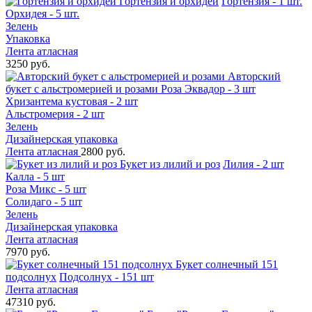
Гортензия и орхидеи
Гортензия - 1 шт.
Орхидея - 5 шт.
Зелень
Упаковка
Лента атласная
3250 руб.
Авторский
букет с альстромерией и розами
Роза Эквадор - 3 шт
Хризантема кустовая - 2 шт
Альстромерия - 2 шт
Зелень
Дизайнерская упаковка
Лента атласная
2800 руб.
Букет из лилий и роз
Лилия - 2 шт
Калла - 5 шт
Роза Микс - 5 шт
Солидаго - 5 шт
Зелень
Дизайнерская упаковка
Лента атласная
7970 руб.
Букет солнечный 151
подсолнух
Подсолнух - 151 шт
Лента атласная
47310 руб.