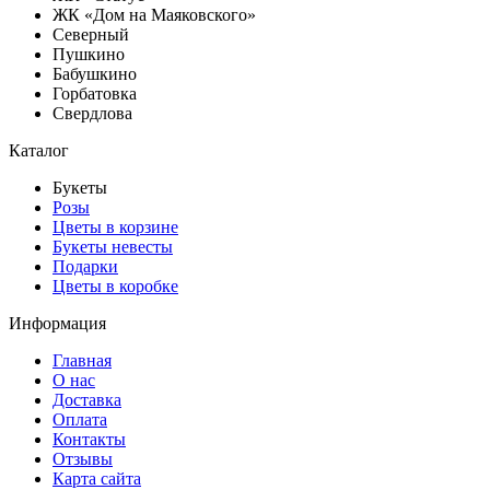
ЖК «Дом на Маяковского»
Северный
Пушкино
Бабушкино
Горбатовка
Свердлова
Каталог
Букеты
Розы
Цветы в корзине
Букеты невесты
Подарки
Цветы в коробке
Информация
Главная
О нас
Доставка
Оплата
Контакты
Отзывы
Карта сайта