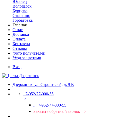
Юганец
Володарск
Бурцево
Стригино
Горбатовка
Главная
О нас
Доставка
Оплата
Контакты
Отзывы
Фото получателей
Уход за цветами
Вход
Дзержинск: ул. Строителей, д. 9 В
+7-952-77-000-55
+7-952-77-000-55
Заказать обратный звонок