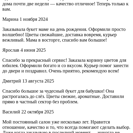
дома почти две недели — качество отличное! Теперь только к
вам.
Марина
1 ноября 2024
Заказывала букет маме на день рождения. Оформили просто
волшебно! Цветы свежайшие, доставка вовремя, курьер
вежливый. Мама в восторге, спасибо вам большое!
Ярослав
4 июня 2025
Спасибо за прекрасный сервис! Заказала корзину цветов для
юбилея. Оформили богато и со вкусом. Курьер помог занести
до двери и поздравил. Очень приятно, рекомендую всем!
Дмитрий
13 августа 2025
Спасибо большое за чудесный букет для бабушки! Она
растрогалась до слёз. Цветы свежие, ароматные. Доставили
прямо в частный сектор без проблем.
Василий
22 октября 2025
Мой постоянный салон уже несколько лет. Нравится
отношение, качество и то, что всегда помогают сделать выбор.
Даже когда заказываю в последний момент — никогда не