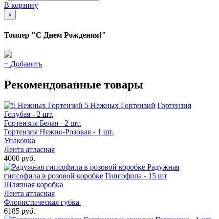
В корзину
×
Топпер "С Днем Рождения!"
+
Добавить
Рекомендованные товары
5 Нежных Гортензий
Гортензия
Голубая - 2 шт.
Гортензия Белая - 2 шт.
Гортензия Нежно-Розовая - 1 шт.
Упаковка
Лента атласная
4000 руб.
Радужная
гипсофила в розовой коробке
Гипсофила - 15 шт
Шляпная коробка
Лента атласная
Флористическая губка
6185 руб.