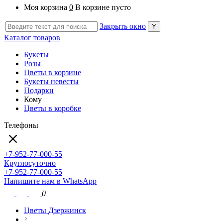
Моя корзина
0
В корзине пусто
Закрыть окно
Каталог товаров
Букеты
Розы
Цветы в корзине
Букеты невесты
Подарки
Кому
Цветы в коробке
Телефоны
+7-952-77-000-55
Круглосуточно
+7-952-77-000-55
Напишите нам в WhatsApp
0
Цветы Дзержинск