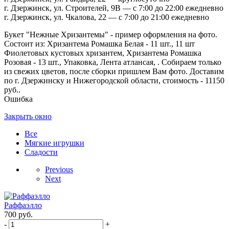
г. Дзержинск, ул. Строителей, 9В — с 7:00 до 22:00 ежедневно
г. Дзержинск, ул. Чкалова, 22 — с 7:00 до 21:00 ежедневно
Букет "Нежные Хризантемы" - пример оформления на фото.
Состоит из: Хризантема Ромашка Белая - 11 шт., 11 шт
Фиолетовых кустовых хризантем, Хризантема Ромашка
Розовая - 13 шт., Упаковка, Лента атлансая, . Собираем только
из свежих цветов, после сборки пришлем Вам фото. Доставим
по г. Дзержинску и Нижегородской области, стоимость - 11150
руб..
Ошибка
Закрыть окно
Все
Мягкие игрушки
Сладости
Previous
Next
Раффаэлло
700
руб.
-
+