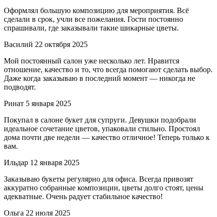
Оформлял большую композицию для мероприятия. Всё
сделали в срок, учли все пожелания. Гости постоянно
спрашивали, где заказывали такие шикарные цветы.
Василий
22 октября 2025
Мой постоянный салон уже несколько лет. Нравится
отношение, качество и то, что всегда помогают сделать выбор.
Даже когда заказываю в последний момент — никогда не
подводят.
Ринат
5 января 2025
Покупал в салоне букет для супруги. Девушки подобрали
идеальное сочетание цветов, упаковали стильно. Простоял
дома почти две недели — качество отличное! Теперь только к
вам.
Ильдар
12 января 2025
Заказываю букеты регулярно для офиса. Всегда привозят
аккуратно собранные композиции, цветы долго стоят, цены
адекватные. Очень радует стабильное качество!
Ольга
22 июля 2025