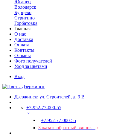
Юганец
Володарск
Бурцево
Стригино
Горбатовка
Главная
О нас
Доставка
Оплата
Контакты
Отзывы
Фото получателей
Уход за цветами
Вход
Дзержинск: ул. Строителей, д. 9 В
+7-952-77-000-55
+7-952-77-000-55
Заказать обратный звонок