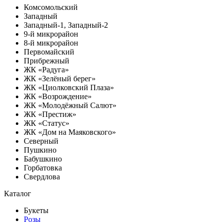
Комсомольский
Западный
Западный-1, Западный-2
9-й микрорайон
8-й микрорайон
Первомайский
Прибрежный
ЖК «Радуга»
ЖК «Зелёный берег»
ЖК «Циолковский Плаза»
ЖК «Возрождение»
ЖК «Молодёжный Салют»
ЖК «Престиж»
ЖК «Статус»
ЖК «Дом на Маяковского»
Северный
Пушкино
Бабушкино
Горбатовка
Свердлова
Каталог
Букеты
Розы