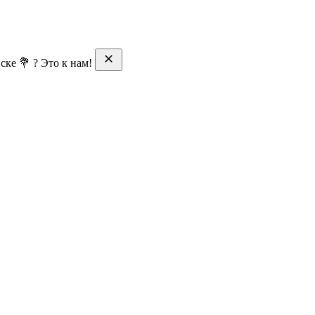
ске 💐 ? Это к нам!