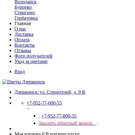
Володарск
Бурцево
Стригино
Горбатовка
Главная
О нас
Доставка
Оплата
Контакты
Отзывы
Фото получателей
Уход за цветами
Вход
Дзержинск: ул. Строителей, д. 9 В
+7-952-77-000-55
+7-952-77-000-55
Заказать обратный звонок
Моя корзина
0
В корзине пусто