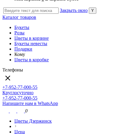
Закрыть окно
Каталог товаров
Букеты
Розы
Цветы в корзине
Букеты невесты
Подарки
Кому
Цветы в коробке
Телефоны
+7-952-77-000-55
Круглосуточно
+7-952-77-000-55
Напишите нам в WhatsApp
0
Цветы Дзержинск
Цена