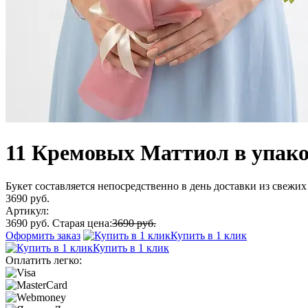
11 Кремовых Маттиол в упак
Букет составляется непосредственно в день доставки из свежих 
3690 руб.
Артикул:
3690 руб.
Старая цена:
3690 руб.
Оформить заказ
Купить в 1 клик
Купить в 1 клик
Оплатить легко: