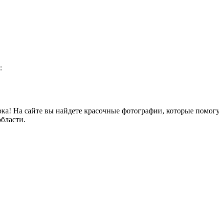
:
а! На сайте вы найдете красочные фотографии, которые помогут
бласти.