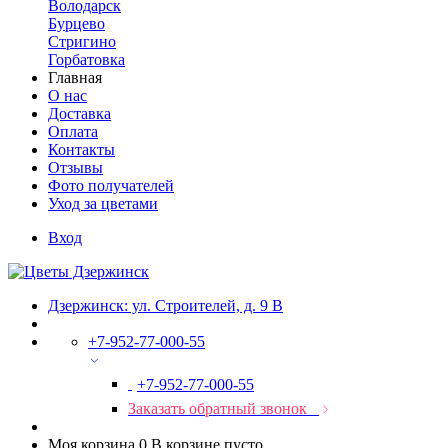
Володарск
Бурцево
Стригино
Горбатовка
Главная
О нас
Доставка
Оплата
Контакты
Отзывы
Фото получателей
Уход за цветами
Вход
Дзержинск: ул. Строителей, д. 9 В
+7-952-77-000-55
+7-952-77-000-55
Заказать обратный звонок
Моя корзина
0
В корзине пусто