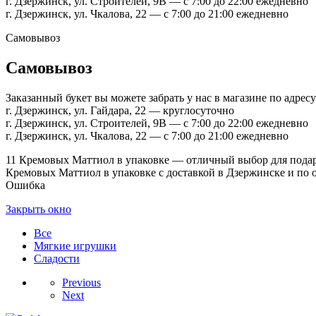
г. Дзержинск, ул. Строителей, 9В — с 7:00 до 22:00 ежедневно
г. Дзержинск, ул. Чкалова, 22 — с 7:00 до 21:00 ежедневно
Самовывоз
Самовывоз
Заказанный букет вы можете забрать у нас в магазине по адресу
г. Дзержинск, ул. Гайдара, 22 — круглосуточно
г. Дзержинск, ул. Строителей, 9В — с 7:00 до 22:00 ежедневно
г. Дзержинск, ул. Чкалова, 22 — с 7:00 до 21:00 ежедневно
11 Кремовых Маттиол в упаковке — отличный выбор для подарк
Кремовых Маттиол в упаковке с доставкой в Дзержинске и по о
Ошибка
Закрыть окно
Все
Мягкие игрушки
Сладости
Previous
Next