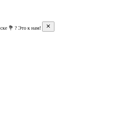
ске 💐 ? Это к нам!