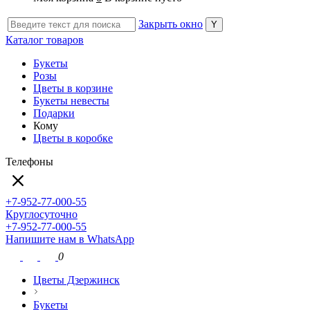
Закрыть окно
Каталог товаров
Букеты
Розы
Цветы в корзине
Букеты невесты
Подарки
Кому
Цветы в коробке
Телефоны
+7-952-77-000-55
Круглосуточно
+7-952-77-000-55
Напишите нам в WhatsApp
0
Цветы Дзержинск
Букеты