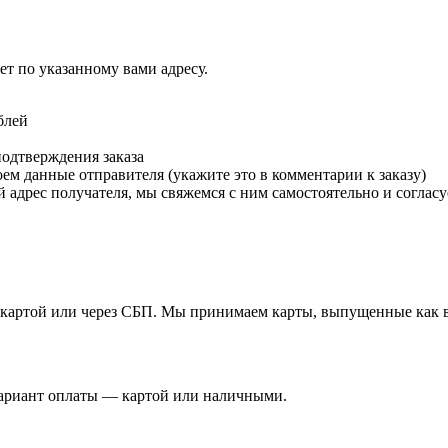
т по указанному вами адресу.
блей
подтверждения заказа
м данные отправителя (укажите это в комментарии к заказу)
 адрес получателя, мы свяжемся с ним самостоятельно и согласу
й картой или через СБП. Мы принимаем карты, выпущенные как в 
вариант оплаты — картой или наличными.