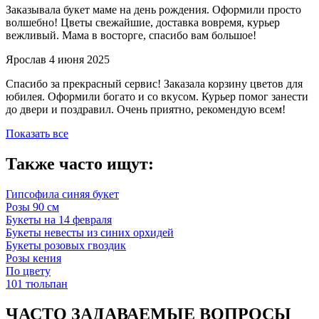
Заказывала букет маме на день рождения. Оформили просто
волшебно! Цветы свежайшие, доставка вовремя, курьер
вежливый. Мама в восторге, спасибо вам большое!
Ярослав
4 июня 2025
Спасибо за прекрасный сервис! Заказала корзину цветов для
юбилея. Оформили богато и со вкусом. Курьер помог занести
до двери и поздравил. Очень приятно, рекомендую всем!
Показать все
Также часто ищут:
Гипсофила синяя букет
Розы 90 см
Букеты на 14 февраля
Букеты невесты из синих орхидей
Букеты розовых гвоздик
Розы кения
По цвету
101 тюльпан
ЧАСТО ЗАДАВАЕМЫЕ ВОПРОСЫ