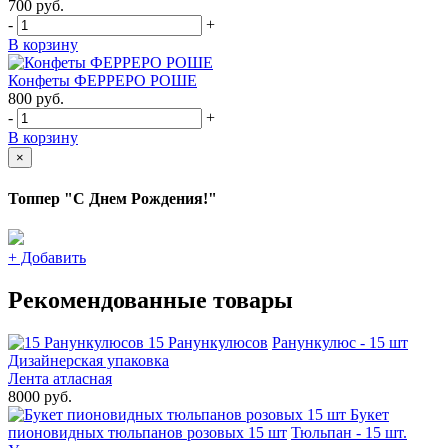
700
руб.
-
+
В корзину
Конфеты ФЕРРЕРО РОШЕ
800
руб.
-
+
В корзину
×
Топпер "С Днем Рождения!"
+
Добавить
Рекомендованные товары
15 Ранункулюсов
Ранункулюс - 15 шт
Дизайнерская упаковка
Лента атласная
8000 руб.
Букет
пионовидных тюльпанов розовых 15 шт
Тюльпан - 15 шт.