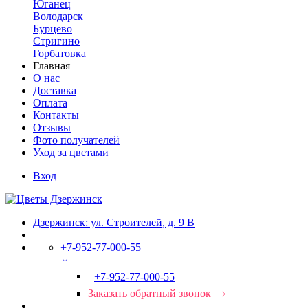
Юганец
Володарск
Бурцево
Стригино
Горбатовка
Главная
О нас
Доставка
Оплата
Контакты
Отзывы
Фото получателей
Уход за цветами
Вход
Дзержинск: ул. Строителей, д. 9 В
+7-952-77-000-55
+7-952-77-000-55
Заказать обратный звонок