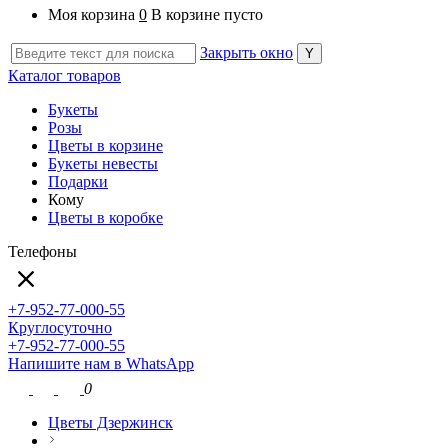
Моя корзина
0
В корзине пусто
Закрыть окно
Каталог товаров
Букеты
Розы
Цветы в корзине
Букеты невесты
Подарки
Кому
Цветы в коробке
Телефоны
+7-952-77-000-55
Круглосуточно
+7-952-77-000-55
Напишите нам в WhatsApp
0
Цветы Дзержинск