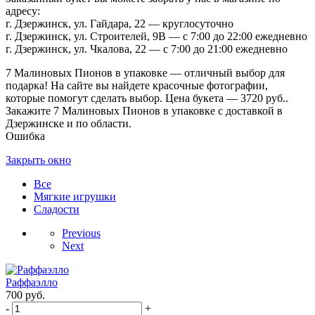
адресу:
г. Дзержинск, ул. Гайдара, 22 — круглосуточно
г. Дзержинск, ул. Строителей, 9В — с 7:00 до 22:00 ежедневно
г. Дзержинск, ул. Чкалова, 22 — с 7:00 до 21:00 ежедневно
7 Малиновых Пионов в упаковке — отличный выбор для
подарка! На сайте вы найдете красочные фотографии,
которые помогут сделать выбор. Цена букета — 3720 руб..
Закажите 7 Малиновых Пионов в упаковке с доставкой в
Дзержинске и по области.
Ошибка
Закрыть окно
Все
Мягкие игрушки
Сладости
Previous
Next
Раффаэлло
700
руб.
-
+