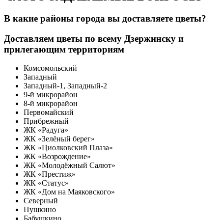
В какие районы города вы доставляете цветы?
Доставляем цветы по всему Дзержинску и
прилегающим территориям
Комсомольский
Западный
Западный-1, Западный-2
9-й микрорайон
8-й микрорайон
Первомайский
Прибрежный
ЖК «Радуга»
ЖК «Зелёный берег»
ЖК «Циолковский Плаза»
ЖК «Возрождение»
ЖК «Молодёжный Салют»
ЖК «Престиж»
ЖК «Статус»
ЖК «Дом на Маяковского»
Северный
Пушкино
Бабушкино