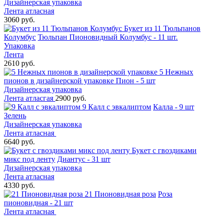
Дизайнерская упаковка
Лента атласная
3060 руб.
Букет из 11 Тюльпанов
Колумбус
Тюльпан Пионовидный Колумбус - 11 шт.
Упаковка
Лента
2610 руб.
5 Нежных
пионов в дизайнерской упаковке
Пион - 5 шт
Дизайнерская упаковка
Лента атласгая
2900 руб.
9 Калл с эвкалиптом
Калла - 9 шт
Зелень
Дизайнерская упаковка
Лента атласная
6640 руб.
Букет с гвоздиками
микс под ленту
Диантус - 31 шт
Дизайнерская упаковка
Лента атласная
4330 руб.
21 Пионовидная роза
Роза
пионовидная - 21 шт
Лента атласная