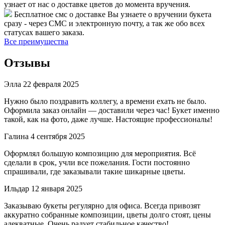
узнает от нас о доставке цветов до момента вручения.
Бесплатное смс о доставке
Вы узнаете о вручении букета
сразу - через СМС и электронную почту, а так же обо всех
статусах вашего заказа.
Все преимущества
Отзывы
Элла
22 февраля 2025
Нужно было поздравить коллегу, а времени ехать не было.
Оформила заказ онлайн — доставили через час! Букет именно
такой, как на фото, даже лучше. Настоящие профессионалы!
Галина
4 сентября 2025
Оформлял большую композицию для мероприятия. Всё
сделали в срок, учли все пожелания. Гости постоянно
спрашивали, где заказывали такие шикарные цветы.
Ильдар
12 января 2025
Заказываю букеты регулярно для офиса. Всегда привозят
аккуратно собранные композиции, цветы долго стоят, цены
адекватные. Очень радует стабильное качество!