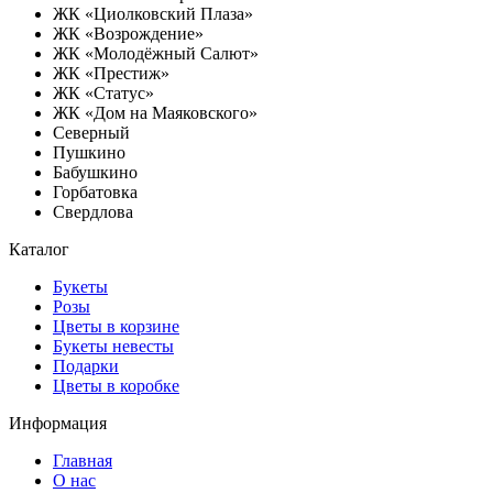
ЖК «Циолковский Плаза»
ЖК «Возрождение»
ЖК «Молодёжный Салют»
ЖК «Престиж»
ЖК «Статус»
ЖК «Дом на Маяковского»
Северный
Пушкино
Бабушкино
Горбатовка
Свердлова
Каталог
Букеты
Розы
Цветы в корзине
Букеты невесты
Подарки
Цветы в коробке
Информация
Главная
О нас