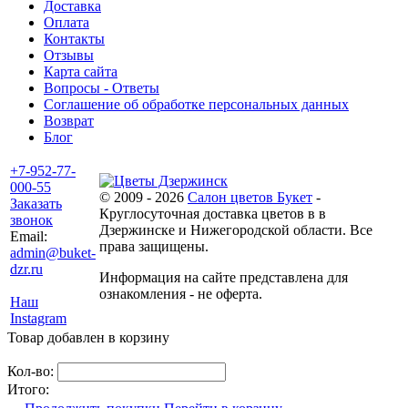
Доставка
Оплата
Контакты
Отзывы
Карта сайта
Вопросы - Ответы
Соглашение об обработке персональных данных
Возврат
Блог
+7-952-77-
000-55
© 2009 - 2026
Салон цветов Букет
-
Заказать
Круглосуточная доставка цветов в в
звонок
Дзержинске и Нижегородской области. Все
Email:
права защищены.
admin@buket-
dzr.ru
Информация на сайте представлена для
ознакомления - не оферта.
Наш
Instagram
Товар добавлен в корзину
Кол-во:
Итого: