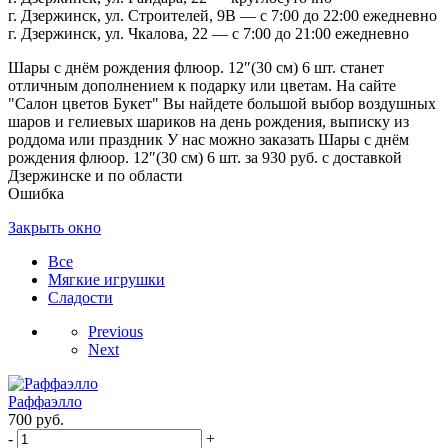
г. Дзержинск, ул. Строителей, 9В — с 7:00 до 22:00 ежедневно
г. Дзержинск, ул. Чкалова, 22 — с 7:00 до 21:00 ежедневно
Шары с днём рождения флюор. 12″(30 см) 6 шт. станет
отличным дополнением к подарку или цветам. На сайте
"Салон цветов Букет" Вы найдете большой выбор воздушных
шаров и гелиевых шариков на день рождения, выписку из
роддома или праздник У нас можно заказать Шары с днём
рождения флюор. 12″(30 см) 6 шт. за 930 руб. с доставкой
Дзержинске и по области
Ошибка
Закрыть окно
Все
Мягкие игрушки
Сладости
Previous
Next
Раффаэлло
700
руб.
-
+