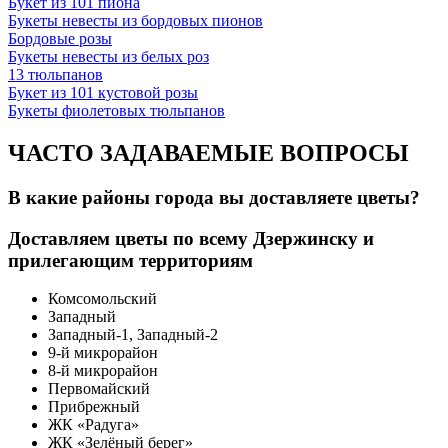
Букет из 101 пиона
Букеты невесты из бордовых пионов
Бордовые розы
Букеты невесты из белых роз
13 тюльпанов
Букет из 101 кустовой розы
Букеты фиолетовых тюльпанов
ЧАСТО ЗАДАВАЕМЫЕ ВОПРОСЫ
В какие районы города вы доставляете цветы?
Доставляем цветы по всему Дзержинску и
прилегающим территориям
Комсомольский
Западный
Западный-1, Западный-2
9-й микрорайон
8-й микрорайон
Первомайский
Прибрежный
ЖК «Радуга»
ЖК «Зелёный берег»