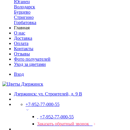
Юганец
Володарск
Бурцево
Стригино
Горбатовка
Главная
О нас
Доставка
Оплата
Контакты
Отзывы
Фото получателей
Уход за цветами
Вход
Дзержинск: ул. Строителей, д. 9 В
+7-952-77-000-55
+7-952-77-000-55
Заказать обратный звонок