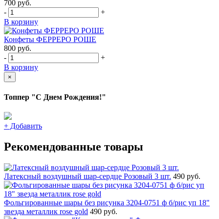
700
руб.
-
+
В корзину
Конфеты ФЕРРЕРО РОШЕ
800
руб.
-
+
В корзину
×
Топпер "С Днем Рождения!"
+
Добавить
Рекомендованные товары
Латексный воздушный шар-сердце Розовый 3 шт.
490 руб.
Фольгированные шары без рисунка 3204-0751 ф б/рис уп 18"
звезда металлик rose gold
490 руб.