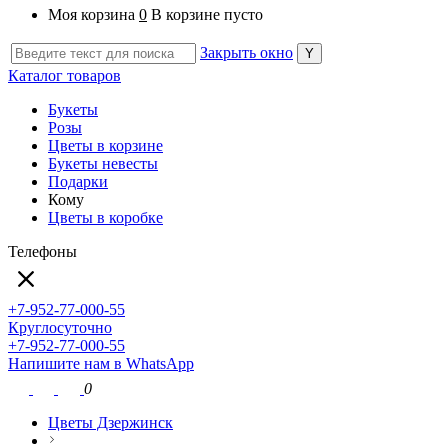
Моя корзина
0
В корзине пусто
Закрыть окно
Каталог товаров
Букеты
Розы
Цветы в корзине
Букеты невесты
Подарки
Кому
Цветы в коробке
Телефоны
+7-952-77-000-55
Круглосуточно
+7-952-77-000-55
Напишите нам в WhatsApp
0
Цветы Дзержинск