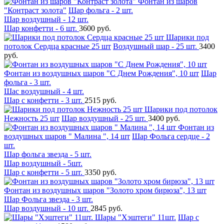
Фонтан из шаров
"Контраст золота"
Шар фольга - 2 шт.
Шар воздушный - 12 шт.
Шар конфетти - 6 шт.
3600 руб.
Шарики под
потолок Сердца красные 25 шт
Воздушный шар - 25 шт.
3400
руб.
Фонтан из воздушных шаров "С Днем Рождения", 10 шт
Шар
фольга - 3 шт.
Шас воздушный - 4 шт.
Шар с конфетти - 3 шт.
2515 руб.
Шарики под потолок
Нежность 25 шт
Шар воздушный - 25 шт.
3400 руб.
Фонтан из
воздушных шаров " Малина ", 14 шт
Шар Фольга сердце - 2
шт.
Шар фольга звезда - 5 шт.
Шар воздушный - 5шт.
Шар с конфетти - 5 шт.
3350 руб.
Фонтан из воздушных шаров "Золото хром бирюза", 13 шт
Шар Фольга звезда - 3 шт.
Шар воздушный - 10 шт.
2845 руб.
Шары "Хэштеги" 11шт.
Шар с