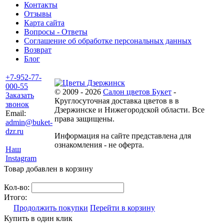
Контакты
Отзывы
Карта сайта
Вопросы - Ответы
Соглашение об обработке персональных данных
Возврат
Блог
+7-952-77-
000-55
© 2009 - 2026
Салон цветов Букет
-
Заказать
Круглосуточная доставка цветов в в
звонок
Дзержинске и Нижегородской области. Все
Email:
права защищены.
admin@buket-
dzr.ru
Информация на сайте представлена для
ознакомления - не оферта.
Наш
Instagram
Товар добавлен в корзину
Кол-во:
Итого:
Продолжить покупки
Перейти в корзину
Купить в один клик