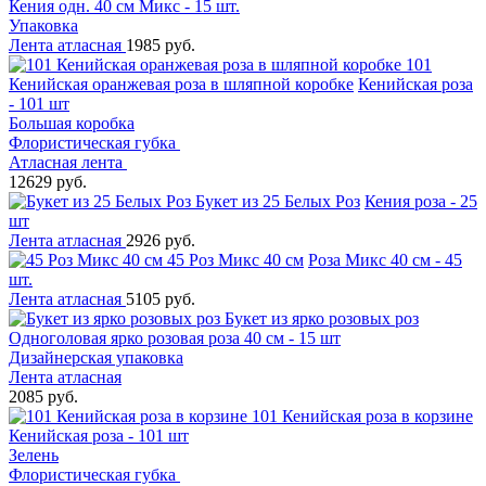
Кения одн. 40 см Микс - 15 шт.
Упаковка
Лента атласная
1985 руб.
101
Кенийская оранжевая роза в шляпной коробке
Кенийская роза
- 101 шт
Большая коробка
Флористическая губка
Атласная лента
12629 руб.
Букет из 25 Белых Роз
Кения роза - 25
шт
Лента атласная
2926 руб.
45 Роз Микс 40 см
Роза Микс 40 см - 45
шт.
Лента атласная
5105 руб.
Букет из ярко розовых роз
Одноголовая ярко розовая роза 40 см - 15 шт
Дизайнерская упаковка
Лента атласная
2085 руб.
101 Кенийская роза в корзине
Кенийская роза - 101 шт
Зелень
Флористическая губка