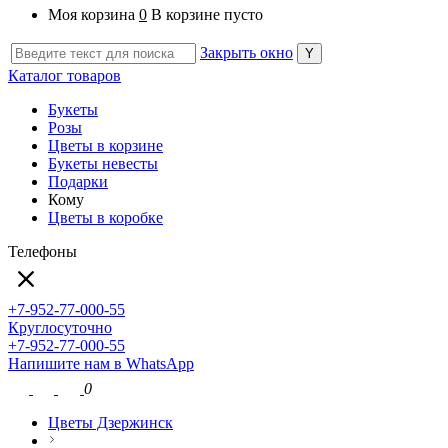
Моя корзина
0
В корзине пусто
Закрыть окно
Каталог товаров
Букеты
Розы
Цветы в корзине
Букеты невесты
Подарки
Кому
Цветы в коробке
Телефоны
+7-952-77-000-55
Круглосуточно
+7-952-77-000-55
Напишите нам в WhatsApp
0
Цветы Дзержинск