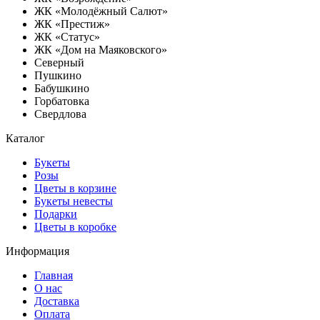
ЖК «Молодёжный Салют»
ЖК «Престиж»
ЖК «Статус»
ЖК «Дом на Маяковского»
Северный
Пушкино
Бабушкино
Горбатовка
Свердлова
Каталог
Букеты
Розы
Цветы в корзине
Букеты невесты
Подарки
Цветы в коробке
Информация
Главная
О нас
Доставка
Оплата