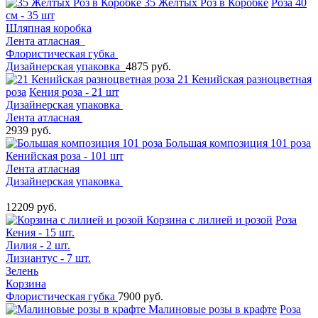
35 Жёлтых Роз в Коробке
Роза 40
см - 35 шт
Шляпная коробка
Лента атласная
Флористическая губка
Дизайнерская упаковка
4875 руб.
21 Кенийская разноцветная
роза
Кения роза - 21 шт
Дизайнерская упаковка
Лента атласная
2939 руб.
Большая композиция 101 роза
Кенийская роза - 101 шт
Лента атласная
Дизайнерская упаковка
12209 руб.
Корзина с лилией и розой
Роза
Кения - 15 шт.
Лилия - 2 шт.
Лизиантус - 7 шт.
Зелень
Корзина
Флористическая губка
7900 руб.
Малиновые розы в крафте
Роза