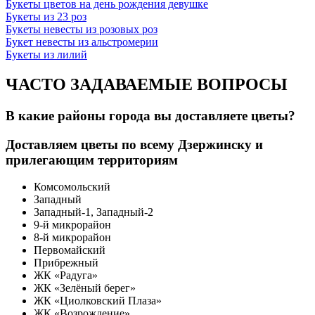
Букеты цветов на день рождения девушке
Букеты из 23 роз
Букеты невесты из розовых роз
Букет невесты из альстромерии
Букеты из лилий
ЧАСТО ЗАДАВАЕМЫЕ ВОПРОСЫ
В какие районы города вы доставляете цветы?
Доставляем цветы по всему Дзержинску и
прилегающим территориям
Комсомольский
Западный
Западный-1, Западный-2
9-й микрорайон
8-й микрорайон
Первомайский
Прибрежный
ЖК «Радуга»
ЖК «Зелёный берег»
ЖК «Циолковский Плаза»
ЖК «Возрождение»