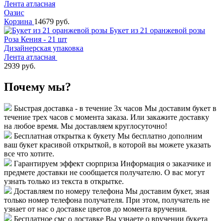
Лента атласная
Оазис
Корзина
14679 руб.
Букет из 21 оранжевой розы
Роза Кения - 21 шт
Дизайнерская упаковка
Лента атласная
2939 руб.
Почему мы?
Быстрая доставка - в течение 3х часов
Мы доставим букет в
течение трех часов с момента заказа. Или закажите доставку
на любое время. Мы доставляем круглосуточно!
Бесплатная открытка к букету
Мы бесплатно дополним
ваш букет красивой открыткой, в которой вы можете указать
все что хотите.
Гарантируем эффект сюрприза
Информация о заказчике и
предмете доставки не сообщается получателю. О вас могут
узнать только из текста в открытке.
Доставляем по номеру телефона
Мы доставим букет, зная
только номер телефона получателя. При этом, получатель не
узнает от нас о доставке цветов до момента вручения.
Бесплатное смс о доставке
Вы узнаете о вручении букета