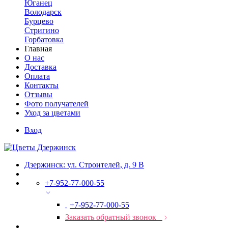
Юганец
Володарск
Бурцево
Стригино
Горбатовка
Главная
О нас
Доставка
Оплата
Контакты
Отзывы
Фото получателей
Уход за цветами
Вход
Дзержинск: ул. Строителей, д. 9 В
+7-952-77-000-55
+7-952-77-000-55
Заказать обратный звонок