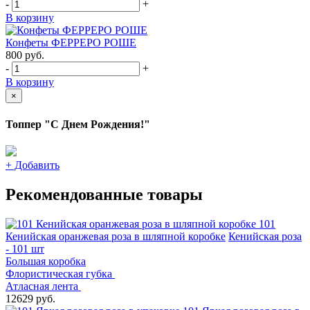
-
+
В корзину
Конфеты ФЕРРЕРО РОШЕ
800
руб.
-
+
В корзину
×
Топпер "С Днем Рождения!"
+
Добавить
Рекомендованные товары
101
Кенийская оранжевая роза в шляпной коробке
Кенийская роза
- 101 шт
Большая коробка
Флористическая губка
Атласная лента
12629 руб.