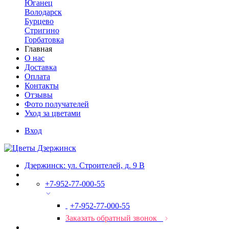
Юганец
Володарск
Бурцево
Стригино
Горбатовка
Главная
О нас
Доставка
Оплата
Контакты
Отзывы
Фото получателей
Уход за цветами
Вход
Дзержинск: ул. Строителей, д. 9 В
+7-952-77-000-55
+7-952-77-000-55
Заказать обратный звонок