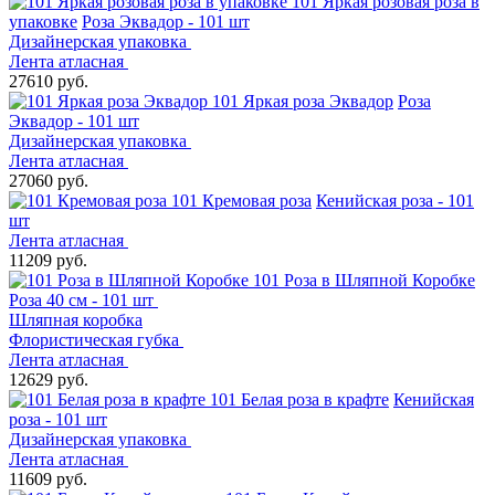
101 Яркая розовая роза в
упаковке
Роза Эквадор - 101 шт
Дизайнерская упаковка
Лента атласная
27610 руб.
101 Яркая роза Эквадор
Роза
Эквадор - 101 шт
Дизайнерская упаковка
Лента атласная
27060 руб.
101 Кремовая роза
Кенийская роза - 101
шт
Лента атласная
11209 руб.
101 Роза в Шляпной Коробке
Роза 40 см - 101 шт
Шляпная коробка
Флористическая губка
Лента атласная
12629 руб.
101 Белая роза в крафте
Кенийская
роза - 101 шт
Дизайнерская упаковка
Лента атласная
11609 руб.