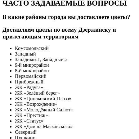
ЧАСТО ЗАДАВАЕМЫЕ ВОПРОСЫ
В какие районы города вы доставляете цветы?
Доставляем цветы по всему Дзержинску и
прилегающим территориям
Комсомольский
Западный
Западный-1, Западный-2
9-й микрорайон
8-й микрорайон
Первомайский
Прибрежный
ЖК «Радуга»
ЖК «Зелёный берег»
ЖК «Циолковский Плаза»
ЖК «Возрождение»
ЖК «Молодёжный Салют»
ЖК «Престиж»
ЖК «Статус»
ЖК «Дом на Маяковского»
Северный
Пушкино