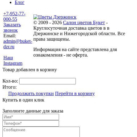
Блог
+7-952-77-
000-55
© 2009 - 2026
Салон цветов Букет
-
Заказать
Круглосуточная доставка цветов в в
звонок
Дзержинске и Нижегородской области. Все
Email:
права защищены.
admin@buket-
dzr.ru
Информация на сайте представлена для
ознакомления - не оферта.
Наш
Instagram
Товар добавлен в корзину
Кол-во:
Итого:
Продолжить покупки
Перейти в корзину
Купить в один клик
Заполните данные для заказа