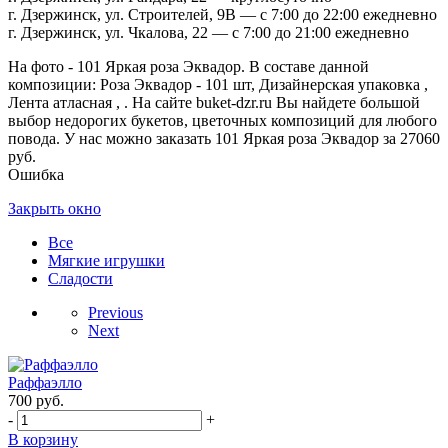
г. Дзержинск, ул. Строителей, 9В — с 7:00 до 22:00 ежедневно
г. Дзержинск, ул. Чкалова, 22 — с 7:00 до 21:00 ежедневно
На фото - 101 Яркая роза Эквадор. В составе данной
композиции: Роза Эквадор - 101 шт, Дизайнерская упаковка ,
Лента атласная , . На сайте buket-dzr.ru Вы найдете большой
выбор недорогих букетов, цветочных композиций для любого
повода. У нас можно заказать 101 Яркая роза Эквадор за 27060
руб.
Ошибка
Закрыть окно
Все
Мягкие игрушки
Сладости
Previous
Next
Раффаэлло
700
руб.
-
+
В корзину