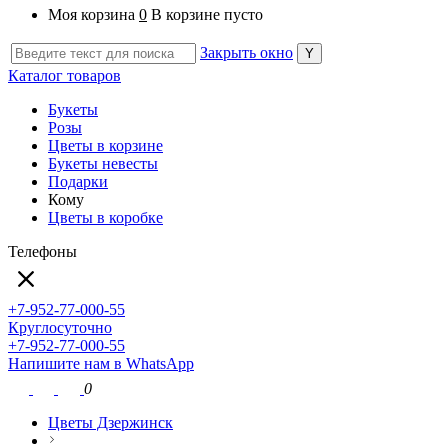
Моя корзина
0
В корзине пусто
Закрыть окно
Каталог товаров
Букеты
Розы
Цветы в корзине
Букеты невесты
Подарки
Кому
Цветы в коробке
Телефоны
+7-952-77-000-55
Круглосуточно
+7-952-77-000-55
Напишите нам в WhatsApp
0
Цветы Дзержинск