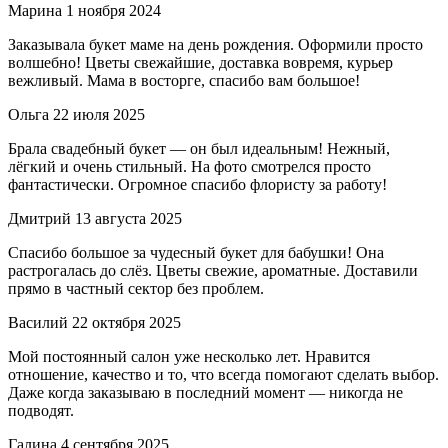
Марина
1 ноября 2024
Заказывала букет маме на день рождения. Оформили просто
волшебно! Цветы свежайшие, доставка вовремя, курьер
вежливый. Мама в восторге, спасибо вам большое!
Ольга
22 июля 2025
Брала свадебный букет — он был идеальным! Нежный,
лёгкий и очень стильный. На фото смотрелся просто
фантастически. Огромное спасибо флористу за работу!
Дмитрий
13 августа 2025
Спасибо большое за чудесный букет для бабушки! Она
растрогалась до слёз. Цветы свежие, ароматные. Доставили
прямо в частный сектор без проблем.
Василий
22 октября 2025
Мой постоянный салон уже несколько лет. Нравится
отношение, качество и то, что всегда помогают сделать выбор.
Даже когда заказываю в последний момент — никогда не
подводят.
Галина
4 сентября 2025