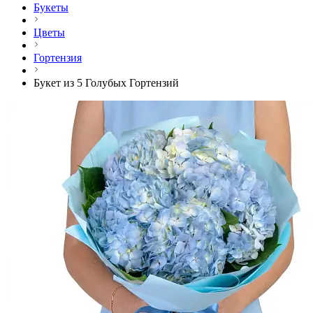
Букеты
Цветы
Гортензия
Букет из 5 Голубых Гортензий