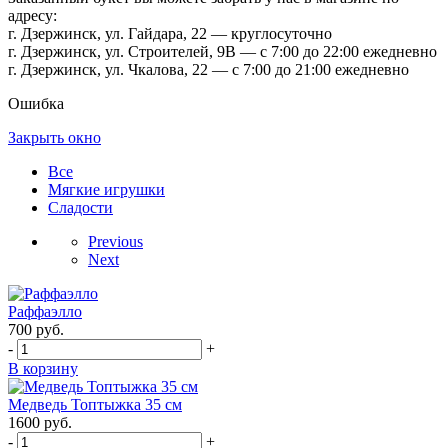
адресу:
г. Дзержинск, ул. Гайдара, 22 — круглосуточно
г. Дзержинск, ул. Строителей, 9В — с 7:00 до 22:00 ежедневно
г. Дзержинск, ул. Чкалова, 22 — с 7:00 до 21:00 ежедневно
Ошибка
Закрыть окно
Все
Мягкие игрушки
Сладости
Previous
Next
Раффаэлло
700
руб.
-
+
В корзину
Медведь Топтыжка 35 см
1600
руб.
-
+