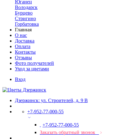
Юганец
Володарск
Бурцево
Стригино
Горбатовка
Главная
О нас
Доставка
Оплата
Контакты
Отзывы
Фото получателей
Уход за цветами
Вход
Дзержинск: ул. Строителей, д. 9 В
+7-952-77-000-55
+7-952-77-000-55
Заказать обратный звонок