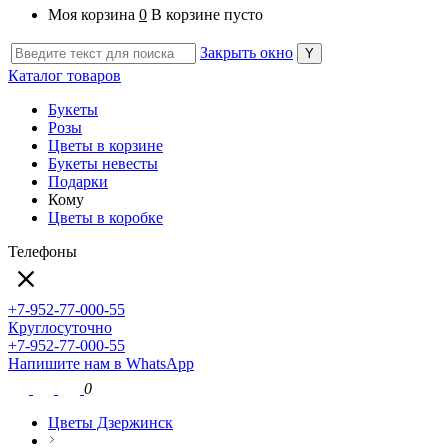
Моя корзина
0
В корзине пусто
Закрыть окно
Каталог товаров
Букеты
Розы
Цветы в корзине
Букеты невесты
Подарки
Кому
Цветы в коробке
Телефоны
+7-952-77-000-55
Круглосуточно
+7-952-77-000-55
Напишите нам в WhatsApp
0
Цветы Дзержинск