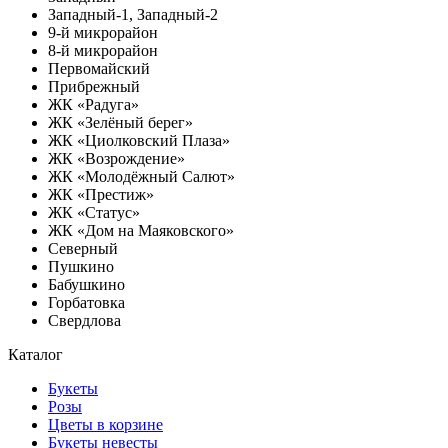
Западный-1, Западный-2
9-й микрорайон
8-й микрорайон
Первомайский
Прибрежный
ЖК «Радуга»
ЖК «Зелёный берег»
ЖК «Циолковский Плаза»
ЖК «Возрождение»
ЖК «Молодёжный Салют»
ЖК «Престиж»
ЖК «Статус»
ЖК «Дом на Маяковского»
Северный
Пушкино
Бабушкино
Горбатовка
Свердлова
Каталог
Букеты
Розы
Цветы в корзине
Букеты невесты