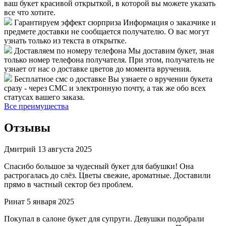
ваш букет красивой открыткой, в которой вы можете указать
все что хотите.
Гарантируем эффект сюрприза
Информация о заказчике и
предмете доставки не сообщается получателю. О вас могут
узнать только из текста в открытке.
Доставляем по номеру телефона
Мы доставим букет, зная
только номер телефона получателя. При этом, получатель не
узнает от нас о доставке цветов до момента вручения.
Бесплатное смс о доставке
Вы узнаете о вручении букета
сразу - через СМС и электронную почту, а так же обо всех
статусах вашего заказа.
Все преимущества
Отзывы
Дмитрий
13 августа 2025
Спасибо большое за чудесный букет для бабушки! Она
растрогалась до слёз. Цветы свежие, ароматные. Доставили
прямо в частный сектор без проблем.
Ринат
5 января 2025
Покупал в салоне букет для супруги. Девушки подобрали