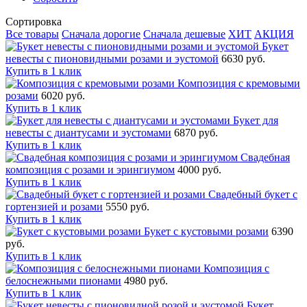
Сортировка
Все товары
Сначала дорогие
Сначала дешевые
ХИТ
АКЦИЯ
Букет
невесты с пионовидными розами и эустомой
6630 руб.
Купить в 1 клик
Композиция с кремовыми
розами
6020 руб.
Купить в 1 клик
Букет для
невесты с диантусами и эустомами
6870 руб.
Купить в 1 клик
Свадебная
композиция с розами и эрингиумом
4000 руб.
Купить в 1 клик
Свадебный букет с
гортензией и розами
5550 руб.
Купить в 1 клик
Букет с кустовыми розами
6390
руб.
Купить в 1 клик
Композиция с
белоснежными пионами
4980 руб.
Купить в 1 клик
Букет