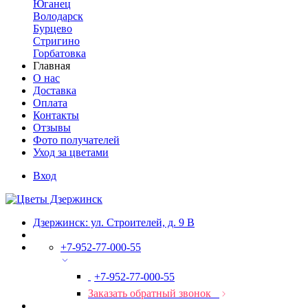
Юганец
Володарск
Бурцево
Стригино
Горбатовка
Главная
О нас
Доставка
Оплата
Контакты
Отзывы
Фото получателей
Уход за цветами
Вход
Дзержинск: ул. Строителей, д. 9 В
+7-952-77-000-55
+7-952-77-000-55
Заказать обратный звонок