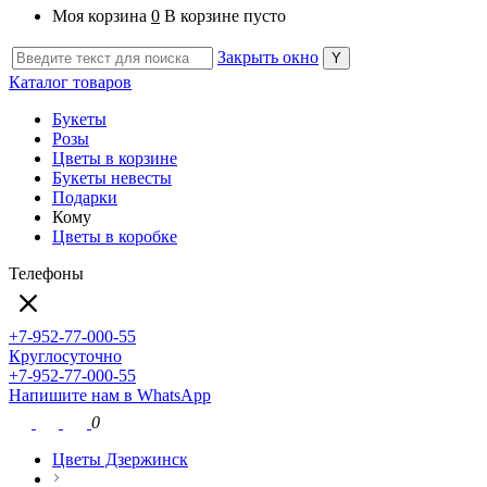
Моя корзина
0
В корзине пусто
Закрыть окно
Каталог товаров
Букеты
Розы
Цветы в корзине
Букеты невесты
Подарки
Кому
Цветы в коробке
Телефоны
+7-952-77-000-55
Круглосуточно
+7-952-77-000-55
Напишите нам в WhatsApp
0
Цветы Дзержинск