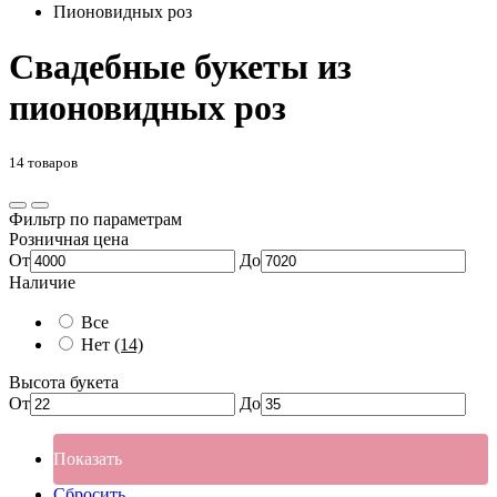
Пионовидных роз
Свадебные букеты из
пионовидных роз
14 товаров
Фильтр по параметрам
Розничная цена
От
До
Наличие
Все
Нет
(14)
Высота букета
От
До
Показать
Сбросить