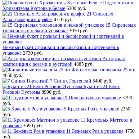
Подсолнухи и
Хризантемы Кустовые Белые
6300 руб.
21 Снежных
Альстромерия в крафте
4710 руб.
15 Сиреневых
тюльпанов в нежной упаковке
3050 руб.
Нежный букет с розовой и белой розой и гортензией в
упаковке
2730 руб.
Авторская
композиция с розами и эустомой
4885 руб.
Фиолетовые тюльпаны 25 шт
4650 руб.
7 Синих Гортензий
5400 руб.
Букет из 21 Бело-
Розовой Эустомы
8900 руб.
9 Подсолнухов в упаковке
3790
руб.
5 Красных Роз в упаковке
2350
руб.
11 Кремовых Маттиол в
упаковке
3690 руб.
11 Бежевых Роз в упаковке
4750
руб.