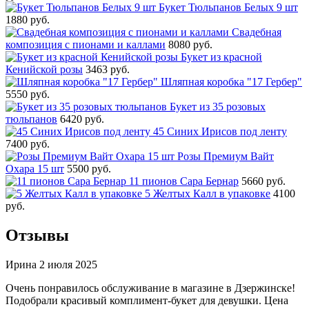
Букет Тюльпанов Белых 9 шт
1880 руб.
Свадебная
композиция с пионами и каллами
8080 руб.
Букет из красной
Кенийской розы
3463 руб.
Шляпная коробка "17 Гербер"
5550 руб.
Букет из 35 розовых
тюльпанов
6420 руб.
45 Синих Ирисов под ленту
7400 руб.
Розы Премиум Вайт
Охара 15 шт
5500 руб.
11 пионов Сара Бернар
5660 руб.
5 Желтых Калл в упаковке
4100
руб.
Отзывы
Ирина
2 июля 2025
Очень понравилось обслуживание в магазине в Дзержинске!
Подобрали красивый комплимент-букет для девушки. Цена